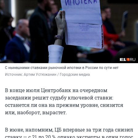
С нынешними ставками рыночной ипотеки в России по сути нет
Источник: 
Артем Устюжанин / Городские медиа
В конце июля Центробанк на очередном
заседании решит судьбу ключевой ставки:
останется ли она на прежнем уровне, снизится
или, наоборот, вырастет.
В июне, напомним, ЦБ впервые за три года снизил
ставку — с 21 до 20 %, однако эксперты в один голос