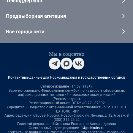
Техподдержка
Предвыборная агитация
Все города сети
Мы в соцсетях
Контактные данные для Роскомнадзора и государственных органов
Сетевое издание «14.ру» (18+).
Зарегистрировано Федеральной службой по надзору в сфере связи,
информационных технологий и массовых коммуникаций
(Роскомнадзор).
Регистрационный номер ЭЛ № ФС 77 - 87892
Учредитель: Общество с ограниченной ответственностью "ИНТЕРНЕТ
ТЕХНОЛОГИИ"
Адрес редакции: 630099, Россия, Новосибирск, ул. Ленина, д. 12, 6 этаж, 8
(383) 212-52-52
Главный редактор: Шайтанова Екатерина Александровна
Электронный адрес редакции:
14@shkulev.ru
Контактные данные для Роскомнадзора и государственных органов: