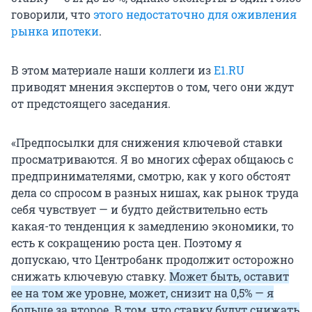
говорили, что
этого недостаточно для оживления
рынка ипотеки
.
В этом материале наши коллеги из
E1.RU
приводят мнения экспертов о том, чего они ждут
от предстоящего заседания.
«Предпосылки для снижения ключевой ставки
просматриваются. Я во многих сферах общаюсь с
предпринимателями, смотрю, как у кого обстоят
дела со спросом в разных нишах, как рынок труда
себя чувствует — и будто действительно есть
какая-то тенденция к замедлению экономики, то
есть к сокращению роста цен. Поэтому я
допускаю, что Центробанк продолжит осторожно
снижать ключевую ставку.
Может быть, оставит
ее на том же уровне, может, снизит на 0,5% — я
больше за второе. В том, что ставку будут снижать