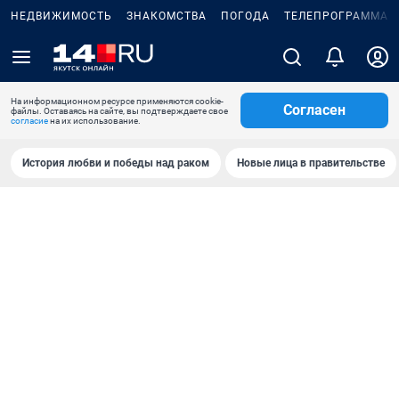
НЕДВИЖИМОСТЬ
ЗНАКОМСТВА
ПОГОДА
ТЕЛЕПРОГРАММА
На информационном ресурсе применяются cookie-
Согласен
файлы. Оставаясь на сайте, вы подтверждаете свое
согласие
на их использование.
История любви и победы над раком
Новые лица в правительстве