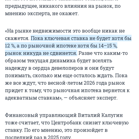
предыдущее, никакого влияния на рынок, по
мнению эксперта, не окажет.
«На рынке недвижимости это вообще никак не
скажется.
Пока ключевая ставка не будет хотя бы
12 %, а по рыночной ипотеке хотя бы 14–15 %,
рынок никуда не сдвинется.
Разве что каким-то
образом текущая динамика будет вселять
надежду в сердца девелоперов и они будут
понимать, сколько им еще осталось ждать. Пока
же все ждут, что весной-летом 2026 года рынок
придет к тому, что рыночная ипотека вернется к
адекватным ставкам», — объясняет эксперт.
Финансовый управляющий Виталий Калугин
тоже считает, что Центробанк снизит ключевую
ставку. По его мнению, это произойдет в
последний раз в 2025 году.