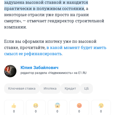
задушена высокой ставкой и находится
практически в полуживом состоянии
, а
некоторые отрасли уже просто на грани
смерти», — отмечает гендиректор строительной
компании.
Если вы оформили ипотеку уже по высокой
ставке, прочитайте,
в какой момент будет иметь
смысл ее рефинансировать
.
Юлия Забайлович
редактор раздела «Недвижимость» на E1.RU
Ключевая ставка
Ипотека
Кредит
ЦБ
0
0
0
0
0