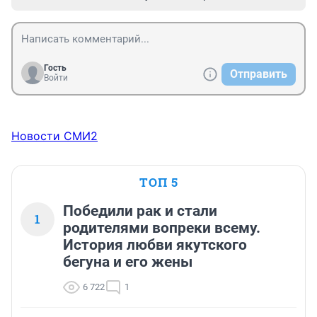
Гость
Отправить
Войти
Новости СМИ2
ТОП 5
Победили рак и стали
1
родителями вопреки всему.
История любви якутского
бегуна и его жены
6 722
1