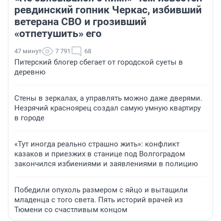
ревдинский гопник Черкас, избивший
ветерана СВО и грозивший
«отпетушить» его
47 минут
7 791
68
Питерский блогер сбегает от городской суеты в
деревню
Стены в зеркалах, а управлять можно даже дверями.
Незрячий красноярец создал самую умную квартиру
в городе
«Тут иногда реально страшно жить»: конфликт
казаков и приезжих в станице под Волгоградом
закончился избиениями и заявлениями в полицию
Победили опухоль размером с яйцо и вытащили
младенца с того света. Пять историй врачей из
Тюмени со счастливым концом