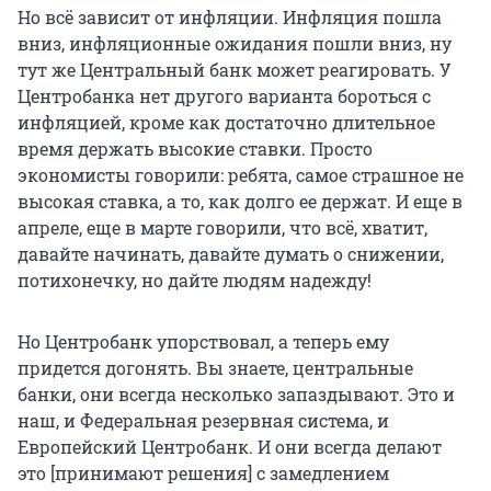
Но всё зависит от инфляции. Инфляция пошла
вниз, инфляционные ожидания пошли вниз, ну
тут же Центральный банк может реагировать. У
Центробанка нет другого варианта бороться с
инфляцией, кроме как достаточно длительное
время держать высокие ставки. Просто
экономисты говорили: ребята, самое страшное не
высокая ставка, а то, как долго ее держат. И еще в
апреле, еще в марте говорили, что всё, хватит,
давайте начинать, давайте думать о снижении,
потихонечку, но дайте людям надежду!
Но Центробанк упорствовал, а теперь ему
придется догонять. Вы знаете, центральные
банки, они всегда несколько запаздывают. Это и
наш, и Федеральная резервная система, и
Европейский Центробанк. И они всегда делают
это [принимают решения] с замедлением