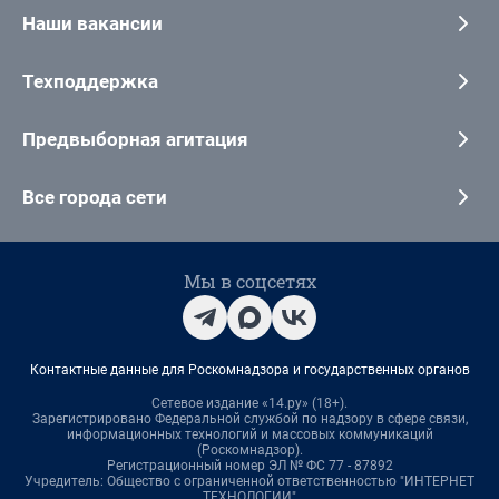
Наши вакансии
Техподдержка
Предвыборная агитация
Все города сети
Мы в соцсетях
Контактные данные для Роскомнадзора и государственных органов
Сетевое издание «14.ру» (18+).
Зарегистрировано Федеральной службой по надзору в сфере связи,
информационных технологий и массовых коммуникаций
(Роскомнадзор).
Регистрационный номер ЭЛ № ФС 77 - 87892
Учредитель: Общество с ограниченной ответственностью "ИНТЕРНЕТ
ТЕХНОЛОГИИ"