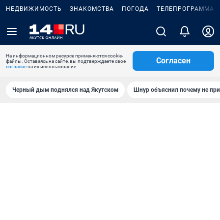
НЕДВИЖИМОСТЬ
ЗНАКОМСТВА
ПОГОДА
ТЕЛЕПРОГРАММА
На информационном ресурсе применяются cookie-
Согласен
файлы. Оставаясь на сайте, вы подтверждаете свое
согласие
на их использование.
Черный дым поднялся над Якутском
Шнур объяснил почему не при