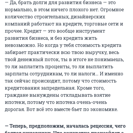
— Да, брать долги для развития бизнеса — это
нормально, в этом ничего плохого нет. Огромное
количество строительных, дизайнерских
компаний работают на кредите, торговые сети и
прочее. Кредит — это вообще инструмент
развития бизнеса, и без кредита жить
невозможно. Но когда у тебя стоимость кредита
забирает практически всю твою выручку, весь
твой денежный поток, ты в итоге не понимаешь,
то ли заплатить проценты, то ли выплатить
зарплаты сотрудникам, то ли налоги… И именно
так сейчас происходит, потому что стоимость
кредитования запредельная. Кроме того,
граждане вынуждены откладывать взятие
ипотеки, потому что ипотека очень-очень
дорогая. Вот всё это вместе бьет по экономике.
— Теперь, предположим, началась рецессия, чего
боятся чиновники. Что конкретно произойдет с