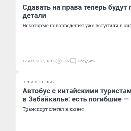
Сдавать на права теперь будут 
детали
Некоторые нововведения уже вступили в си
12 мая, 2026, 13:02
392
Обсудить
ПРОИСШЕСТВИЯ
Автобус с китайскими туриста
в Забайкалье: есть погибшие —
Транспорт слетел в кювет