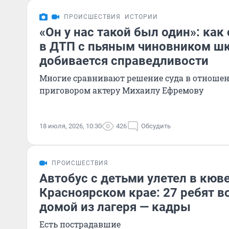
ПРОИСШЕСТВИЯ
ИСТОРИИ
«Он у нас такой был один»: как
в ДТП с пьяным чиновником ш
добивается справедливости
Многие сравнивают решение суда в отношен
приговором актеру Михаилу Ефремову
18 июля, 2026, 10:30
426
Обсудить
ПРОИСШЕСТВИЯ
Автобус с детьми улетел в кюве
Красноярском крае: 27 ребят 
домой из лагеря — кадры
Есть пострадавшие