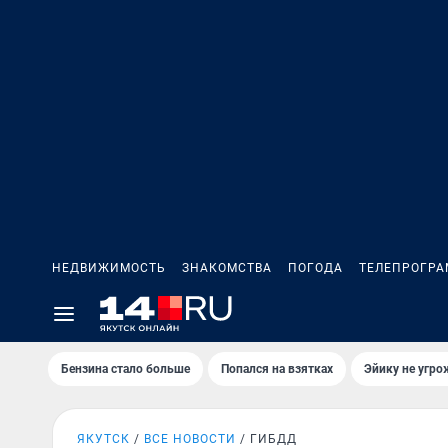
НЕДВИЖИМОСТЬ
ЗНАКОМСТВА
ПОГОДА
ТЕЛЕПРОГР
Бензина стало больше
Попался на взятках
Эйику не угро
ЯКУТСК
ВСЕ НОВОСТИ
ГИБДД