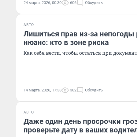
24 марта, 2026, 00:30
606
Обсудить
АВТО
Лишиться прав из-за непогоды 
нюанс: кто в зоне риска
Как себя вести, чтобы остаться при докумен
14 марта, 2026, 17:38
382
Обсудить
АВТО
Даже один день просрочки гро
проверьте дату в ваших водите