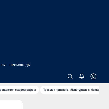
ГРЫ
ПРОМОКОДЫ
рощаются с хореографом
Требуют признать «Ленатурфлот» банкротом