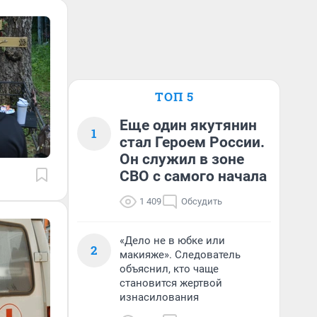
ТОП 5
Еще один якутянин
1
стал Героем России.
Он служил в зоне
СВО с самого начала
1 409
Обсудить
«Дело не в юбке или
2
макияже». Следователь
объяснил, кто чаще
становится жертвой
изнасилования