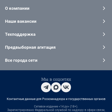
О компании
Наши вакансии
Техподдержка
Предвыборная агитация
Все города сети
Мы в соцсетях
Контактные данные для Роскомнадзора и государственных органов
Сетевое издание «14.ру» (18+).
Зарегистрировано Федеральной службой по надзору в сфере связи,