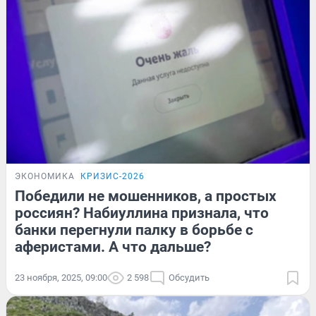
ЭКОНОМИКА
КРИЗИС-2026
Победили не мошенников, а простых
россиян? Набиуллина признала, что
банки перегнули палку в борьбе с
аферистами. А что дальше?
23 ноября, 2025, 09:00
2 598
Обсудить