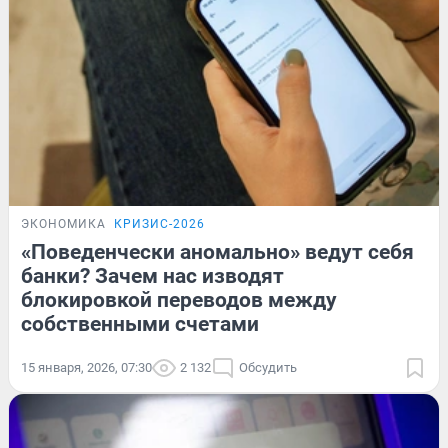
ЭКОНОМИКА
КРИЗИС-2026
«Поведенчески аномально» ведут себя
банки? Зачем нас изводят
блокировкой переводов между
собственными счетами
15 января, 2026, 07:30
2 132
Обсудить