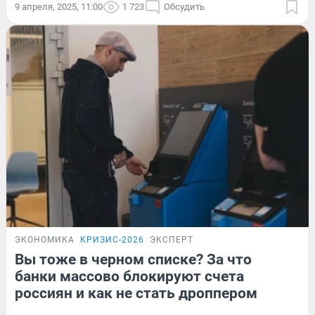
9 апреля, 2025, 11:00
1 723
Обсудить
ЭКОНОМИКА
КРИЗИС-2026
ЭКСПЕРТ
Вы тоже в черном списке? За что
банки массово блокируют счета
россиян и как не стать дроппером