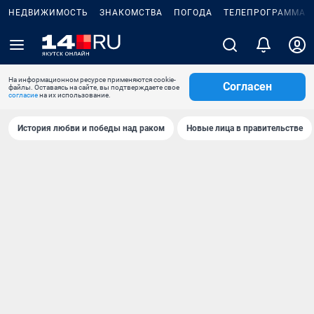
НЕДВИЖИМОСТЬ
ЗНАКОМСТВА
ПОГОДА
ТЕЛЕПРОГРАММА
На информационном ресурсе применяются cookie-
Согласен
файлы. Оставаясь на сайте, вы подтверждаете свое
согласие
на их использование.
История любви и победы над раком
Новые лица в правительстве