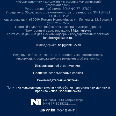
информационных технологий и массовых коммуникаций
(Роскомнадзор).
Регистрационный номер ЭЛ № ФС 77 - 87892
Учредитель: Общество с ограниченной ответственностью "ИНТЕРНЕТ
ТЕХНОЛОГИИ"
Адрес редакции: 630099, Россия, Новосибирск, ул. Ленина, д. 12, 6 этаж, 8
(383) 212-52-52
Главный редактор: Шайтанова Екатерина Александровна
Электронный адрес редакции:
14@shkulev.ru
Контактные данные для Роскомнадзора и государственных органов:
juristnsk@shkulev.ru
.
Техподдержка:
help@shkulev.ru
Редакция сайта не несет ответственности за достоверность
информации, содержащейся в рекламных объявлениях.
Информация об ограничениях
.
Политика использования cookies
Рекомендательные системы
Политика конфиденциальности и обработки персональных данных и
правила использования сайта