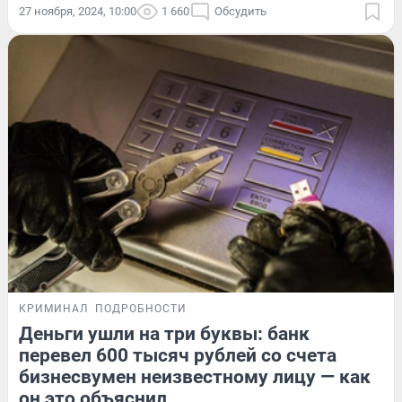
27 ноября, 2024, 10:00
1 660
Обсудить
КРИМИНАЛ
ПОДРОБНОСТИ
Деньги ушли на три буквы: банк
перевел 600 тысяч рублей со счета
бизнесвумен неизвестному лицу — как
он это объяснил