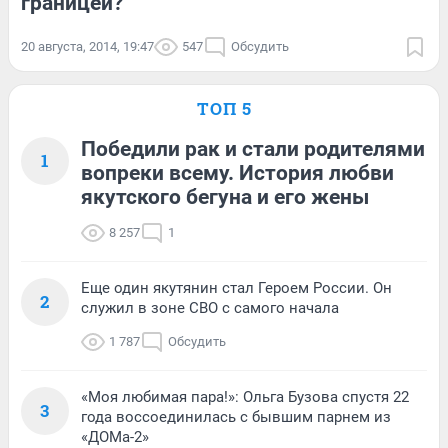
границей?
20 августа, 2014, 19:47
547
Обсудить
ТОП 5
Победили рак и стали родителями
1
вопреки всему. История любви
якутского бегуна и его жены
8 257
1
Еще один якутянин стал Героем России. Он
2
служил в зоне СВО с самого начала
1 787
Обсудить
«Моя любимая пара!»: Ольга Бузова спустя 22
3
года воссоединилась с бывшим парнем из
«ДОМа-2»