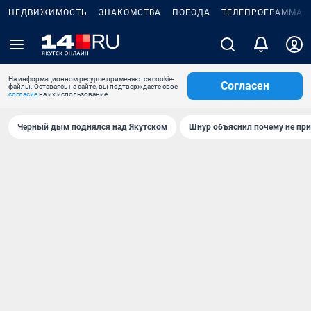
НЕДВИЖИМОСТЬ
ЗНАКОМСТВА
ПОГОДА
ТЕЛЕПРОГРАММА
На информационном ресурсе применяются cookie-
Согласен
файлы. Оставаясь на сайте, вы подтверждаете свое
согласие
на их использование.
Черный дым поднялся над Якутском
Шнур объяснил почему не при