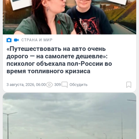
СТРАНА И МИР
«Путешествовать на авто очень
дорого — на самолете дешевле»:
психолог объехала пол-России во
время топливного кризиса
3 августа, 2026, 06:00
309
Обсудить