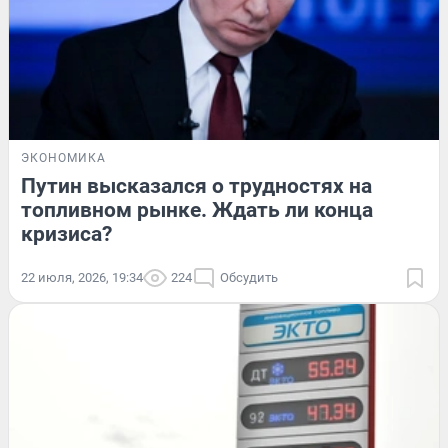
ЭКОНОМИКА
Путин высказался о трудностях на
топливном рынке. Ждать ли конца
кризиса?
22 июля, 2026, 19:34
224
Обсудить