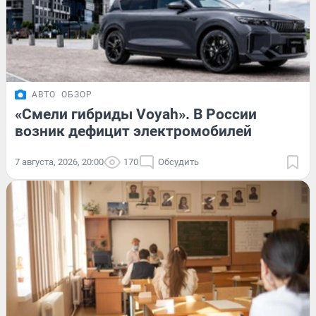
АВТО
ОБЗОР
«Смели гибриды Voyah». В России
возник дефицит электромобилей
7 августа, 2026, 20:00
170
Обсудить