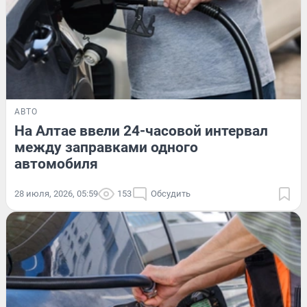
АВТО
На Алтае ввели 24-часовой интервал
между заправками одного
автомобиля
28 июля, 2026, 05:59
153
Обсудить