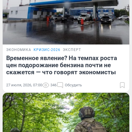
ЭКОНОМИКА
КРИЗИС-2026
ЭКСПЕРТ
Временное явление? На темпах роста
цен подорожание бензина почти не
скажется — что говорят экономисты
27 июля, 2026, 07:00
346
Обсудить