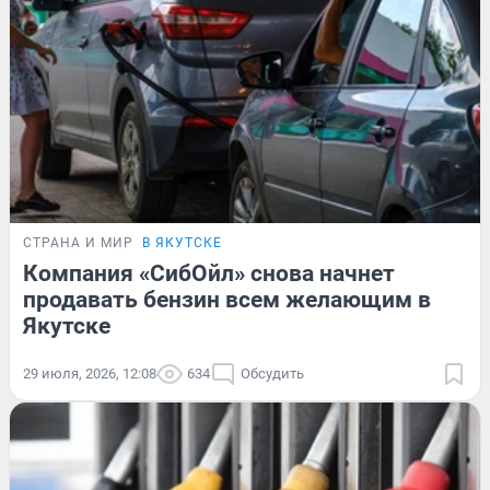
СТРАНА И МИР
В ЯКУТСКЕ
Компания «СибОйл» снова начнет
продавать бензин всем желающим в
Якутске
29 июля, 2026, 12:08
634
Обсудить