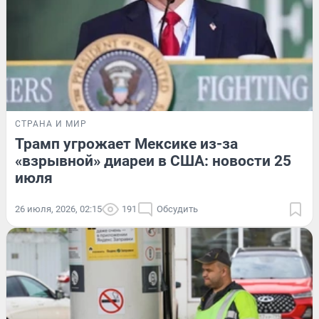
СТРАНА И МИР
Трамп угрожает Мексике из-за
«взрывной» диареи в США: новости 25
июля
26 июля, 2026, 02:15
191
Обсудить