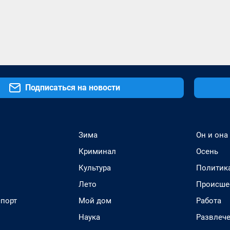
Подписаться на новости
Зима
Он и она
Криминал
Осень
Культура
Политик
Лето
Происше
спорт
Мой дом
Работа
Наука
Развлеч