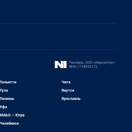
Тольятти
Чита
Тула
Якутск
Тюмень
Ярославль
Уфа
ХМАО — Югра
Челябинск