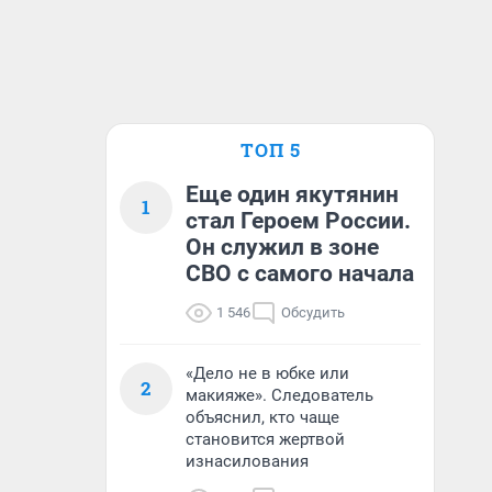
ТОП 5
Еще один якутянин
1
стал Героем России.
Он служил в зоне
СВО с самого начала
1 546
Обсудить
«Дело не в юбке или
2
макияже». Следователь
объяснил, кто чаще
становится жертвой
изнасилования