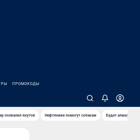
ГРЫ
ПРОМОКОДЫ
ер похвалил якутов
Нефтяники помогут собакам
Будет алмазный к