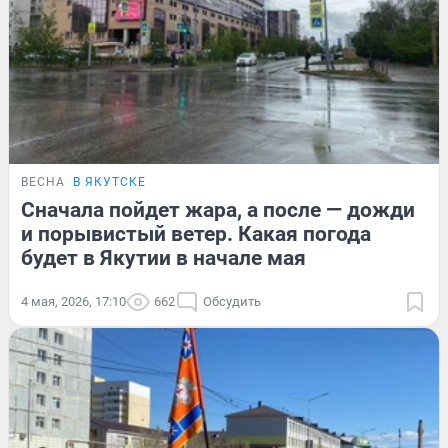
ВЕСНА
В ЯКУТСКЕ
Сначала пойдет жара, а после — дожди
и порывистый ветер. Какая погода
будет в Якутии в начале мая
4 мая, 2026, 17:10
662
Обсудить