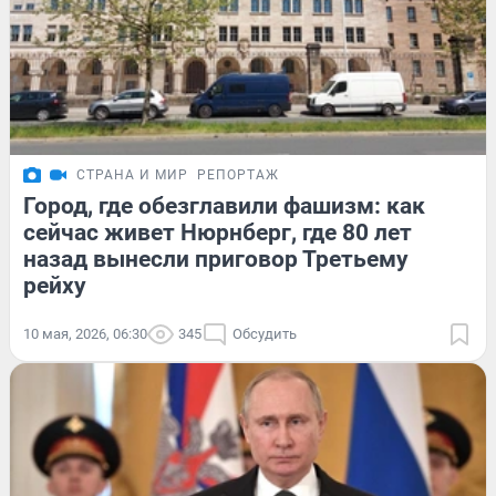
СТРАНА И МИР
РЕПОРТАЖ
Город, где обезглавили фашизм: как
сейчас живет Нюрнберг, где 80 лет
назад вынесли приговор Третьему
рейху
10 мая, 2026, 06:30
345
Обсудить