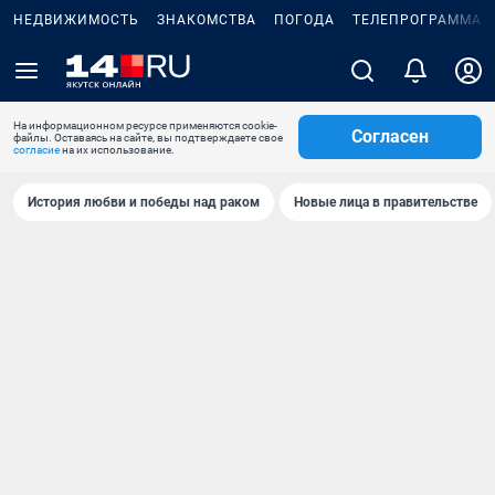
НЕДВИЖИМОСТЬ
ЗНАКОМСТВА
ПОГОДА
ТЕЛЕПРОГРАММА
На информационном ресурсе применяются cookie-
Согласен
файлы. Оставаясь на сайте, вы подтверждаете свое
согласие
на их использование.
История любви и победы над раком
Новые лица в правительстве