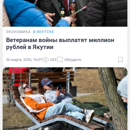
ЭКОНОМИКА
В ЯКУТСКЕ
Ветеранам войны выплатят миллион
рублей в Якутии
30 марта, 2026, 16:07
623
Обсудить