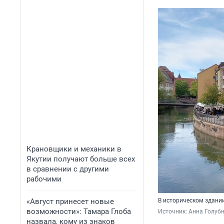
Крановщики и механики в
Якутии получают больше всех
в сравнении с другими
рабочими
«Август принесет новые
В историческом здании
возможности»: Тамара Глоба
Источник: 
Анна Голубн
назвала, кому из знаков