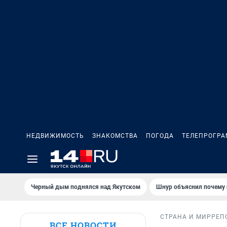
НЕДВИЖИМОСТЬ
ЗНАКОМСТВА
ПОГОДА
ТЕЛЕПРОГР
Черный дым поднялся над Якутском
Шнур объяснил почему 
СТРАНА И МИР
РЕП
ВСЕ НОВОСТИ