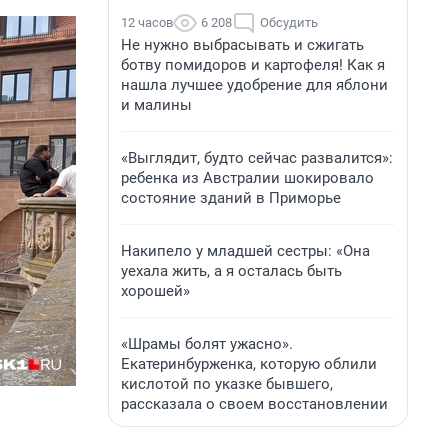
12 часов
6 208
Обсудить
Не нужно выбрасывать и сжигать
ботву помидоров и картофеля! Как я
нашла лучшее удобрение для яблони
и малины
«Выглядит, будто сейчас развалится»:
ребенка из Австралии шокировало
состояние зданий в Приморье
Накипело у младшей сестры: «Она
уехала жить, а я осталась быть
хорошей»
«Шрамы болят ужасно».
Екатеринбурженка, которую облили
кислотой по указке бывшего,
рассказала о своем восстановлении