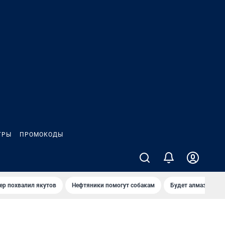
ГРЫ
ПРОМОКОДЫ
ер похвалил якутов
Нефтяники помогут собакам
Будет алмазный к