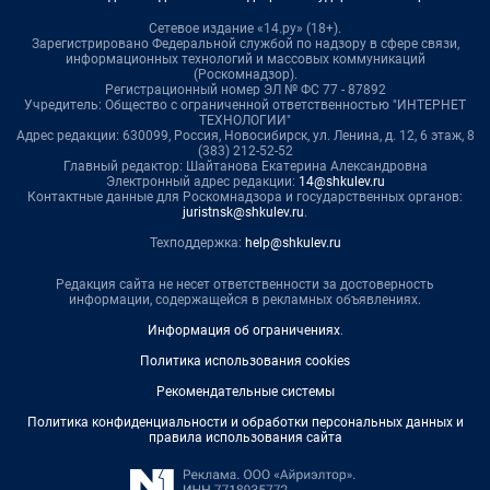
Сетевое издание «14.ру» (18+).
Зарегистрировано Федеральной службой по надзору в сфере связи,
информационных технологий и массовых коммуникаций
(Роскомнадзор).
Регистрационный номер ЭЛ № ФС 77 - 87892
Учредитель: Общество с ограниченной ответственностью "ИНТЕРНЕТ
ТЕХНОЛОГИИ"
Адрес редакции: 630099, Россия, Новосибирск, ул. Ленина, д. 12, 6 этаж, 8
(383) 212-52-52
Главный редактор: Шайтанова Екатерина Александровна
Электронный адрес редакции:
14@shkulev.ru
Контактные данные для Роскомнадзора и государственных органов:
juristnsk@shkulev.ru
.
Техподдержка:
help@shkulev.ru
Редакция сайта не несет ответственности за достоверность
информации, содержащейся в рекламных объявлениях.
Информация об ограничениях
.
Политика использования cookies
Рекомендательные системы
Политика конфиденциальности и обработки персональных данных и
правила использования сайта