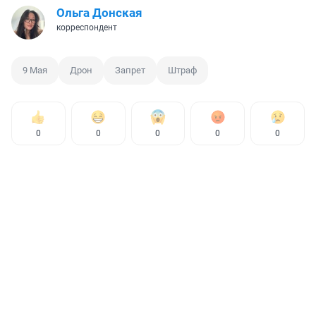
Ольга Донская
корреспондент
9 Мая
Дрон
Запрет
Штраф
0
0
0
0
0