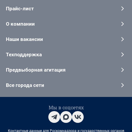
Прайс-лист
О компании
Наши вакансии
Техподдержка
Предвыборная агитация
Все города сети
Мы в соцсетях
Контактные данные для Роскомнадзора и государственных органов