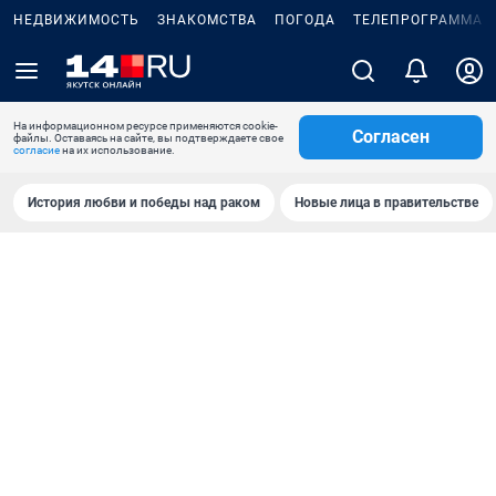
НЕДВИЖИМОСТЬ
ЗНАКОМСТВА
ПОГОДА
ТЕЛЕПРОГРАММА
На информационном ресурсе применяются cookie-
Согласен
файлы. Оставаясь на сайте, вы подтверждаете свое
согласие
на их использование.
История любви и победы над раком
Новые лица в правительстве