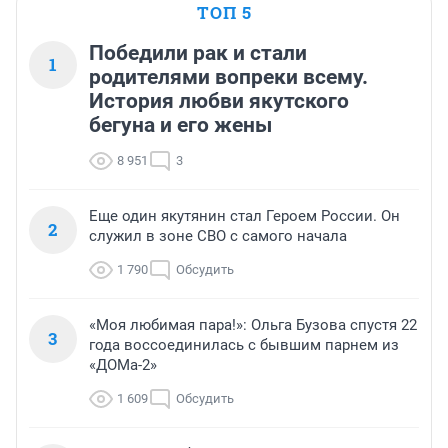
ТОП 5
Победили рак и стали
1
родителями вопреки всему.
История любви якутского
бегуна и его жены
8 951
3
Еще один якутянин стал Героем России. Он
2
служил в зоне СВО с самого начала
1 790
Обсудить
«Моя любимая пара!»: Ольга Бузова спустя 22
3
года воссоединилась с бывшим парнем из
«ДОМа-2»
1 609
Обсудить