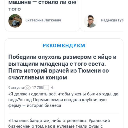
машине — стоило ли оно
того
Екатерина Литкевич
Надежда Губар
РЕКОМЕНДУЕМ
Победили опухоль размером с яйцо и
вытащили младенца с того света.
Пять историй врачей из Тюмени со
счастливым концом
9 августа
17 758
4
«Я должен сделать всё, чтобы у жены были ягоды, да
ведь?»: под Пермью семья создала клубничную
ферму — история бизнеса
«Платишь бандитам, либо стреляешь». Уральский
бизнесмен о том, как в нулевые гнали фуры с