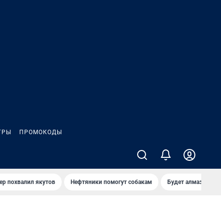
ГРЫ
ПРОМОКОДЫ
ер похвалил якутов
Нефтяники помогут собакам
Будет алмазный к