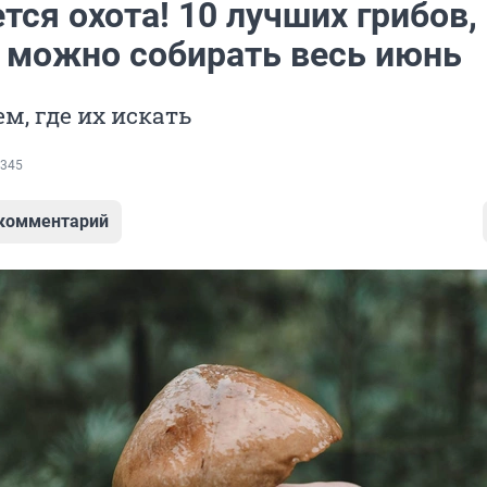
тся охота! 10 лучших грибов,
 можно собирать весь июнь
м, где их искать
345
 комментарий