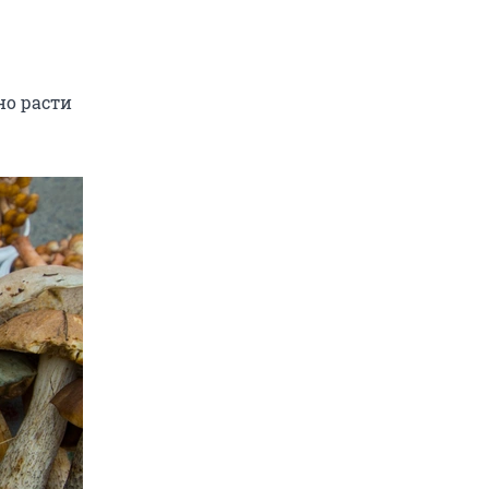
но расти