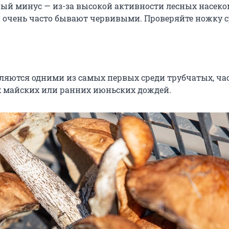
ный минус — из-за высокой активности лесных насек
и очень часто бывают червивыми. Проверяйте ножку с
ляются одними из самых первых среди трубчатых, час
 майских или ранних июньских дождей.