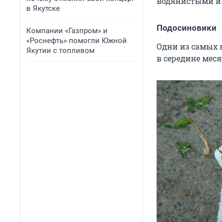
водянистыми и
в Якутске
Подосиновики
Компании «Газпром» и
«Роснефть» помогли Южной
Одни из самых 
Якутии с топливом
в середине меся