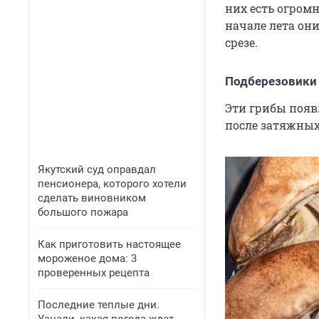
них есть огром
начале лета он
срезе.
Подберезовики
Эти грибы появ
после затяжных
Якутский суд оправдал
пенсионера, которого хотели
сделать виновником
большого пожара
Как приготовить настоящее
мороженое дома: 3
проверенных рецепта
Последние теплые дни.