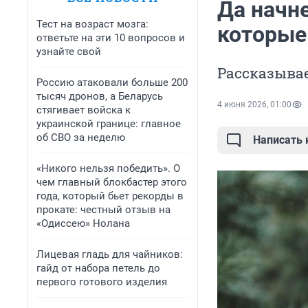
Да начне
Тест на возраст мозга:
которые
ответьте на эти 10 вопросов и
узнайте свой
Рассказывае
Россию атаковали больше 200
тысяч дронов, а Беларусь
4 июня 2026, 01:00
стягивает войска к
украинской границе: главное
об СВО за неделю
Написать
«Никого нельзя победить». О
чем главный блокбастер этого
года, который бьет рекорды в
прокате: честный отзыв на
«Одиссею» Нолана
Лицевая гладь для чайников:
гайд от набора петель до
первого готового изделия