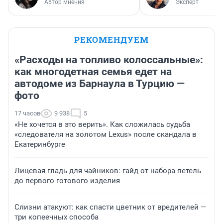
Автор мнения
Эксперт
РЕКОМЕНДУЕМ
«Расходы на топливо колоссальные»:
как многодетная семья едет на
автодоме из Барнаула в Турцию —
фото
17 часов
9 938
5
«Не хочется в это верить». Как сложилась судьба
«следователя на золотом Lexus» после скандала в
Екатеринбурге
Лицевая гладь для чайников: гайд от набора петель
до первого готового изделия
Слизни атакуют: как спасти цветник от вредителей —
три копеечных способа