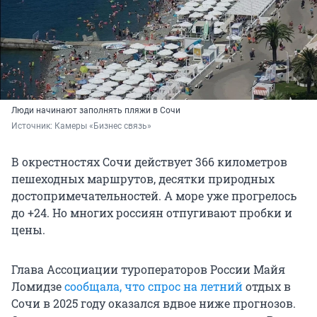
Люди начинают заполнять пляжи в Сочи
Источник: 
Камеры «Бизнес связь»
В окрестностях Сочи действует 366 километров
пешеходных маршрутов, десятки природных
достопримечательностей. А море уже прогрелось
до +24. Но многих россиян отпугивают пробки и
цены.
Глава Ассоциации туроператоров России Майя
Ломидзе
сообщала, что спрос на летний
отдых в
Сочи в 2025 году оказался вдвое ниже прогнозов.