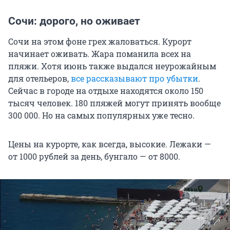
Сочи: дорого, но оживает
Сочи на этом фоне грех жаловаться. Курорт
начинает оживать. Жара поманила всех на
пляжи. Хотя июнь также выдался неурожайным
для отельеров,
все рассказывают про убытки
.
Сейчас в городе на отдыхе находятся около 150
тысяч человек. 180 пляжей могут принять вообще
300 000. Но на самых популярных уже тесно.
Цены на курорте, как всегда, высокие. Лежаки —
от 1000 рублей за день, бунгало — от 8000.