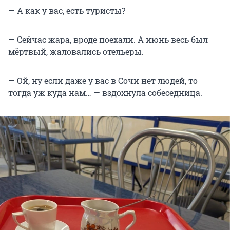
— А как у вас, есть туристы?
— Сейчас жара, вроде поехали. А июнь весь был
мёртвый, жаловались отельеры.
— Ой, ну если даже у вас в Сочи нет людей, то
тогда уж куда нам… — вздохнула собеседница.