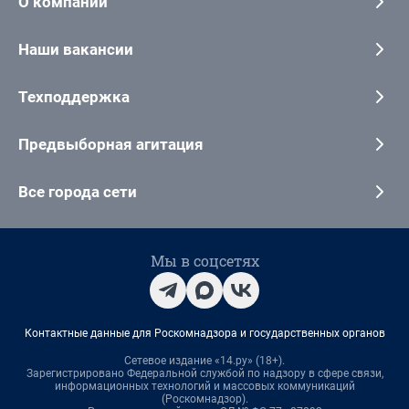
О компании
Наши вакансии
Техподдержка
Предвыборная агитация
Все города сети
Мы в соцсетях
Контактные данные для Роскомнадзора и государственных органов
Сетевое издание «14.ру» (18+).
Зарегистрировано Федеральной службой по надзору в сфере связи,
информационных технологий и массовых коммуникаций
(Роскомнадзор).