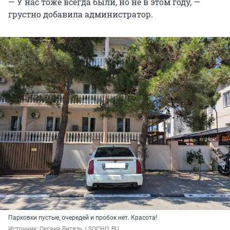
— У нас тоже всегда были, но не в этом году, —
грустно добавила администратор.
Парковки пустые, очередей и пробок нет. Красота!
Источник: 
Оксана Витязь / SOCHI1.RU