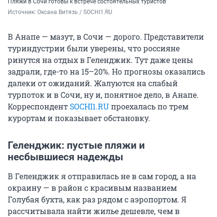
Пляжи в Сочи готовы к встрече состоятельных туристов
Источник: 
Оксана Витязь / SOCHI1.RU
В Анапе — мазут, в Сочи — дорого. Представители
туриндустрии были уверены, что россияне
ринутся на отдых в Геленджик. Тут даже цены
задрали, где-то на 15–20%. Но прогнозы оказались
далеки от ожиданий. Жалуются на слабый
турпоток и в Сочи, ну и, понятное дело, в Анапе.
Корреспондент
SOCHI1.RU
проехалась по трем
курортам и показывает обстановку.
Геленджик: пустые пляжи и
несбывшиеся надежды
В Геленджик я отправилась не в сам город, а на
окраину — в район с красивым названием
Голубая бухта, как раз рядом с аэропортом. Я
рассчитывала найти жилье дешевле, чем в