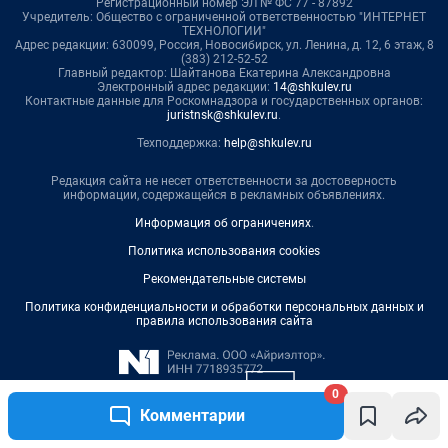
Регистрационный номер ЭЛ № ФС 77 - 87892
Учредитель: Общество с ограниченной ответственностью "ИНТЕРНЕТ
ТЕХНОЛОГИИ"
Адрес редакции: 630099, Россия, Новосибирск, ул. Ленина, д. 12, 6 этаж, 8
(383) 212-52-52
Главный редактор: Шайтанова Екатерина Александровна
Электронный адрес редакции:
14@shkulev.ru
Контактные данные для Роскомнадзора и государственных органов:
juristnsk@shkulev.ru
.
Техподдержка:
help@shkulev.ru
Редакция сайта не несет ответственности за достоверность
информации, содержащейся в рекламных объявлениях.
Информация об ограничениях
.
Политика использования cookies
Рекомендательные системы
Политика конфиденциальности и обработки персональных данных и
правила использования сайта
0
Комментарии