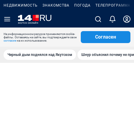
НЕДВИЖИМОСТЬ
ЗНАКОМСТВА
ПОГОДА
ТЕЛЕПРОГРАММА
На информационном ресурсе применяются cookie-
Согласен
файлы. Оставаясь на сайте, вы подтверждаете свое
согласие
на их использование.
Черный дым поднялся над Якутском
Шнур объяснил почему не при