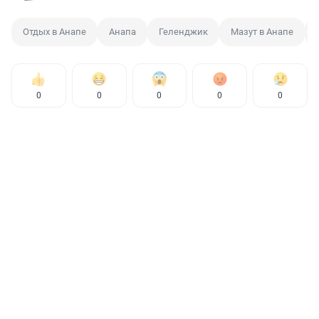
Отдых в Анапе
Анапа
Геленджик
Мазут в Анапе
0
0
0
0
0