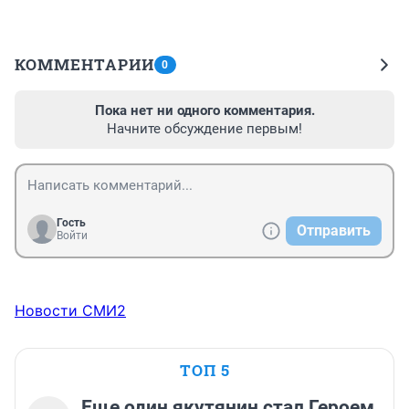
КОММЕНТАРИИ
0
Пока нет ни одного комментария.
Начните обсуждение первым!
Гость
Отправить
Войти
Новости СМИ2
ТОП 5
Еще один якутянин стал Героем