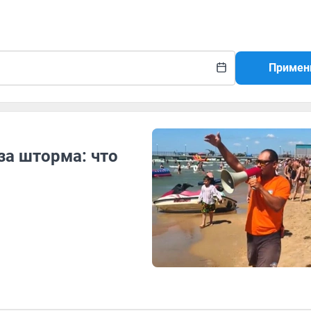
Примен
за шторма: что