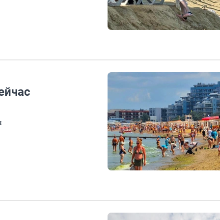
сейчас
я