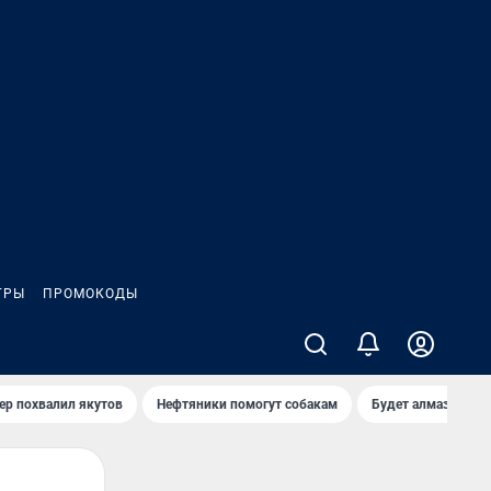
ГРЫ
ПРОМОКОДЫ
ер похвалил якутов
Нефтяники помогут собакам
Будет алмазный к