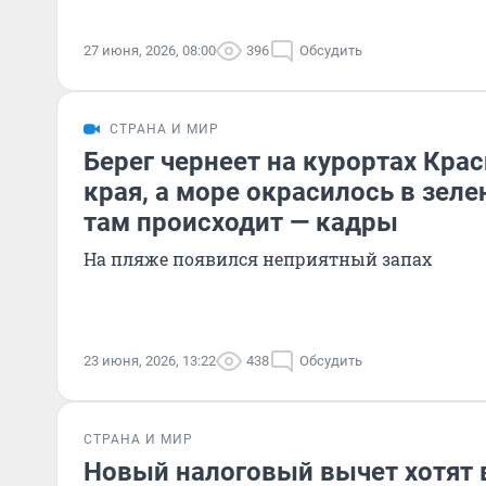
27 июня, 2026, 08:00
396
Обсудить
СТРАНА И МИР
Берег чернеет на курортах Кра
края, а море окрасилось в зеле
там происходит — кадры
На пляже появился неприятный запах
23 июня, 2026, 13:22
438
Обсудить
СТРАНА И МИР
Новый налоговый вычет хотят в