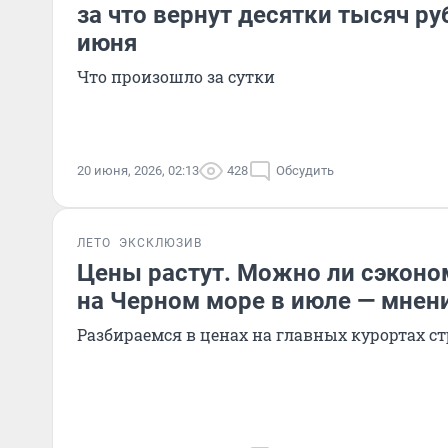
за что вернут десятки тысяч ру
июня
Что произошло за сутки
20 июня, 2026, 02:13
428
Обсудить
ЛЕТО
ЭКСКЛЮЗИВ
Цены растут. Можно ли сэконо
на Черном море в июле — мнен
Разбираемся в ценах на главных курортах с