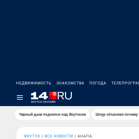
НЕДВИЖИМОСТЬ
ЗНАКОМСТВА
ПОГОДА
ТЕЛЕПРОГР
Черный дым поднялся над Якутском
Шнур объяснил почему 
ЯКУТСК
ВСЕ НОВОСТИ
АНАПА