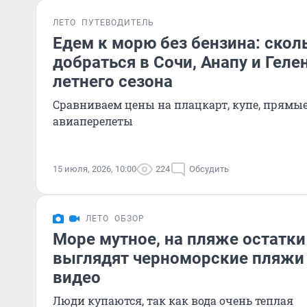
ЛЕТО
ПУТЕВОДИТЕЛЬ
Едем к морю без бензина: скол
добраться в Сочи, Анапу и Геле
летнего сезона
Сравниваем цены на плацкарт, купе, прямые
авиаперелеты
15 июля, 2026, 10:00
224
Обсудить
ЛЕТО
ОБЗОР
Море мутное, на пляже остатки
выглядят черноморские пляжи 
видео
Люди купаются, так как вода очень теплая