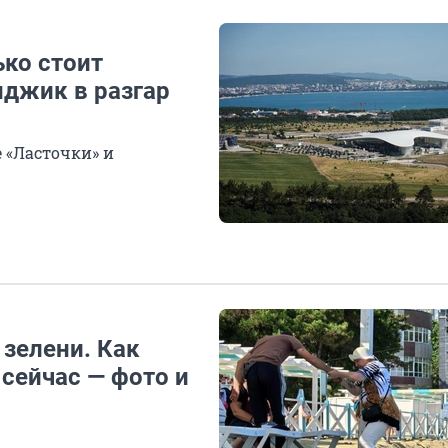
ько стоит
нджик в разгар
 «Ласточки» и
 зелени. Как
сейчас — фото и