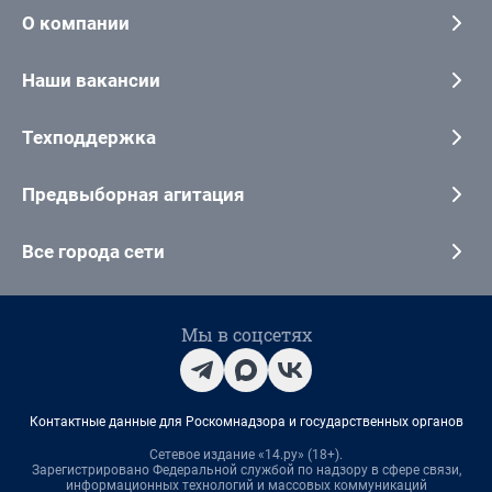
О компании
Наши вакансии
Техподдержка
Предвыборная агитация
Все города сети
Мы в соцсетях
Контактные данные для Роскомнадзора и государственных органов
Сетевое издание «14.ру» (18+).
Зарегистрировано Федеральной службой по надзору в сфере связи,
информационных технологий и массовых коммуникаций