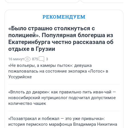
РЕКОМЕНДУЕМ
«Было страшно столкнуться с
полицией». Популярная блогерша из
Екатеринбурга честно рассказала об
отдыхе в Грузии
16 минут
875
3
«Не вольеры, а камеры пыток»: девушка
пожаловалась на состояние экопарка «Лотос» в
Уссурийске
«Вплоть до диареи»: как правильно пить иван-чай —
новосибирский нутрициолог подсчитал допустимое
количество чашек
«Позавтракал и побежал — это уже привычка»:
история пермского марафонца Владимира Никитина