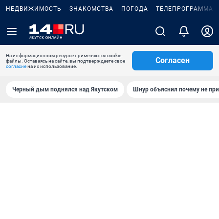
НЕДВИЖИМОСТЬ
ЗНАКОМСТВА
ПОГОДА
ТЕЛЕПРОГРАММА
На информационном ресурсе применяются cookie-
Согласен
файлы. Оставаясь на сайте, вы подтверждаете свое
согласие
на их использование.
Черный дым поднялся над Якутском
Шнур объяснил почему не при