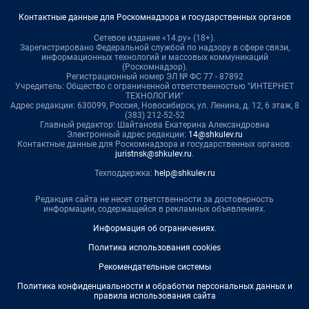
Контактные данные для Роскомнадзора и государственных органов
Сетевое издание «14.ру» (18+).
Зарегистрировано Федеральной службой по надзору в сфере связи,
информационных технологий и массовых коммуникаций
(Роскомнадзор).
Регистрационный номер ЭЛ № ФС 77 - 87892
Учредитель: Общество с ограниченной ответственностью "ИНТЕРНЕТ
ТЕХНОЛОГИИ"
Адрес редакции: 630099, Россия, Новосибирск, ул. Ленина, д. 12, 6 этаж, 8
(383) 212-52-52
Главный редактор: Шайтанова Екатерина Александровна
Электронный адрес редакции:
14@shkulev.ru
Контактные данные для Роскомнадзора и государственных органов:
juristnsk@shkulev.ru
.
Техподдержка:
help@shkulev.ru
Редакция сайта не несет ответственности за достоверность
информации, содержащейся в рекламных объявлениях.
Информация об ограничениях
.
Политика использования cookies
Рекомендательные системы
Политика конфиденциальности и обработки персональных данных и
правила использования сайта