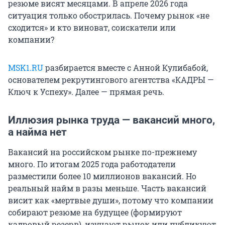
резюме висят месяцами. В апреле 2026 года
ситуация только обострилась. Почему рынок «не
сходится» и кто виноват, соискатели или
компании?
MSK1.RU
разбирается вместе с Анной Кулибабой,
основателем рекрутингового агентства «КАДРЫ —
Ключ к Успеху». Далее — прямая речь.
Иллюзия рынка труда — вакансий много,
а найма нет
Вакансий на российском рынке по-прежнему
много. По итогам 2025 года работодатели
разместили более 10 миллионов вакансий. Но
реальный найм в разы меньше. Часть вакансий
висит как «мертвые души», потому что компании
собирают резюме на будущее (формируют
кадровый резерв), изучают рынок или публикуют