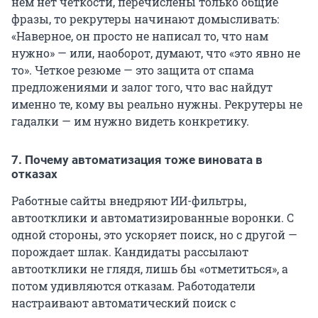
нем нет четкости, перечислены только общие
фразы, то рекрутеры начинают домысливать:
«Наверное, он просто не написал то, что нам
нужно» — или, наоборот, думают, что «это явно не
то». Четкое резюме — это защита от спама
предложениями и залог того, что вас найдут
именно те, кому вы реально нужны. Рекрутеры не
гадалки — им нужно видеть конкретику.
7. Почему автоматизация тоже виновата в
отказах
Работные сайты внедряют ИИ-фильтры,
автоотклики и автоматизированные воронки. С
одной стороны, это ускоряет поиск, но с другой —
порождает шлак. Кандидаты рассылают
автоотклики не глядя, лишь бы «отметиться», а
потом удивляются отказам. Работодатели
настраивают автоматический поиск с