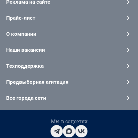
Реклама на сайте
Прайс-лист
О компании
Наши вакансии
Техподдержка
Предвыборная агитация
Все города сети
Мы в соцсетях