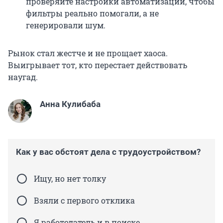
проверяйте настройки автоматизации, чтобы
фильтры реально помогали, а не
генерировали шум.
Рынок стал жестче и не прощает хаоса.
Выигрывает тот, кто перестает действовать
наугад.
Анна Кулибаба
Как у вас обстоят дела с трудоустройством?
Ищу, но нет толку
Взяли с первого отклика
Я работодатель и в поиске