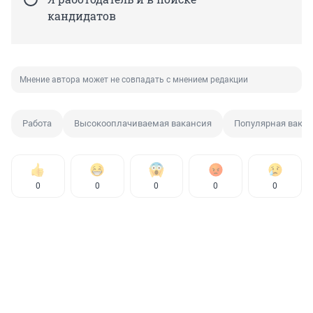
кандидатов
Мнение автора может не совпадать с мнением редакции
Работа
Высокооплачиваемая вакансия
Популярная вака
0
0
0
0
0