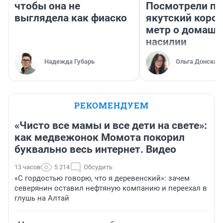
чтобы она не
Посмотрели п
выглядела как фиаско
якутский коро
метр о домаш
насилии
Надежда Губарь
Ольга Донская
РЕКОМЕНДУЕМ
«Чисто все мамы и все дети на свете»:
как медвежонок Момота покорил
буквально весь интернет. Видео
13 часов
5 214
Обсудить
«С гордостью говорю, что я деревенский»: зачем
северянин оставил нефтяную компанию и переехал в
глушь на Алтай