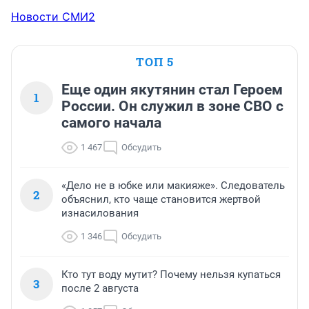
Новости СМИ2
ТОП 5
Еще один якутянин стал Героем
1
России. Он служил в зоне СВО с
самого начала
1 467
Обсудить
«Дело не в юбке или макияже». Следователь
2
объяснил, кто чаще становится жертвой
изнасилования
1 346
Обсудить
Кто тут воду мутит? Почему нельзя купаться
3
после 2 августа