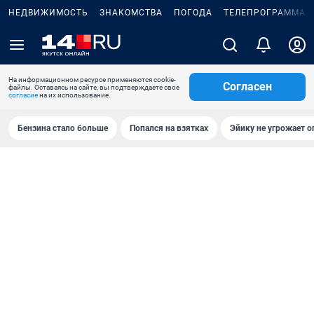
НЕДВИЖИМОСТЬ
ЗНАКОМСТВА
ПОГОДА
ТЕЛЕПРОГРАММА
На информационном ресурсе применяются cookie-
Согласен
файлы. Оставаясь на сайте, вы подтверждаете свое
согласие
на их использование.
Бензина стало больше
Попался на взятках
Эйику не угрожает о