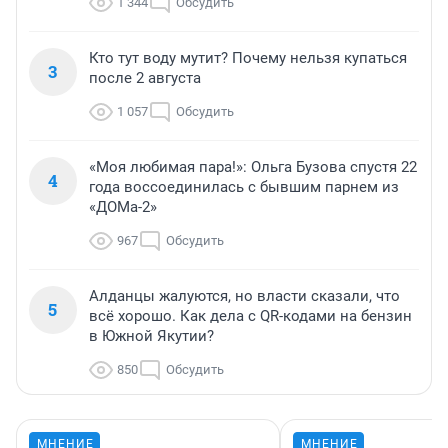
1 344
Обсудить
Кто тут воду мутит? Почему нельзя купаться
3
после 2 августа
1 057
Обсудить
«Моя любимая пара!»: Ольга Бузова спустя 22
4
года воссоединилась с бывшим парнем из
«ДОМа-2»
967
Обсудить
Алданцы жалуются, но власти сказали, что
5
всё хорошо. Как дела с QR-кодами на бензин
в Южной Якутии?
850
Обсудить
МНЕНИЕ
МНЕНИЕ