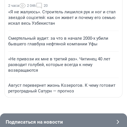
2 часа
2 046
20
«Я не жалуюсь». Строитель лишился рук и ног и стал
звездой соцсетей: как он живет и почему его семью
искал весь Узбекистан
Смертельный аудит: за что в начале 2000-х убили
бывшего главбуха нефтяной компании Уфы
«Не привози их мне в третий раз». Читинец 40 лет
разводит голубей, которые всегда к нему
возвращаются
Август перевернет жизнь Козерогов. К чему готовит
ретроградный Сатурн — прогноз
Подписаться на новости