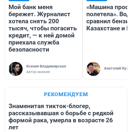
Мой банк меня
«Машина прост
бережет. Журналист
полетела». Вод
хотела снять 200
сравнил бензин
тысяч, чтобы погасить
Казахстане и Р
кредит, — к ней домой
приехала служба
безопасности
Ксения Владимирская
Анатолий Кузн
Автор мнения
РЕКОМЕНДУЕМ
Знаменитая тикток-блогер,
рассказывавшая о борьбе с редкой
формой рака, умерла в возрасте 26
лет