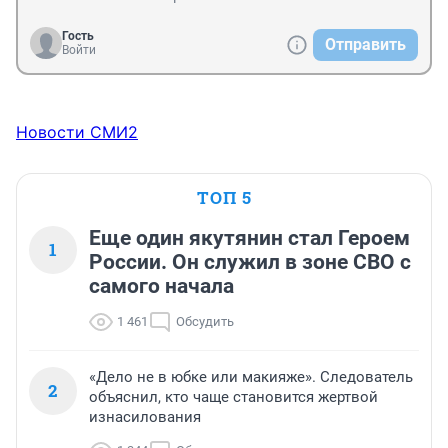
Гость
Отправить
Войти
Новости СМИ2
ТОП 5
Еще один якутянин стал Героем
1
России. Он служил в зоне СВО с
самого начала
1 461
Обсудить
«Дело не в юбке или макияже». Следователь
2
объяснил, кто чаще становится жертвой
изнасилования