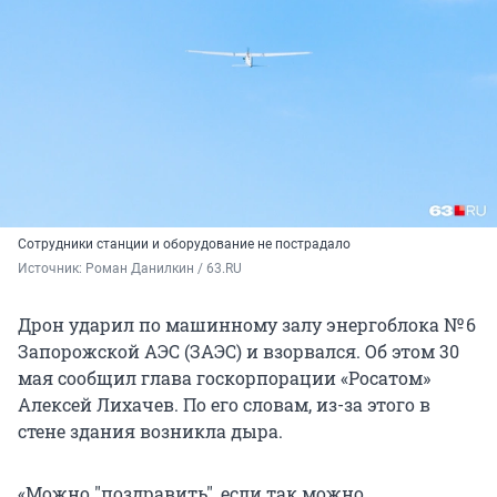
Сотрудники станции и оборудование не пострадало
Источник: 
Роман Данилкин / 63.RU
Дрон ударил по машинному залу энергоблока № 6
Запорожской АЭС (ЗАЭС) и взорвался. Об этом 30
мая сообщил глава госкорпорации «Росатом»
Алексей Лихачев. По его словам, из-за этого в
стене здания возникла дыра.
«Можно
"
поздравить
"
, если так можно