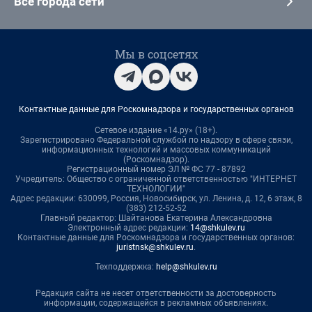
Все города сети
Мы в соцсетях
Контактные данные для Роскомнадзора и государственных органов
Сетевое издание «14.ру» (18+).
Зарегистрировано Федеральной службой по надзору в сфере связи,
информационных технологий и массовых коммуникаций
(Роскомнадзор).
Регистрационный номер ЭЛ № ФС 77 - 87892
Учредитель: Общество с ограниченной ответственностью "ИНТЕРНЕТ
ТЕХНОЛОГИИ"
Адрес редакции: 630099, Россия, Новосибирск, ул. Ленина, д. 12, 6 этаж, 8
(383) 212-52-52
Главный редактор: Шайтанова Екатерина Александровна
Электронный адрес редакции:
14@shkulev.ru
Контактные данные для Роскомнадзора и государственных органов:
juristnsk@shkulev.ru
.
Техподдержка:
help@shkulev.ru
Редакция сайта не несет ответственности за достоверность
информации, содержащейся в рекламных объявлениях.