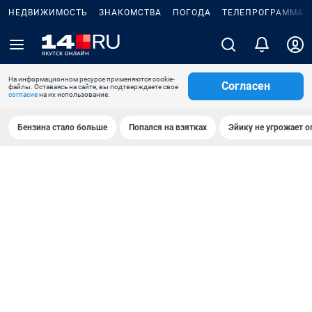
НЕДВИЖИМОСТЬ
ЗНАКОМСТВА
ПОГОДА
ТЕЛЕПРОГРАММА
На информационном ресурсе применяются cookie-
Согласен
файлы. Оставаясь на сайте, вы подтверждаете свое
согласие
на их использование.
Бензина стало больше
Попался на взятках
Эйику не угрожает о