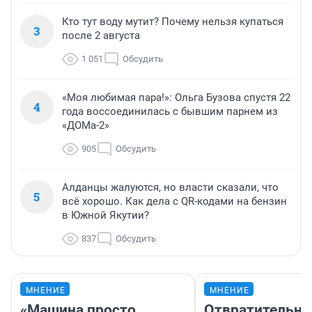
Кто тут воду мутит? Почему нельзя купаться
3
после 2 августа
1 051
Обсудить
«Моя любимая пара!»: Ольга Бузова спустя 22
4
года воссоединилась с бывшим парнем из
«ДОМа-2»
905
Обсудить
Алданцы жалуются, но власти сказали, что
5
всё хорошо. Как дела с QR-кодами на бензин
в Южной Якутии?
837
Обсудить
МНЕНИЕ
МНЕНИЕ
«Машина просто
Отвратительно