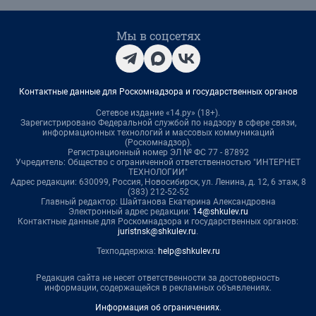
Мы в соцсетях
Контактные данные для Роскомнадзора и государственных органов
Сетевое издание «14.ру» (18+).
Зарегистрировано Федеральной службой по надзору в сфере связи,
информационных технологий и массовых коммуникаций
(Роскомнадзор).
Регистрационный номер ЭЛ № ФС 77 - 87892
Учредитель: Общество с ограниченной ответственностью "ИНТЕРНЕТ
ТЕХНОЛОГИИ"
Адрес редакции: 630099, Россия, Новосибирск, ул. Ленина, д. 12, 6 этаж, 8
(383) 212-52-52
Главный редактор: Шайтанова Екатерина Александровна
Электронный адрес редакции:
14@shkulev.ru
Контактные данные для Роскомнадзора и государственных органов:
juristnsk@shkulev.ru
.
Техподдержка:
help@shkulev.ru
Редакция сайта не несет ответственности за достоверность
информации, содержащейся в рекламных объявлениях.
Информация об ограничениях
.