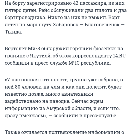
На борту зарегистрировано 42 пассажира, из них
пятеро детей. Рейс обслуживали два пилота и два
бортпроводника. Никто из них не выжил. Борт
летел по маршруту Хабаровск — Благовещенск —
Тында.
Вертолет Ми-8 обнаружил горящий фюзеляж на
границе с Якутией, об этом корреспонденту 14.RU
сообщили в пресс-службе МЧС республики.
«У нас полная готовность, группа уже собрана, в
ней 80 человек, на чём и как они полетят, будет
известно позже, много авиатехники
задействовано на паводке. Сейчас ждем
информацию из Амурской области, и если что,
сразу выезжаем», — сообщили в пресс-службе.
Также ожидается подтверждение информации о