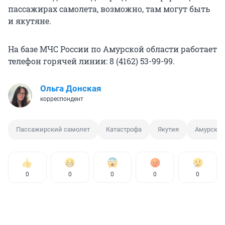
пассажирах самолета, возможно, там могут быть
и якутяне.
На базе МЧС России по Амурской области работает
телефон горячей линии: 8 (4162) 53-99-99.
Ольга Донская
корреспондент
Пассажирский самолет
Катастрофа
Якутия
Амурская
0
0
0
0
0