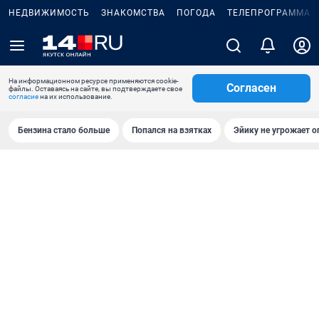
НЕДВИЖИМОСТЬ
ЗНАКОМСТВА
ПОГОДА
ТЕЛЕПРОГРАММА
На информационном ресурсе применяются cookie-
Согласен
файлы. Оставаясь на сайте, вы подтверждаете свое
согласие
на их использование.
Бензина стало больше
Попался на взятках
Эйику не угрожает о