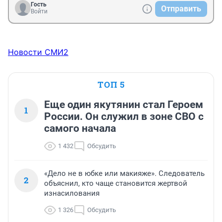
Гость
Отправить
Войти
Новости СМИ2
ТОП 5
Еще один якутянин стал Героем
1
России. Он служил в зоне СВО с
самого начала
1 432
Обсудить
«Дело не в юбке или макияже». Следователь
2
объяснил, кто чаще становится жертвой
изнасилования
1 326
Обсудить