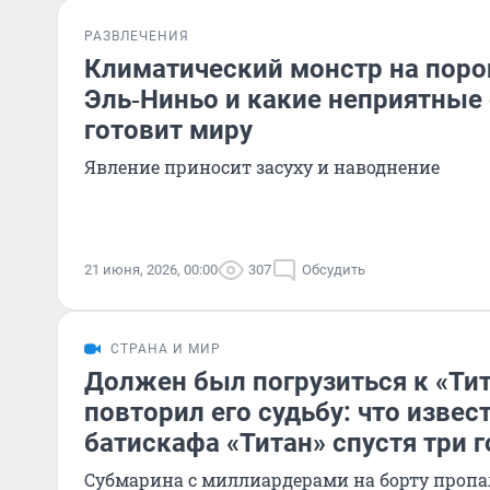
РАЗВЛЕЧЕНИЯ
Климатический монстр на порог
Эль‑Ниньо и какие неприятные
готовит миру
Явление приносит засуху и наводнение
21 июня, 2026, 00:00
307
Обсудить
СТРАНА И МИР
Должен был погрузиться к «Тит
повторил его судьбу: что извес
батискафа «Титан» спустя три г
Субмарина с миллиардерами на борту пропал