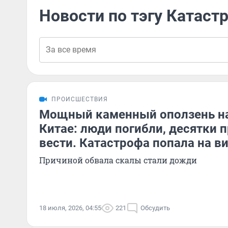
Новости по тэгу Катаст
ПРОИСШЕСТВИЯ
Мощный каменный оползень н
Китае: люди погибли, десятки 
вести. Катастрофа попала на в
Причиной обвала скалы стали дожди
18 июля, 2026, 04:55
221
Обсудить