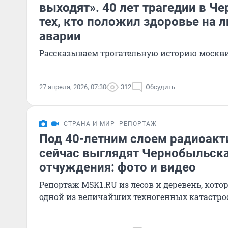
выходят». 40 лет трагедии в Ч
тех, кто положил здоровье на
аварии
Рассказываем трогательную историю москви
27 апреля, 2026, 07:30
312
Обсудить
СТРАНА И МИР
РЕПОРТАЖ
Под 40-летним слоем радиоакт
сейчас выглядят Чернобыльска
отчуждения: фото и видео
Репортаж MSK1.RU из лесов и деревень, кото
одной из величайших техногенных катастро