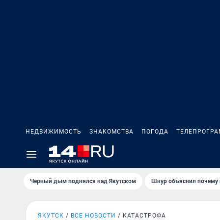
НЕДВИЖИМОСТЬ
ЗНАКОМСТВА
ПОГОДА
ТЕЛЕПРОГР
Черный дым поднялся над Якутском
Шнур объяснил почему 
ЯКУТСК
ВСЕ НОВОСТИ
КАТАСТРОФА