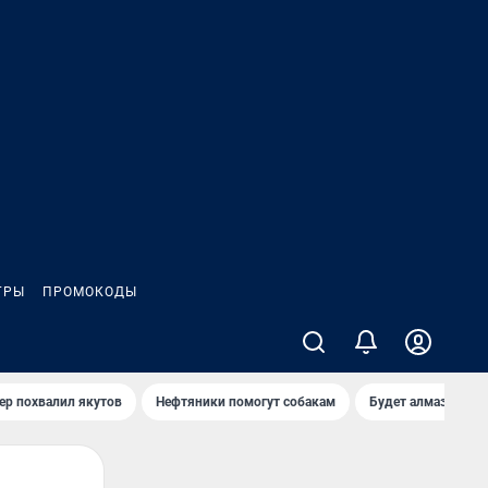
ГРЫ
ПРОМОКОДЫ
ер похвалил якутов
Нефтяники помогут собакам
Будет алмазный к