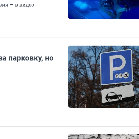
вия — в видео
а парковку, но