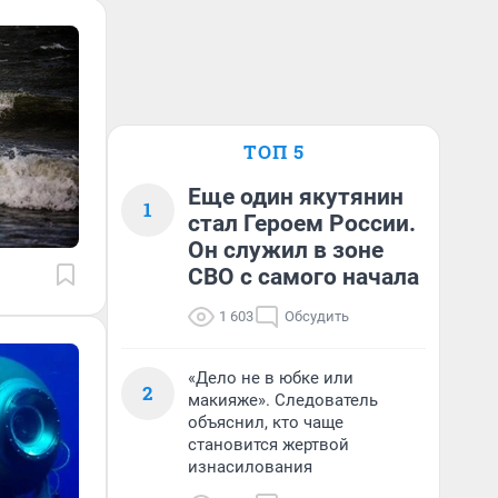
ТОП 5
Еще один якутянин
1
стал Героем России.
Он служил в зоне
СВО с самого начала
1 603
Обсудить
«Дело не в юбке или
2
макияже». Следователь
объяснил, кто чаще
становится жертвой
изнасилования