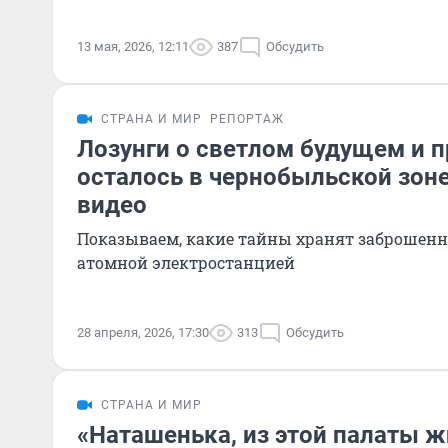
13 мая, 2026, 12:11
387
Обсудить
СТРАНА И МИР
РЕПОРТАЖ
Лозунги о светлом будущем и п
осталось в чернобыльской зон
видео
Показываем, какие тайны хранят заброшенн
атомной электростанцией
28 апреля, 2026, 17:30
313
Обсудить
СТРАНА И МИР
«Наташенька, из этой палаты 