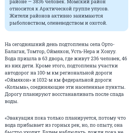
районе — 3836 человек. Момский район
относится к Арктической группе улусов.
Жители районов активно занимаются
рыболовством, оленеводством и охотой.
На сегодняшний день подтоплены села Орто-
Балаган, Томтор, Оймякон, Усть-Нера и Хонуу.
Вода пришла в 63 двора, где живут 236 человек, 46
из них дети. Кроме этого, подтоплены участки
автодорог на 100-м км региональной дороги
«Оймякон» и 1032-м км федеральной дороги
«Колыма», соединяющие эти населенные пункты.
Дорогу планируют восстанавливать после спада
воды.
«Эвакуация пока только планируется, потому что
вода прибывает из горных рек, но, по опыту, она
быстро уходит. Будем наблюдать, дожди пока не