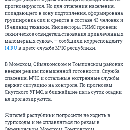
прогнозируются. Но для отселения населения,
попадающего в зону подтопления, сформирована
группировка сил и средств в составе 43 человек и
15 единиц техники. Инспекторы ГИМС провели
техническое освидетельствование привлеченных
маломерных судов», — сообщили корреспонденту
14.RU
в пресс-службе МЧС республики.
В Момском, Оймяконском и Томпонском районах
введен режим повышенной готовности. Служба
спасения, МЧС и остальные экстренные службы
держат ситуацию на контроле. По прогнозам
Якутского УГМС, в ближайшие пять суток осадки
не прогнозируются.
Жителей республики попросили не ходить в
турпоходы и не сплавляться по рекам в
Оймяконском, Момском, Томпонском,