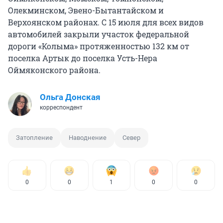
Олекминском, Эвено-Бытантайском и
Верхоянском районах. С 15 июля для всех видов
автомобилей закрыли участок федеральной
дороги «Колыма» протяженностью 132 км от
поселка Артык до поселка Усть-Нера
Оймяконского района.
Ольга Донская
корреспондент
Затопление
Наводнение
Север
0
0
1
0
0