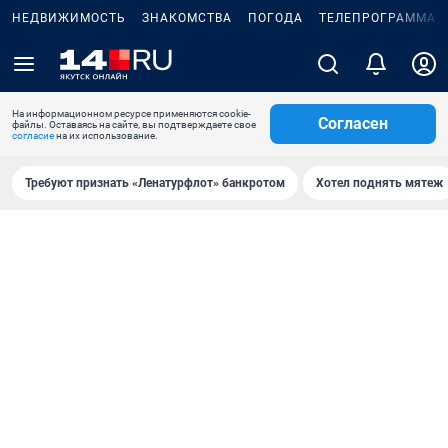
НЕДВИЖИМОСТЬ
ЗНАКОМСТВА
ПОГОДА
ТЕЛЕПРОГРАММА
На информационном ресурсе применяются cookie-
Согласен
файлы. Оставаясь на сайте, вы подтверждаете свое
согласие
на их использование.
Требуют признать «Ленатурфлот» банкротом
Хотел поднять мятеж