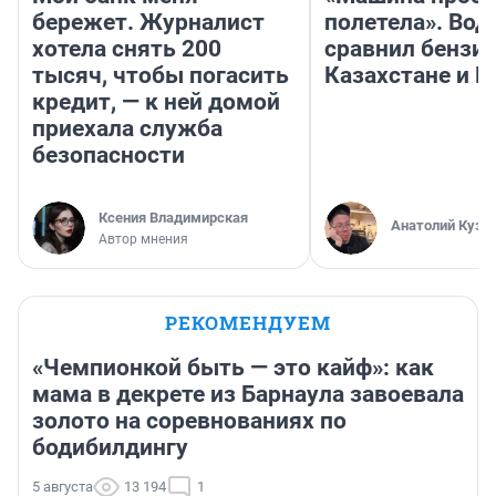
бережет. Журналист
полетела». Вод
хотела снять 200
сравнил бензин
тысяч, чтобы погасить
Казахстане и Р
кредит, — к ней домой
приехала служба
безопасности
Ксения Владимирская
Анатолий Кузн
Автор мнения
РЕКОМЕНДУЕМ
«Чемпионкой быть — это кайф»: как
мама в декрете из Барнаула завоевала
золото на соревнованиях по
бодибилдингу
5 августа
13 194
1