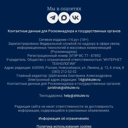
Мы в соцсетях
Контактные данные для Роскомнадзора и государственных органов
Сетевое издание «14.ру» (18+).
Зарегистрировано Федеральной службой по надзору в сфере связи,
информационных технологий и массовых коммуникаций
(Роскомнадзор).
Регистрационный номер ЭЛ № ФС 77 - 87892
Учредитель: Общество с ограниченной ответственностью "ИНТЕРНЕТ
ТЕХНОЛОГИИ"
Адрес редакции: 630099, Россия, Новосибирск, ул. Ленина, д. 12, 6 этаж, 8
(383) 212-52-52
Главный редактор: Шайтанова Екатерина Александровна
Электронный адрес редакции:
14@shkulev.ru
Контактные данные для Роскомнадзора и государственных органов:
juristnsk@shkulev.ru
.
Техподдержка:
help@shkulev.ru
Редакция сайта не несет ответственности за достоверность
информации, содержащейся в рекламных объявлениях.
Информация об ограничениях
.
Политика использования cookies