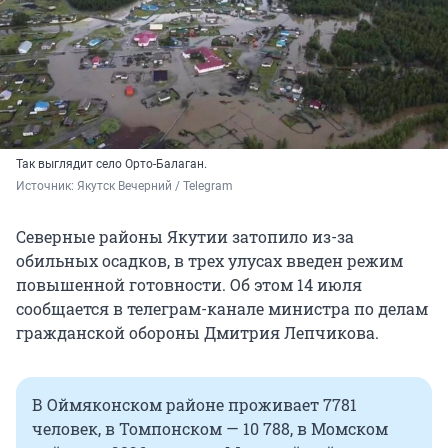
Так выглядит село Орто-Балаган.
Источник: 
Якутск Вечерний / Telegram
Северные районы Якутии затопило из-за
обильных осадков, в трех улусах введен режим
повышенной готовности. Об этом 14 июля
сообщается в телеграм-канале министра по делам
гражданской обороны Дмитрия Лепчикова.
В Оймяконском районе проживает 7781
человек, в Томпонском — 10 788, в Момском