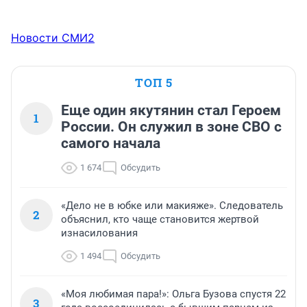
Новости СМИ2
ТОП 5
Еще один якутянин стал Героем
1
России. Он служил в зоне СВО с
самого начала
1 674
Обсудить
«Дело не в юбке или макияже». Следователь
2
объяснил, кто чаще становится жертвой
изнасилования
1 494
Обсудить
«Моя любимая пара!»: Ольга Бузова спустя 22
3