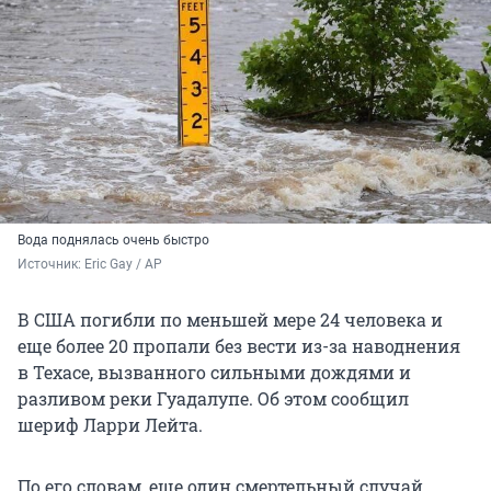
Вода поднялась очень быстро
Источник: 
Eric Gay / AP
В США погибли по меньшей мере 24 человека и
еще более 20 пропали без вести из-за наводнения
в Техасе, вызванного сильными дождями и
разливом реки Гуадалупе. Об этом сообщил
шериф Ларри Лейта.
По его словам, еще один смертельный случай