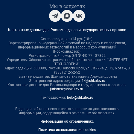
Мы в соцсетях
Контактные данные для Роскомнадзора и государственных органов
Сетевое издание «14.ру» (18+).
Зарегистрировано Федеральной службой по надзору в сфере связи,
информационных технологий и массовых коммуникаций
(Роскомнадзор).
Регистрационный номер ЭЛ № ФС 77 - 87892
Учредитель: Общество с ограниченной ответственностью "ИНТЕРНЕТ
ТЕХНОЛОГИИ"
Адрес редакции: 630099, Россия, Новосибирск, ул. Ленина, д. 12, 6 этаж, 8
(383) 212-52-52
Главный редактор: Шайтанова Екатерина Александровна
Электронный адрес редакции:
14@shkulev.ru
Контактные данные для Роскомнадзора и государственных органов:
juristnsk@shkulev.ru
.
Техподдержка:
help@shkulev.ru
Редакция сайта не несет ответственности за достоверность
информации, содержащейся в рекламных объявлениях.
Информация об ограничениях
.
Политика использования cookies