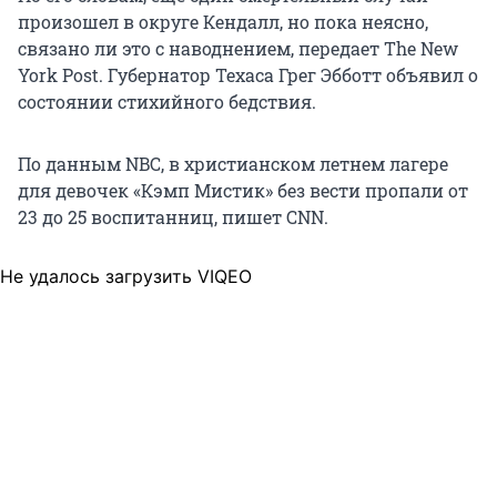
произошел в округе Кендалл, но пока неясно,
связано ли это с наводнением, передает The New
York Post. Губернатор Техаса Грег Эбботт объявил о
состоянии стихийного бедствия.
По данным NBC, в христианском летнем лагере
для девочек «Кэмп Мистик» без вести пропали от
23 до 25 воспитанниц, пишет CNN.
Не удалось загрузить VIQEO