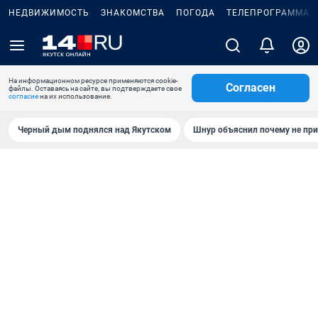
НЕДВИЖИМОСТЬ
ЗНАКОМСТВА
ПОГОДА
ТЕЛЕПРОГРАММА
На информационном ресурсе применяются cookie-
Согласен
файлы. Оставаясь на сайте, вы подтверждаете свое
согласие
на их использование.
Черный дым поднялся над Якутском
Шнур объяснил почему не при