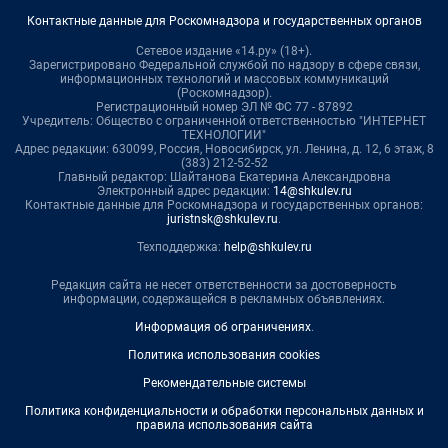
Контактные данные для Роскомнадзора и государственных органов
Сетевое издание «14.ру» (18+).
Зарегистрировано Федеральной службой по надзору в сфере связи,
информационных технологий и массовых коммуникаций
(Роскомнадзор).
Регистрационный номер ЭЛ № ФС 77 - 87892
Учредитель: Общество с ограниченной ответственностью "ИНТЕРНЕТ
ТЕХНОЛОГИИ"
Адрес редакции: 630099, Россия, Новосибирск, ул. Ленина, д. 12, 6 этаж, 8
(383) 212-52-52
Главный редактор: Шайтанова Екатерина Александровна
Электронный адрес редакции:
14@shkulev.ru
Контактные данные для Роскомнадзора и государственных органов:
juristnsk@shkulev.ru
.
Техподдержка:
help@shkulev.ru
Редакция сайта не несет ответственности за достоверность
информации, содержащейся в рекламных объявлениях.
Информация об ограничениях
.
Политика использования cookies
Рекомендательные системы
Политика конфиденциальности и обработки персональных данных и
правила использования сайта