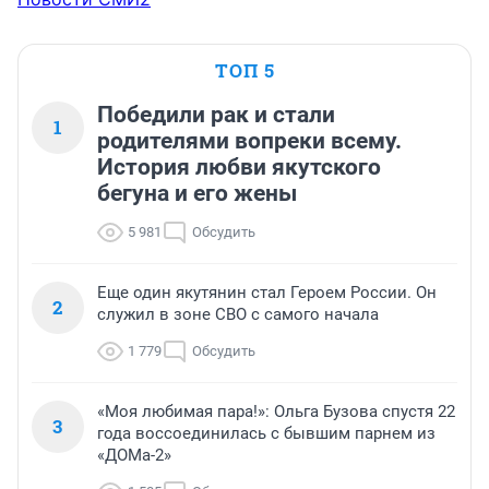
ТОП 5
Победили рак и стали
1
родителями вопреки всему.
История любви якутского
бегуна и его жены
5 981
Обсудить
Еще один якутянин стал Героем России. Он
2
служил в зоне СВО с самого начала
1 779
Обсудить
«Моя любимая пара!»: Ольга Бузова спустя 22
3
года воссоединилась с бывшим парнем из
«ДОМа-2»