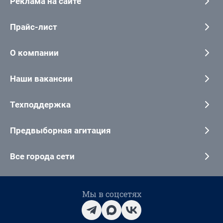
Реклама на сайте
Прайс-лист
О компании
Наши вакансии
Техподдержка
Предвыборная агитация
Все города сети
Мы в соцсетях