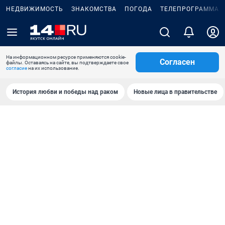
НЕДВИЖИМОСТЬ
ЗНАКОМСТВА
ПОГОДА
ТЕЛЕПРОГРАММА
На информационном ресурсе применяются cookie-
Согласен
файлы. Оставаясь на сайте, вы подтверждаете свое
согласие
на их использование.
История любви и победы над раком
Новые лица в правительстве