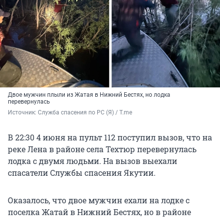
Двое мужчин плыли из Жатая в Нижний Бестях, но лодка
перевернулась
Источник: 
Служба спасения по РС (Я) / T.me
В 22:30 4 июня на пульт 112 поступил вызов, что на
реке Лена в районе села Техтюр перевернулась
лодка с двумя людьми. На вызов выехали
спасатели Службы спасения Якутии.
Оказалось, что двое мужчин ехали на лодке с
поселка Жатай в Нижний Бестях, но в районе