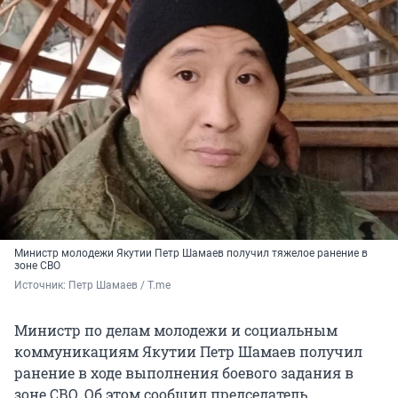
Министр молодежи Якутии Петр Шамаев получил тяжелое ранение в
зоне СВО
Источник: 
Петр Шамаев / T.me
Министр по делам молодежи и социальным
коммуникациям Якутии Петр Шамаев получил
ранение в ходе выполнения боевого задания в
зоне СВО. Об этом сообщил председатель