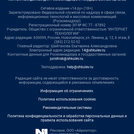
Сетевое издание «14.ру» (18+).
Зарегистрировано Федеральной службой по надзору в сфере связи,
информационных технологий и массовых коммуникаций
(Роскомнадзор).
Регистрационный номер ЭЛ № ФС 77 - 87892
Учредитель: Общество с ограниченной ответственностью "ИНТЕРНЕТ
ТЕХНОЛОГИИ"
Адрес редакции: 630099, Россия, Новосибирск, ул. Ленина, д. 12, 6 этаж, 8
(383) 212-52-52
Главный редактор: Шайтанова Екатерина Александровна
Электронный адрес редакции:
14@shkulev.ru
Контактные данные для Роскомнадзора и государственных органов:
juristnsk@shkulev.ru
.
Техподдержка:
help@shkulev.ru
Редакция сайта не несет ответственности за достоверность
информации, содержащейся в рекламных объявлениях.
Информация об ограничениях
.
Политика использования cookies
Рекомендательные системы
Политика конфиденциальности и обработки персональных данных и
правила использования сайта