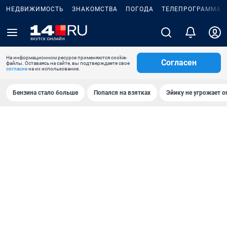
НЕДВИЖИМОСТЬ
ЗНАКОМСТВА
ПОГОДА
ТЕЛЕПРОГРАММА
На информационном ресурсе применяются cookie-
Согласен
файлы. Оставаясь на сайте, вы подтверждаете свое
согласие
на их использование.
Бензина стало больше
Попался на взятках
Эйику не угрожает о