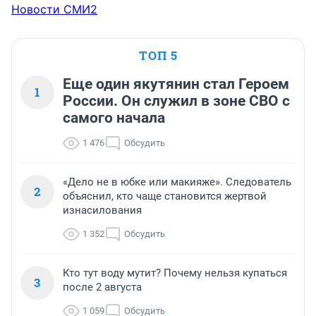
Новости СМИ2
ТОП 5
Еще один якутянин стал Героем
1
России. Он служил в зоне СВО с
самого начала
1 476
Обсудить
«Дело не в юбке или макияже». Следователь
2
объяснил, кто чаще становится жертвой
изнасилования
1 352
Обсудить
Кто тут воду мутит? Почему нельзя купаться
3
после 2 августа
1 059
Обсудить