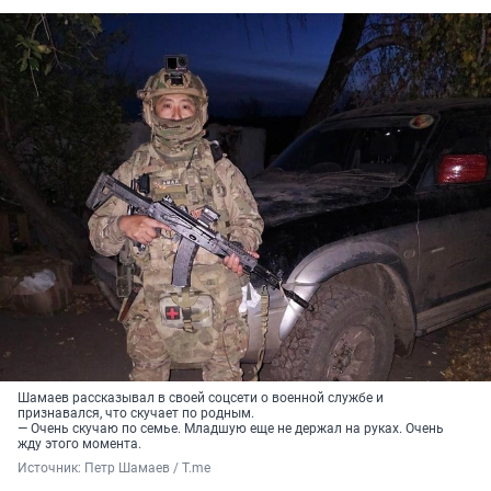
Шамаев рассказывал в своей соцсети о военной службе и
признавался, что скучает по родным.
— Очень скучаю по семье. Младшую еще не держал на руках. Очень
жду этого момента.
Источник: 
Петр Шамаев / T.me