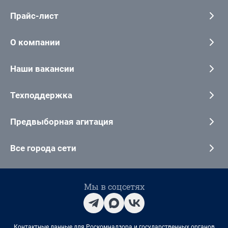
Прайс-лист
О компании
Наши вакансии
Техподдержка
Предвыборная агитация
Все города сети
Мы в соцсетях
Контактные данные для Роскомнадзора и государственных органов