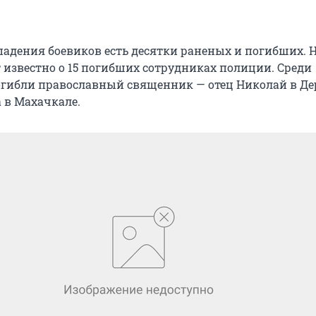
ападения боевиков есть десятки раненых и погибших. 
известно о 15 погибших сотрудниках полиции. Среди
гибли православный священник — отец Николай в Де
 в Махачкале.