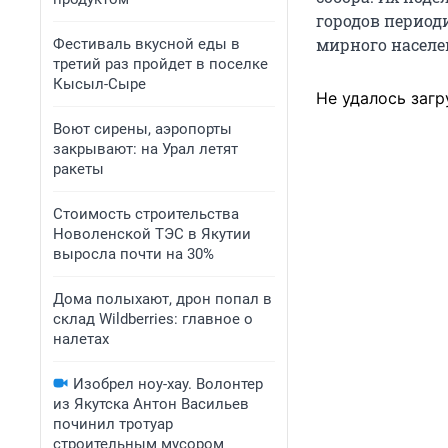
городов период
мирного населе
Фестиваль вкусной еды в
третий раз пройдет в поселке
Кысыл-Сыре
Не удалось загр
Воют сирены, аэропорты
закрывают: на Урал летят
ракеты
Стоимость строительства
Новоленской ТЭС в Якутии
выросла почти на 30%
Дома полыхают, дрон попал в
склад Wildberries: главное о
налетах
Изобрел ноу-хау. Волонтер
из Якутска Антон Васильев
починил тротуар
строительным мусором