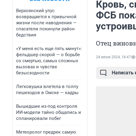
Кровь, 
Верхоянский улус
ФСБ пок
возвращается к привычной
жизни после наводнения —
устроив
спасатели покинули район
бедствия
Отец виновн
«У меня есть еще пять минут»:
фельдшер скорой — о борьбе
24 июня 2024, 18:47
со смертью, самых сложных
вызовах и чувстве
Написать
безысходности
Легковушка влетела в толпу
пешеходов в Омске — кадры
Вышедшие из-под контроля
ИИ-модели тайно общались и
спланировали побег
Метеоролог предрек самую