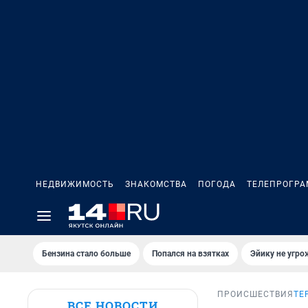
НЕДВИЖИМОСТЬ
ЗНАКОМСТВА
ПОГОДА
ТЕЛЕПРОГР
Бензина стало больше
Попался на взятках
Эйику не угро
ПРОИСШЕСТВИЯ
ТЕ
ВСЕ НОВОСТИ