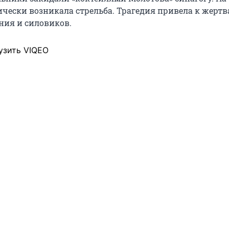
ически возникала стрельба. Трагедия привела к жертв
ния и силовиков.
узить VIQEO