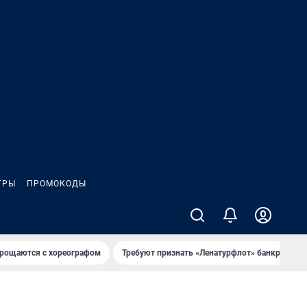
ГРЫ
ПРОМОКОДЫ
рощаются с хореографом
Требуют признать «Ленатурфлот» банкротом