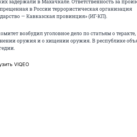
ких задержали в Махачкале. Ответственность за прои
запрещенная в России террористическая организация
дарство — Кавказская провинция» (ИГ-КП).
митет возбудил уголовное дело по статьям о теракте,
нении оружия и о хищении оружия. В республике об
гедии.
узить VIQEO