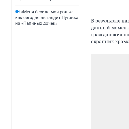
«Меня бесила моя роль»:
как сегодня выглядит Пуговка
В результате н
из «Папиных дочек»
данный момент 
гражданских по
охранник храма