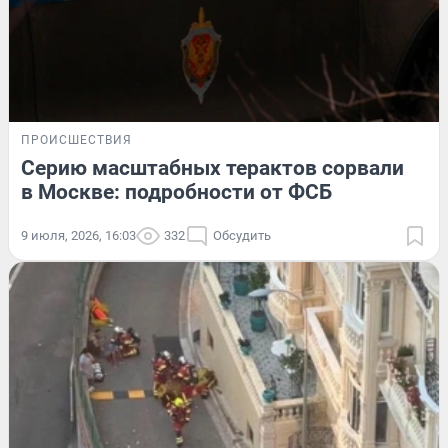
ПРОИСШЕСТВИЯ
Серию масштабных терактов сорвали
в Москве: подробности от ФСБ
9 июля, 2026, 16:03
332
Обсудить