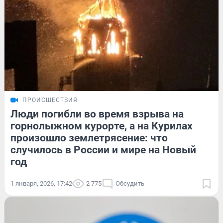
ПРОИСШЕСТВИЯ
Люди погибли во время взрыва на
горнолыжном курорте, а на Курилах
произошло землетрясение: что
случилось в России и мире на Новый
год
1 января, 2026, 17:42
2 775
Обсудить