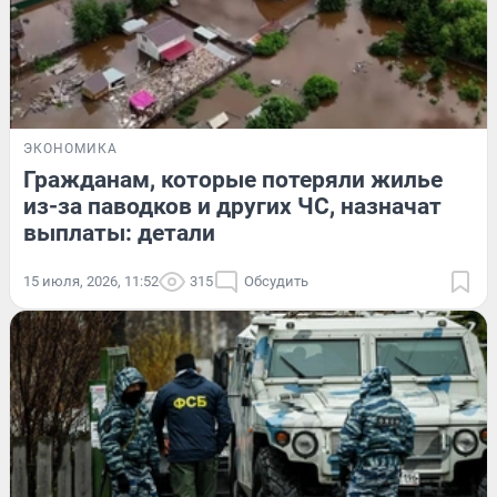
ЭКОНОМИКА
Гражданам, которые потеряли жилье
из-за паводков и других ЧС, назначат
выплаты: детали
15 июля, 2026, 11:52
315
Обсудить