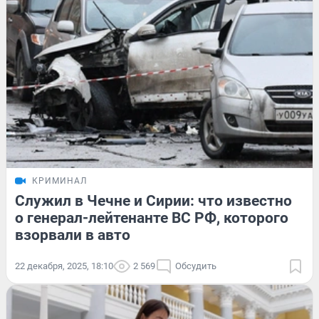
КРИМИНАЛ
Служил в Чечне и Сирии: что известно
о генерал-лейтенанте ВС РФ, которого
взорвали в авто
22 декабря, 2025, 18:10
2 569
Обсудить