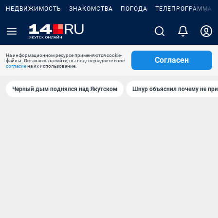
НЕДВИЖИМОСТЬ
ЗНАКОМСТВА
ПОГОДА
ТЕЛЕПРОГРАММА
На информационном ресурсе применяются cookie-
Согласен
файлы. Оставаясь на сайте, вы подтверждаете свое
согласие
на их использование.
Черный дым поднялся над Якутском
Шнур объяснил почему не при