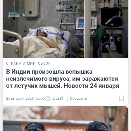
СТРАНА И МИР
ОБЗОР
В Индии произошла вспышка
неизлечимого вируса, им заражаются
от летучих мышей. Новости 24 января
25 января, 2026, 02:00
2 298
Обсудить