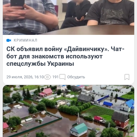
КРИМИНАЛ
СК объявил войну «Дайвинчику». Чат-
бот для знакомств используют
спецслужбы Украины
29 июля, 2026, 16:10
191
Обсудить