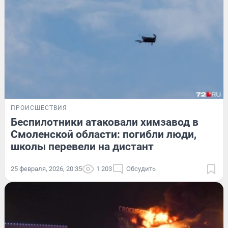
ПРОИСШЕСТВИЯ
Беспилотники атаковали химзавод в
Смоленской области: погибли люди,
школы перевели на дистант
25 февраля, 2026, 20:35
1 203
Обсудить