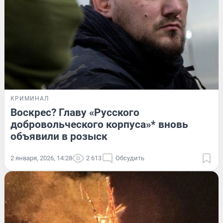
КРИМИНАЛ
Воскрес? Главу «Русского
добровольческого корпуса»* вновь
объявили в розыск
2 января, 2026, 14:28
2 613
Обсудить