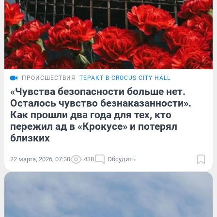
ПРОИСШЕСТВИЯ
ТЕРАКТ В CROCUS CITY HALL
«Чувства безопасности больше нет.
Осталось чувство безнаказанности».
Как прошли два года для тех, кто
пережил ад в «Крокусе» и потерял
близких
22 марта, 2026, 07:30
438
Обсудить