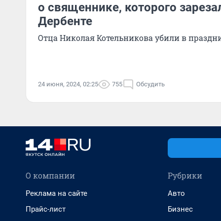
о священнике, которого зареза
Дербенте
Отца Николая Котельникова убили в праздн
24 июня, 2024, 02:25
755
Обсудить
О компании
Рубрики
Реклама на сайте
Авто
Прайс-лист
Бизнес