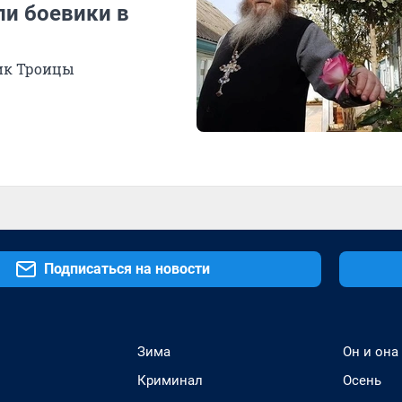
ли боевики в
ик Троицы
Подписаться на новости
Зима
Он и она
Криминал
Осень