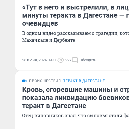
«Тут в него и выстрелили, в ли
минуты теракта в Дагестане — 
очевидцев
В одном видео рассказываем о трагедии, ко
Махачкале и Дербенте
26 июня, 2024, 14:30
927
Обсудить
ПРОИСШЕСТВИЯ
ТЕРАКТ В ДАГЕСТАНЕ
Кровь, сгоревшие машины и ст
показала ликвидацию боевиков
теракт в Дагестане
Отец виновников знал, что сыновья стали 