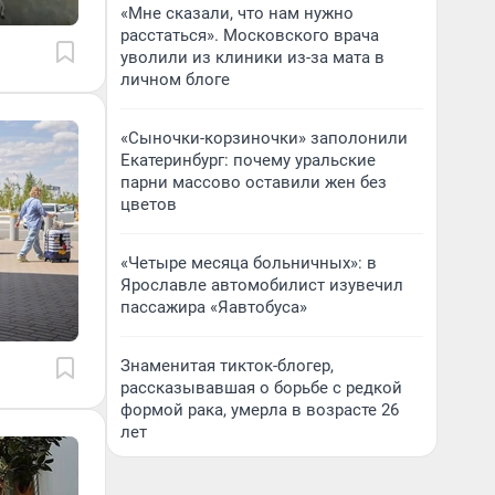
«Мне сказали, что нам нужно
расстаться». Московского врача
уволили из клиники из-за мата в
личном блоге
«Сыночки-корзиночки» заполонили
Екатеринбург: почему уральские
парни массово оставили жен без
цветов
«Четыре месяца больничных»: в
Ярославле автомобилист изувечил
пассажира «Яавтобуса»
Знаменитая тикток-блогер,
рассказывавшая о борьбе с редкой
формой рака, умерла в возрасте 26
лет