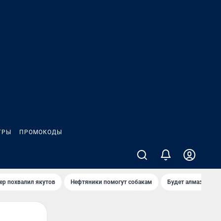
ГРЫ
ПРОМОКОДЫ
ер похвалил якутов
Нефтяники помогут собакам
Будет алмазный к