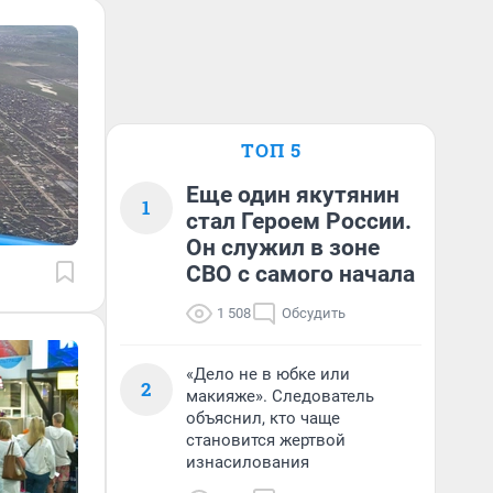
ТОП 5
Еще один якутянин
1
стал Героем России.
Он служил в зоне
СВО с самого начала
1 508
Обсудить
«Дело не в юбке или
2
макияже». Следователь
объяснил, кто чаще
становится жертвой
изнасилования