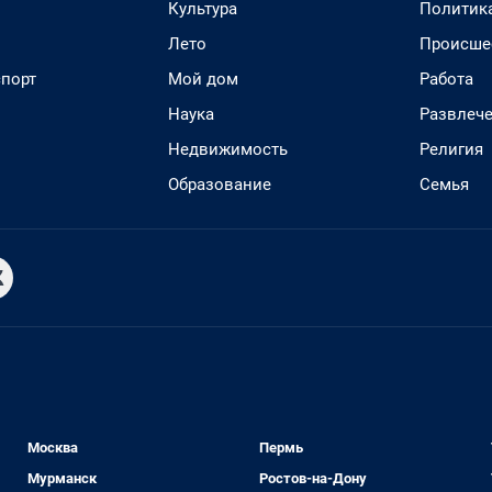
Культура
Политик
Лето
Происше
спорт
Мой дом
Работа
Наука
Развлеч
Недвижимость
Религия
Образование
Семья
Москва
Пермь
Мурманск
Ростов-на-Дону