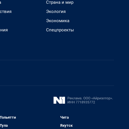
а
Страна и мир
ствия
Экология
Экономика
ения
Спецпроекты
Тольятти
Чита
Тула
Якутск