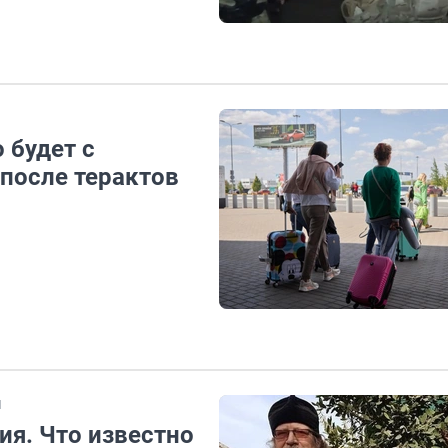
 будет с
после терактов
И
ия. Что известно