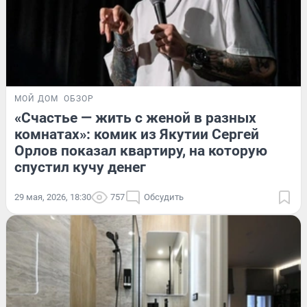
МОЙ ДОМ
ОБЗОР
«Счастье — жить с женой в разных
комнатах»: комик из Якутии Сергей
Орлов показал квартиру, на которую
спустил кучу денег
29 мая, 2026, 18:30
757
Обсудить