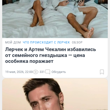
МОЙ ДОМ
ЧТО ПРОИСХОДИТ С ЛЕРЧЕК
ОБЗОР
Лерчек и Артем Чекалин избавились
от семейного гнездышка — цена
особняка поражает
19 мая, 2026, 22:00
331
Обсудить