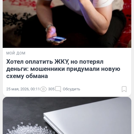
МОЙ ДОМ
Хотел оплатить ЖКУ, но потерял
деньги: мошенники придумали новую
схему обмана
25 мая, 2026, 00:11
305
Обсудить