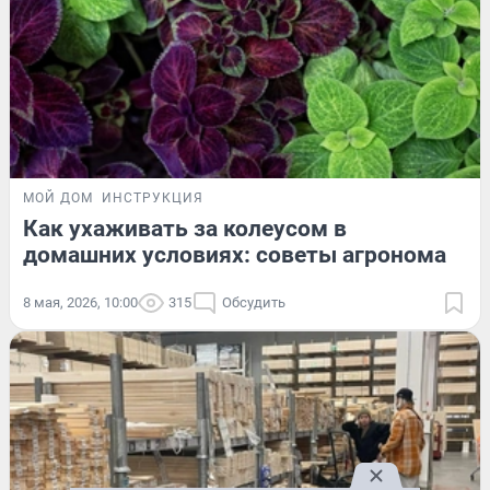
МОЙ ДОМ
ИНСТРУКЦИЯ
Как ухаживать за колеусом в
домашних условиях: советы агронома
8 мая, 2026, 10:00
315
Обсудить