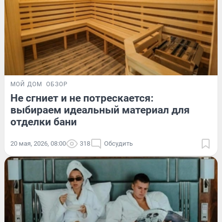
МОЙ ДОМ
ОБЗОР
Не сгниет и не потрескается:
выбираем идеальный материал для
отделки бани
20 мая, 2026, 08:00
318
Обсудить