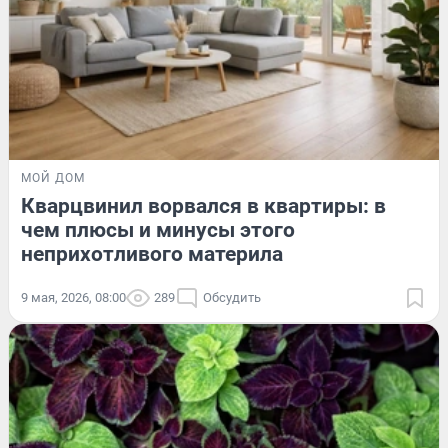
МОЙ ДОМ
Кварцвинил ворвался в квартиры: в
чем плюсы и минусы этого
неприхотливого материла
9 мая, 2026, 08:00
289
Обсудить