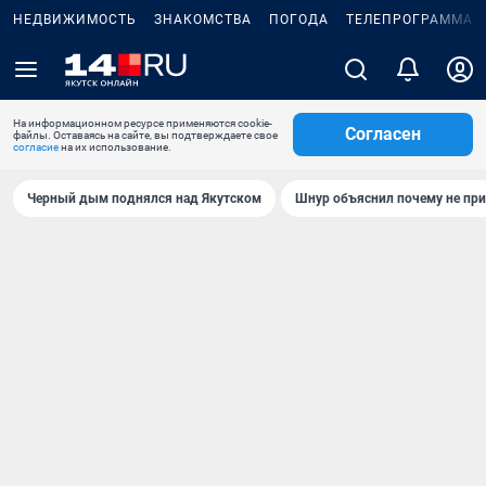
НЕДВИЖИМОСТЬ
ЗНАКОМСТВА
ПОГОДА
ТЕЛЕПРОГРАММА
На информационном ресурсе применяются cookie-
Согласен
файлы. Оставаясь на сайте, вы подтверждаете свое
согласие
на их использование.
Черный дым поднялся над Якутском
Шнур объяснил почему не при