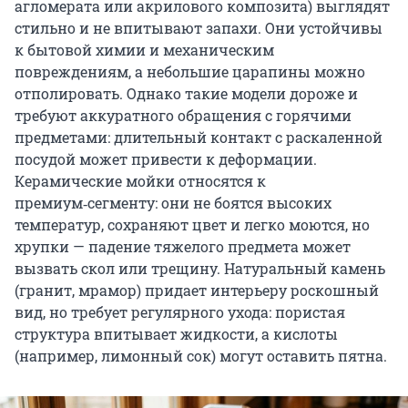
агломерата или акрилового композита) выглядят
стильно и не впитывают запахи. Они устойчивы
к бытовой химии и механическим
повреждениям, а небольшие царапины можно
отполировать. Однако такие модели дороже и
требуют аккуратного обращения с горячими
предметами: длительный контакт с раскаленной
посудой может привести к деформации.
Керамические мойки относятся к
премиум‑сегменту: они не боятся высоких
температур, сохраняют цвет и легко моются, но
хрупки — падение тяжелого предмета может
вызвать скол или трещину. Натуральный камень
(гранит, мрамор) придает интерьеру роскошный
вид, но требует регулярного ухода: пористая
структура впитывает жидкости, а кислоты
(например, лимонный сок) могут оставить пятна.