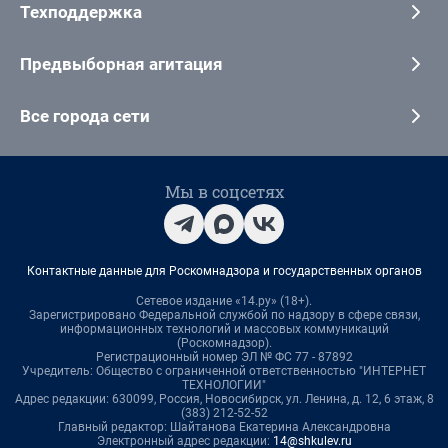
Техподдержка
Предвыборная агитация
Все города сети
Мы в соцсетях
Контактные данные для Роскомнадзора и государственных органов
Сетевое издание «14.ру» (18+).
Зарегистрировано Федеральной службой по надзору в сфере связи,
информационных технологий и массовых коммуникаций
(Роскомнадзор).
Регистрационный номер ЭЛ № ФС 77 - 87892
Учредитель: Общество с ограниченной ответственностью "ИНТЕРНЕТ
ТЕХНОЛОГИИ"
Адрес редакции: 630099, Россия, Новосибирск, ул. Ленина, д. 12, 6 этаж, 8
(383) 212-52-52
Главный редактор: Шайтанова Екатерина Александровна
Электронный адрес редакции:
14@shkulev.ru