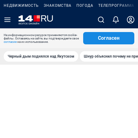
НЕДВИЖИМОСТЬ
ЗНАКОМСТВА
ПОГОДА
ТЕЛЕПРОГРАММА
На информационном ресурсе применяются cookie-
Согласен
файлы. Оставаясь на сайте, вы подтверждаете свое
согласие
на их использование.
Черный дым поднялся над Якутском
Шнур объяснил почему не при