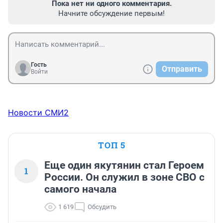
Пока нет ни одного комментария.
Начните обсуждение первым!
Гость
Отправить
Войти
Новости СМИ2
ТОП 5
Еще один якутянин стал Героем
1
России. Он служил в зоне СВО с
самого начала
1 619
Обсудить