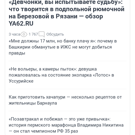
«Девчонки, вы испытываете судьбу»:
что творится в подпольной рюмочной
на Березовой в Рязани — обзор
YA62.RU
3 часа
1 767
Обсудить
«Мне должны 17 млн, но банку плачу я»: почему в
Башкирии обманутые в ИЖС не могут добиться
правды
«Не вольеры, а камеры пыток»: девушка
пожаловалась на состояние экопарка «Лотос» в
Уссурийске
Как приготовить хачапури — несколько рецептов от
жительницы Барнаула
«Позавтракал и побежал — это уже привычка»:
история пермского марафонца Владимира Никитина
— он стал чемпионом РФ 35 раз