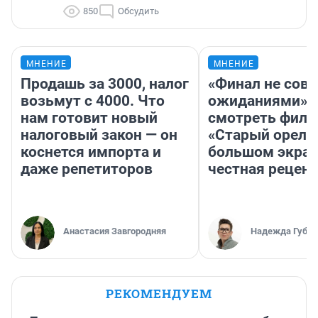
850
Обсудить
МНЕНИЕ
МНЕНИЕ
Продашь за 3000, налог
«Финал не совп
возьмут с 4000. Что
ожиданиями»: 
нам готовит новый
смотреть фил
налоговый закон — он
«Старый орел» 
коснется импорта и
большом экран
даже репетиторов
честная рецен
Анастасия Завгородняя
Надежда Губар
РЕКОМЕНДУЕМ