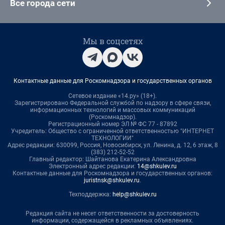
Все города сети
Мы в соцсетях
Контактные данные для Роскомнадзора и государственных органов
Сетевое издание «14.ру» (18+).
Зарегистрировано Федеральной службой по надзору в сфере связи,
информационных технологий и массовых коммуникаций
(Роскомнадзор).
Регистрационный номер ЭЛ № ФС 77 - 87892
Учредитель: Общество с ограниченной ответственностью "ИНТЕРНЕТ
ТЕХНОЛОГИИ"
Адрес редакции: 630099, Россия, Новосибирск, ул. Ленина, д. 12, 6 этаж, 8
(383) 212-52-52
Главный редактор: Шайтанова Екатерина Александровна
Электронный адрес редакции:
14@shkulev.ru
Контактные данные для Роскомнадзора и государственных органов:
juristnsk@shkulev.ru
.
Техподдержка:
help@shkulev.ru
Редакция сайта не несет ответственности за достоверность
информации, содержащейся в рекламных объявлениях.