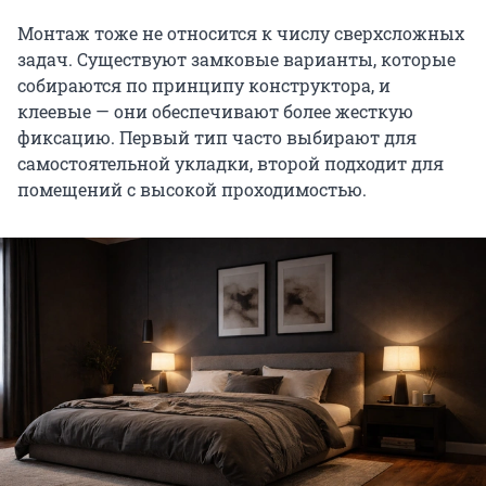
Монтаж тоже не относится к числу сверхсложных
задач. Существуют замковые варианты, которые
собираются по принципу конструктора, и
клеевые — они обеспечивают более жесткую
фиксацию. Первый тип часто выбирают для
самостоятельной укладки, второй подходит для
помещений с высокой проходимостью.