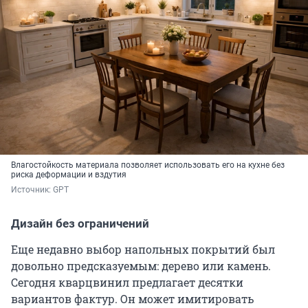
Влагостойкость материала позволяет использовать его на кухне без
риска деформации и вздутия
Источник: 
GPT
Дизайн без ограничений
Еще недавно выбор напольных покрытий был
довольно предсказуемым: дерево или камень.
Сегодня кварцвинил предлагает десятки
вариантов фактур. Он может имитировать