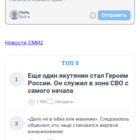
Гость
Отправить
Войти
Новости СМИ2
ТОП 5
Еще один якутянин стал Героем
1
России. Он служил в зоне СВО с
самого начала
1 550
Обсудить
«Дело не в юбке или макияже». Следователь
2
объяснил, кто чаще становится жертвой
изнасилования