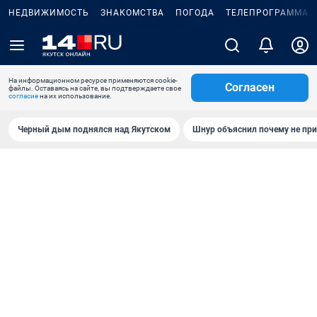
НЕДВИЖИМОСТЬ
ЗНАКОМСТВА
ПОГОДА
ТЕЛЕПРОГРАММА
На информационном ресурсе применяются cookie-
Согласен
файлы. Оставаясь на сайте, вы подтверждаете свое
согласие
на их использование.
Черный дым поднялся над Якутском
Шнур объяснил почему не при