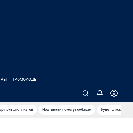
ГРЫ
ПРОМОКОДЫ
ер похвалил якутов
Нефтяники помогут собакам
Будет алмазный к