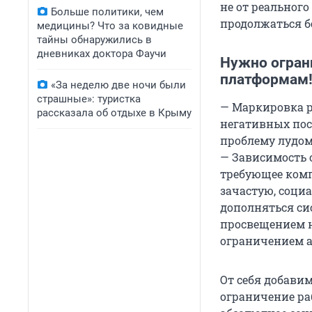
не от реальног
Больше политики, чем
продолжаться б
медицины? Что за ковидные
тайны обнаружились в
дневниках доктора Фаучи
Нужно огран
платформам
«За неделю две ночи были
страшные»: туристка
— Маркировка р
рассказала об отдыхе в Крыму
негативных пос
проблему лудом
— Зависимость о
требующее комп
зачастую, соци
дополняться с
просвещением н
ограничением а
От себя добавим
ограничение ра