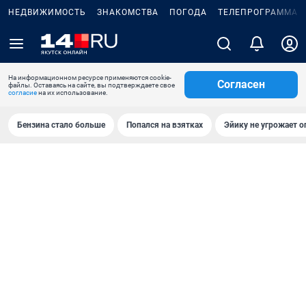
НЕДВИЖИМОСТЬ
ЗНАКОМСТВА
ПОГОДА
ТЕЛЕПРОГРАММА
На информационном ресурсе применяются cookie-
Согласен
файлы. Оставаясь на сайте, вы подтверждаете свое
согласие
на их использование.
Бензина стало больше
Попался на взятках
Эйику не угрожает о