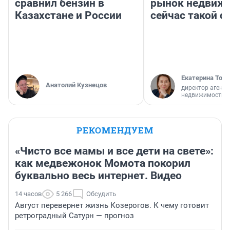
сравнил бензин в
рынок недвиж
Казахстане и России
сейчас такой 
Екатерина Торо
Анатолий Кузнецов
директор агентс
недвижимости
РЕКОМЕНДУЕМ
«Чисто все мамы и все дети на свете»:
как медвежонок Момота покорил
буквально весь интернет. Видео
14 часов
5 266
Обсудить
Август перевернет жизнь Козерогов. К чему готовит
ретроградный Сатурн — прогноз