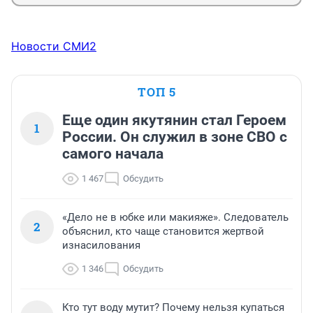
Новости СМИ2
ТОП 5
Еще один якутянин стал Героем
1
России. Он служил в зоне СВО с
самого начала
1 467
Обсудить
«Дело не в юбке или макияже». Следователь
2
объяснил, кто чаще становится жертвой
изнасилования
1 346
Обсудить
Кто тут воду мутит? Почему нельзя купаться