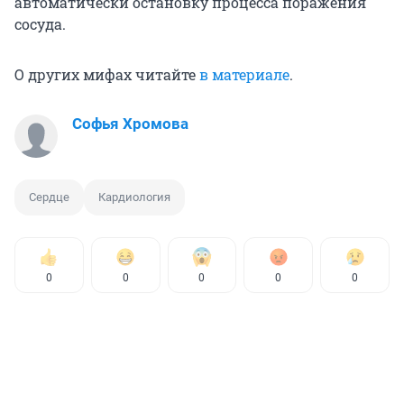
автоматически остановку процесса поражения
сосуда.
О других мифах читайте
в материале
.
Софья Хромова
Сердце
Кардиология
0
0
0
0
0