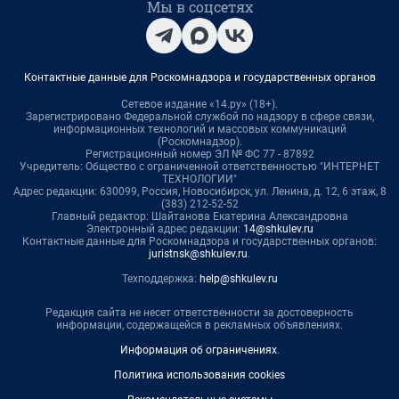
Мы в соцсетях
Контактные данные для Роскомнадзора и государственных органов
Сетевое издание «14.ру» (18+).
Зарегистрировано Федеральной службой по надзору в сфере связи,
информационных технологий и массовых коммуникаций
(Роскомнадзор).
Регистрационный номер ЭЛ № ФС 77 - 87892
Учредитель: Общество с ограниченной ответственностью "ИНТЕРНЕТ
ТЕХНОЛОГИИ"
Адрес редакции: 630099, Россия, Новосибирск, ул. Ленина, д. 12, 6 этаж, 8
(383) 212-52-52
Главный редактор: Шайтанова Екатерина Александровна
Электронный адрес редакции:
14@shkulev.ru
Контактные данные для Роскомнадзора и государственных органов:
juristnsk@shkulev.ru
.
Техподдержка:
help@shkulev.ru
Редакция сайта не несет ответственности за достоверность
информации, содержащейся в рекламных объявлениях.
Информация об ограничениях
.
Политика использования cookies