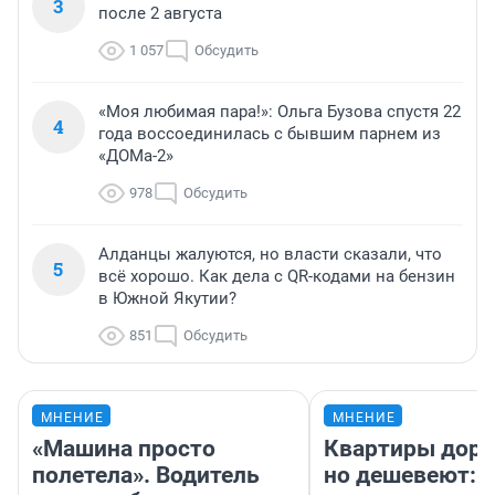
3
после 2 августа
1 057
Обсудить
«Моя любимая пара!»: Ольга Бузова спустя 22
4
года воссоединилась с бывшим парнем из
«ДОМа-2»
978
Обсудить
Алданцы жалуются, но власти сказали, что
5
всё хорошо. Как дела с QR-кодами на бензин
в Южной Якутии?
851
Обсудить
МНЕНИЕ
МНЕНИЕ
«Машина просто
Квартиры дор
полетела». Водитель
но дешевеют: 