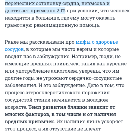
перенесших остановку сердца, невысока и
достигает примерно 20%
при условии, что человек
находится в больнице, где ему могут оказать
грамотную реанимационную помощь.
Ранее мы рассказывали про
мифы о здоровье
сосудов
, в которые мы часто верим и которые
вводят нас в заблуждение. Например, люди, не
имеющие вредных привычек, таких как курение
или употребление алкоголем, уверены, что им
долгие годы не угрожают сердечно-сосудистые
заболевания. И это заблуждение. Дело в том, что
процесс атеросклеротического поражения
сосудистой стенки начинается в молодом
возрасте.
Темп развития бляшки зависит от
многих факторов, в том числе и от наличия
вредных привычек.
Их наличие лишь ускоряет
этот процесс, а их отсутствие не влечет