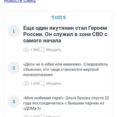
Новости СМИ2
ТОП 5
Еще один якутянин стал Героем
1
России. Он служил в зоне СВО с
самого начала
1 560
Обсудить
«Дело не в юбке или макияже». Следователь
2
объяснил, кто чаще становится жертвой
изнасилования
1 418
Обсудить
«Моя любимая пара!»: Ольга Бузова спустя 22
3
года воссоединилась с бывшим парнем из
«ДОМа-2»