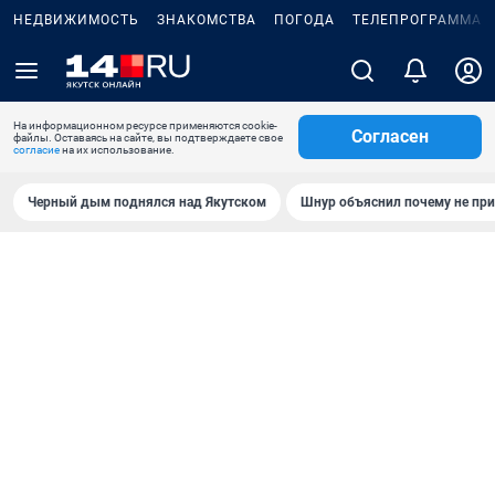
НЕДВИЖИМОСТЬ
ЗНАКОМСТВА
ПОГОДА
ТЕЛЕПРОГРАММА
На информационном ресурсе применяются cookie-
Согласен
файлы. Оставаясь на сайте, вы подтверждаете свое
согласие
на их использование.
Черный дым поднялся над Якутском
Шнур объяснил почему не при