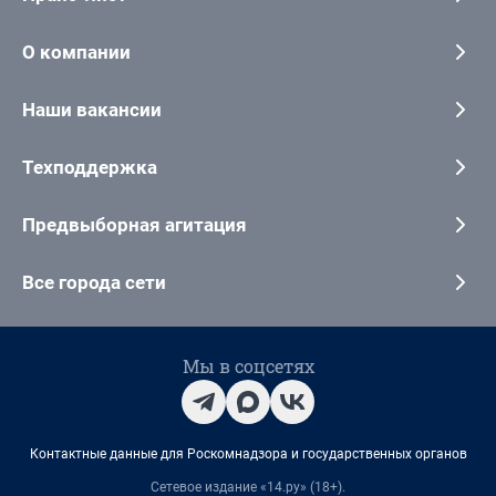
О компании
Наши вакансии
Техподдержка
Предвыборная агитация
Все города сети
Мы в соцсетях
Контактные данные для Роскомнадзора и государственных органов
Сетевое издание «14.ру» (18+).