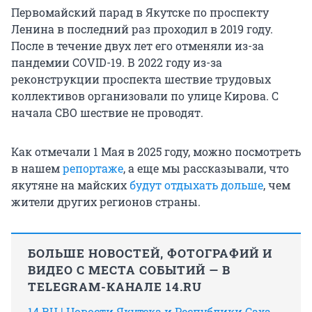
Первомайский парад в Якутске по проспекту
Ленина в последний раз проходил в
2019 году
.
После в течение двух лет его отменяли из-за
пандемии COVID-19. В
2022 году
из-за
реконструкции проспекта шествие трудовых
коллективов организовали по улице Кирова. С
начала СВО шествие не проводят.
Как отмечали 1 Мая в 2025 году, можно посмотреть
в нашем
репортаже
, а еще мы рассказывали, что
якутяне на майских
будут отдыхать дольше
, чем
жители других регионов страны.
БОЛЬШЕ НОВОСТЕЙ, ФОТОГРАФИЙ И
ВИДЕО С МЕСТА СОБЫТИЙ — В
TELEGRAM-КАНАЛЕ 14.RU
14.RU | Новости Якутска и Республики Саха