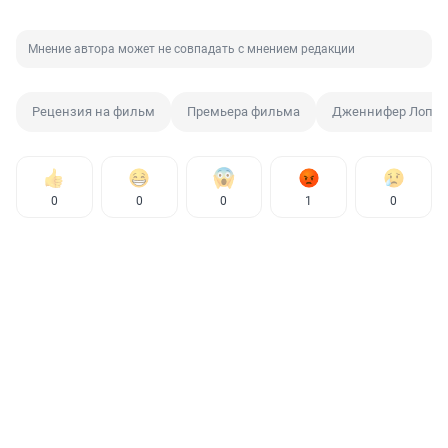
Мнение автора может не совпадать с мнением редакции
Рецензия на фильм
Премьера фильма
Дженнифер Лопес
0
0
0
1
0