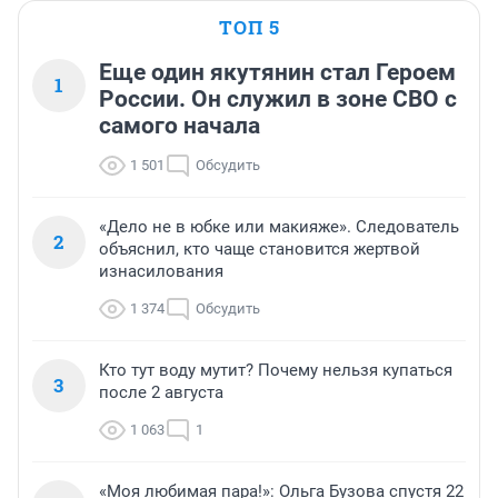
ТОП 5
Еще один якутянин стал Героем
1
России. Он служил в зоне СВО с
самого начала
1 501
Обсудить
«Дело не в юбке или макияже». Следователь
2
объяснил, кто чаще становится жертвой
изнасилования
1 374
Обсудить
Кто тут воду мутит? Почему нельзя купаться
3
после 2 августа
1 063
1
«Моя любимая пара!»: Ольга Бузова спустя 22