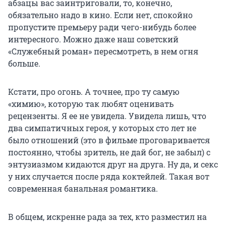
абзацы вас заинтриговали, то, конечно,
обязательно надо в кино. Если нет, спокойно
пропустите премьеру ради чего-нибудь более
интересного. Можно даже наш советский
«Служебный роман» пересмотреть, в нем огня
больше.
Кстати, про огонь. А точнее, про ту самую
«химию», которую так любят оценивать
рецензенты. Я ее не увидела. Увидела лишь, что
два симпатичных героя, у которых сто лет не
было отношений (это в фильме проговаривается
постоянно, чтобы зритель, не дай бог, не забыл) с
энтузиазмом кидаются друг на друга. Ну да, и секс
у них случается после ряда коктейлей. Такая вот
современная банальная романтика.
В общем, искренне рада за тех, кто разместил на