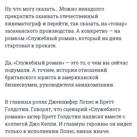
Ну что могу сказать… Можно ненадолго
прекратить охаивать отечественный
кинематограф и перейти, так сказать, на «товар»
заокеанского производства. А конкретно — на
ромком «Служебный роман», который на днях
стартовал в прокате.
Да, «Служебный роман» — это то, о чем вы сейчас
подумали. А точнее, история отношений
британского юриста и американской
бизнесвумен, руководителя авиакомпании.
В главных ролях Дженнифер Лопес и Бретт
Голдстин. Говорят, что сценарий «Служебного
романа» актер Бретт Голдстин написал вместе с
коллегой Джо Келли. И главную героиню он видел
только в исполнении Лопес, никак иначе.