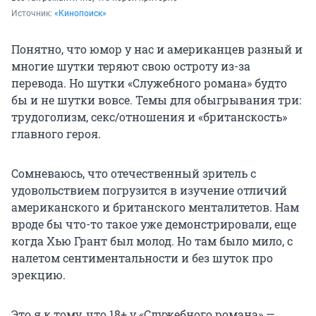
Источник: 
«Кинопоиск»
Понятно, что юмор у нас и американцев разный и
многие шутки теряют свою остроту из-за
перевода. Но шутки «Служебного романа» будто
бы и не шутки вовсе. Темы для обыгрывания три:
трудоголизм, секс/отношения и «британскость»
главного героя.
Сомневаюсь, что отечественный зритель с
удовольствием погрузится в изучение отличий
американского и британского менталитетов. Нам
вроде бы что-то такое уже демонстрировали, еще
когда Хью Грант был молод. Но там было мило, с
налетом сентиментальности и без шуток про
эрекцию.
Это я к тому, что 18+ у «Служебного романа» —