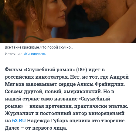
Все такие красивые, что порой скучно…
Источник: 
«Кинопоиск»
Фильм «Служебный роман» (18+) идет в
российских кинотеатрах. Нет, не тот, где Андрей
Мягков завоевывает сердце Алисы Фрейндлих.
Совсем другой, новый, американский. Но в
нашей стране само название «Служебный
роман» — некая претензия, практически эпатаж.
Журналист и постоянный автор кинорецензий
на
63.RU
Надежда Губарь оценила это творение.
Далее — от первого лица.