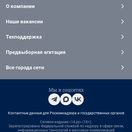
О компании
Наши вакансии
Техподдержка
Предвыборная агитация
Все города сети
Мы в соцсетях
Контактные данные для Роскомнадзора и государственных органов
Сетевое издание «14.ру» (18+).
Зарегистрировано Федеральной службой по надзору в сфере связи,
информационных технологий и массовых коммуникаций