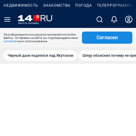
НЕДВИЖИМОСТЬ
ЗНАКОМСТВА
ПОГОДА
ТЕЛЕПРОГРАММА
На информационном ресурсе применяются cookie-
Согласен
файлы. Оставаясь на сайте, вы подтверждаете свое
согласие
на их использование.
Черный дым поднялся над Якутском
Шнур объяснил почему не при