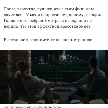
Лопес, вероятно, лучшее, что с этим фильмом
случилось. У меня вопросов нет, почему господин
Голдстин ее выбрал. Смотрела на экран и не
верила, что этой эффектной красотке 56 лет.
В остальном, извините, кино очень странное.
Всё так романтично, что порой приторно