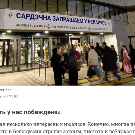
ет вас!
ов / 71.RU
ть у нас побеждена»
зал несколько интересных нюансов. Конечно, многие и
то в Белоруссии строгие законы, чистота и всё такое 