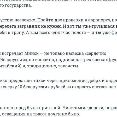
о государства.
руссию несложно. Пройти две проверки в аэропорту, п
ерелета загранник не нужен. И вот ты уже грузишься в
ебя к трапу. А там всего один час полета — и ты уже 
.
я встречает Минск — не только вывеска «сердечно
Белоруссии», но и казино, надписи на трех языках (ру
итайский) и, традиционно, таксисты.
лько предлагает такси через приложение, добрый дяде
 сверху 10 белорусских рублей за скорость и отвез нас
орта в город была приятной. Чистенькие дороги, не р
, освещения на трассе почти не было.