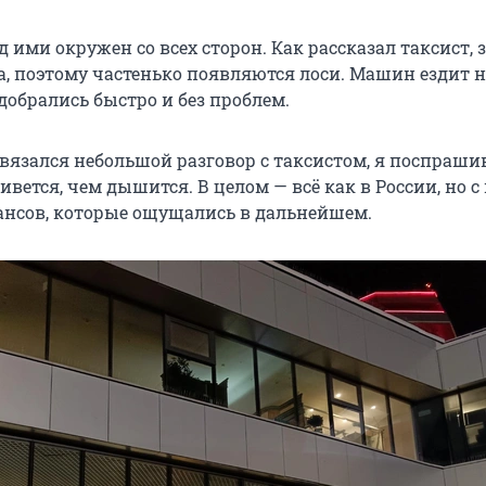
од ими окружен со всех сторон. Как рассказал таксист, 
а, поэтому частенько появляются лоси. Машин ездит н
добрались быстро и без проблем.
авязался небольшой разговор с таксистом, я поспрашив
живется, чем дышится. В целом — всё как в России, но с
нсов, которые ощущались в дальнейшем.