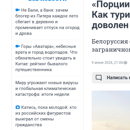
«Порции 
Не Бали, а баня: зачем
Как тури
блогер из Питера каждое лето
сбегает в деревню и
доволен
променивает отпуск на огород
и дрова
Белоруссия
Горы «Аватара», небесные
загранично
врата и город водопадов. Что
обязательно стоит увидеть в
9 июня 2026, 21:00
Китае: рейтинг бывалого
путешественника
Написать
Миру угрожают новые вирусы
и глобальная климатическая
катастрофа: итоги недели
Катись, пока молодой: кто
из российских фигуристов
выиграл от смены
гражданства