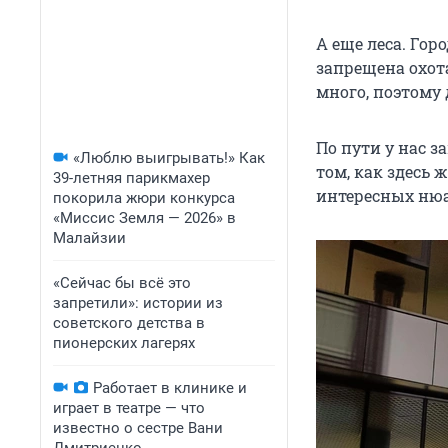
А еще леса. Гор
запрещена охот
много, поэтому 
По пути у нас з
«Люблю выигрывать!» Как
том, как здесь 
39-летняя парикмахер
интересных нюа
покорила жюри конкурса
«Миссис Земля — 2026» в
Малайзии
«Сейчас бы всё это
запретили»: истории из
советского детства в
пионерских лагерях
Работает в клинике и
играет в театре — что
известно о сестре Вани