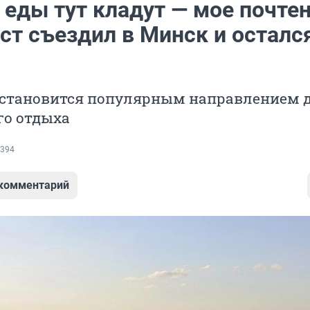
еды тут кладут — мое почтен
ст съездил в Минск и осталс
 становится популярным направлением 
го отдыха
394
 комментарий