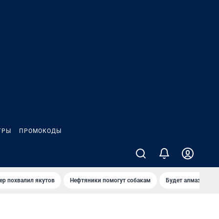
ГРЫ
ПРОМОКОДЫ
ер похвалил якутов
Нефтяники помогут собакам
Будет алмазный к