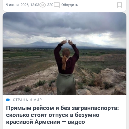
9 июля, 2026, 13:03
320
Обсудить
СТРАНА И МИР
Прямым рейсом и без загранпаспорта:
сколько стоит отпуск в безумно
красивой Армении — видео