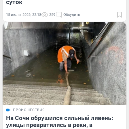
суток
15 июля, 2026, 22:18
259
Обсудить
ПРОИСШЕСТВИЯ
На Сочи обрушился сильный ливень:
улицы превратились в реки, а