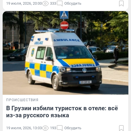
19 июля, 2026, 20:00
333
Обсудить
ПРОИСШЕСТВИЯ
В Грузии избили туристок в отеле: всё
из-за русского языка
19 июля, 2026, 13:03
193
Обсудить