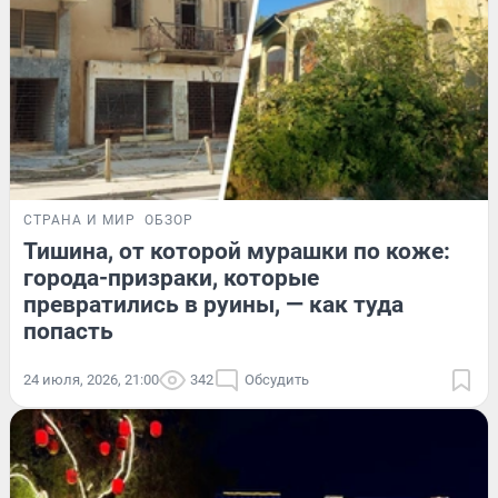
СТРАНА И МИР
ОБЗОР
Тишина, от которой мурашки по коже:
города-призраки, которые
превратились в руины, — как туда
попасть
24 июля, 2026, 21:00
342
Обсудить