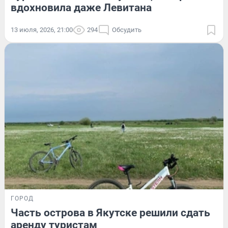
вдохновила даже Левитана
13 июля, 2026, 21:00
294
Обсудить
ГОРОД
Часть острова в Якутске решили сдать
аренду туристам