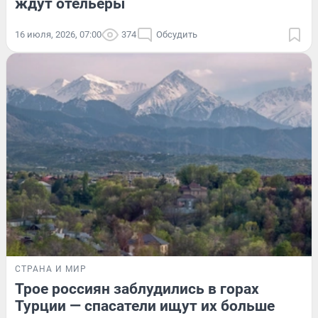
ждут отельеры
16 июля, 2026, 07:00
374
Обсудить
СТРАНА И МИР
Трое россиян заблудились в горах
Турции — спасатели ищут их больше