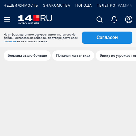
НЕДВИЖИМОСТЬ
ЗНАКОМСТВА
ПОГОДА
ТЕЛЕПРОГРАММА
На информационном ресурсе применяются cookie-
Согласен
файлы. Оставаясь на сайте, вы подтверждаете свое
согласие
на их использование.
Бензина стало больше
Попался на взятках
Эйику не угрожает о