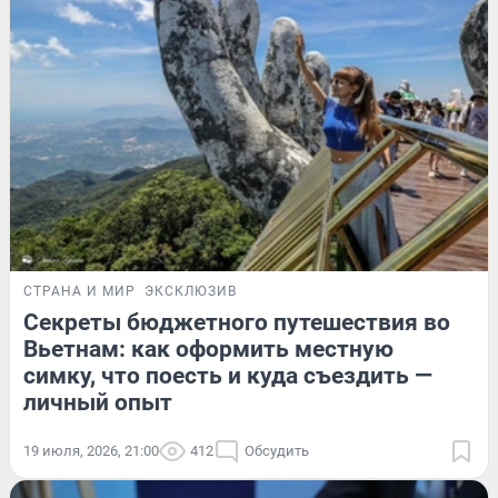
СТРАНА И МИР
ЭКСКЛЮЗИВ
Секреты бюджетного путешествия во
Вьетнам: как оформить местную
симку, что поесть и куда съездить —
личный опыт
19 июля, 2026, 21:00
412
Обсудить