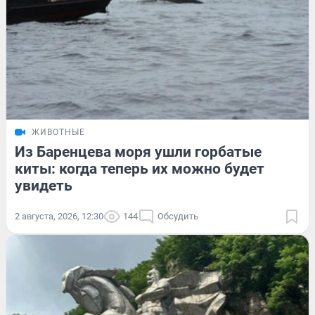
ЖИВОТНЫЕ
Из Баренцева моря ушли горбатые
киты: когда теперь их можно будет
увидеть
2 августа, 2026, 12:30
144
Обсудить