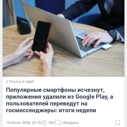
СТРАНА И МИР
Популярные смартфоны исчезнут,
приложения удалили из Google Play, а
пользователей переведут на
госмессенджеры: итоги недели
19 июля, 2026, 20:15
352
Обсудить