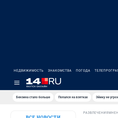
НЕДВИЖИМОСТЬ
ЗНАКОМСТВА
ПОГОДА
ТЕЛЕПРОГР
Бензина стало больше
Попался на взятках
Эйику не угро
РАЗВЛЕЧЕНИЯ
МНЕ
ВСЕ НОВОСТИ