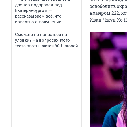
дронов подорвали под
освободить охра
Екатеринбургом —
номером 222, ко
рассказываем всё, что
Хван Чжун Хо (В
известно о покушении
Сможете не попасться на
уловки? На вопросах этого
теста спотыкаются 90 % людей