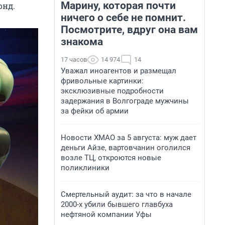
Марину, которая почти
онд.
ничего о себе не помнит.
Посмотрите, вдруг она вам
знакома
17 часов
14 974
14
Уважал иноагентов и размещал
фривольные картинки:
эксклюзивные подробности
задержания в Волгограде мужчины
за фейки об армии
Новости ХМАО за 5 августа: муж дает
деньги Айзе, вартовчанин оголился
возле ТЦ, откроются новые
поликлиники
Смертельный аудит: за что в начале
2000-х убили бывшего главбуха
нефтяной компании Уфы