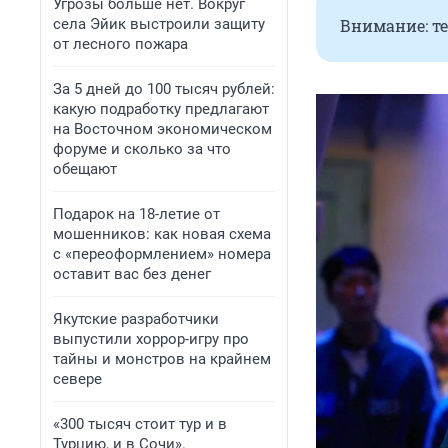
Угрозы больше нет. Вокруг
села Эйик выстроили защиту
Внимание: те
от лесного пожара
За 5 дней до 100 тысяч рублей:
какую подработку предлагают
на Восточном экономическом
форуме и сколько за что
обещают
Подарок на 18-летие от
мошенников: как новая схема
с «переоформлением» номера
оставит вас без денег
Якутские разработчики
выпустили хоррор-игру про
тайны и монстров на крайнем
севере
«300 тысяч стоит тур и в
Турцию, и в Сочи».