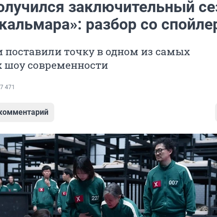
олучился заключительный се
 кальмара»: разбор со спойл
 поставили точку в одном из самых
 шоу современности
7 471
 комментарий