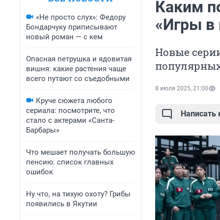
Каким п
«Не просто слух»: Федору
«Игры в
Бондарчуку приписывают
новый роман — с кем
Новые серии
Опасная петрушка и ядовитая
популярных
вишня: какие растения чаще
всего путают со съедобными
8 июля 2025, 21:00
Круче сюжета любого
сериала: посмотрите, что
Написать
стало с актерами «Санта-
Барбары»
Что мешает получать большую
пенсию: список главных
ошибок
Ну что, на тихую охоту? Грибы
появились в Якутии