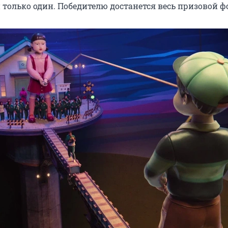
только один. Победителю достанется весь призовой ф