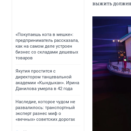
выжить должен 
«Покупаешь кота в мешке»:
предприниматель рассказала,
как на самом деле устроен
бизнес со складами дешевых
товаров
Якутия простится с
директором танцевальной
академии «Кындыкан». Ирина
Данилова умерла в 42 года
Наследие, которое чудом не
развалилось: транспортный
эксперт разнес миф о
«вечных» советских дорогах