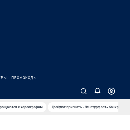
ГРЫ
ПРОМОКОДЫ
рощаются с хореографом
Требуют признать «Ленатурфлот» банкротом