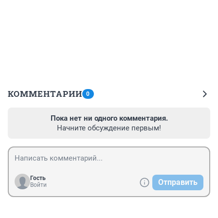
КОММЕНТАРИИ
0
Пока нет ни одного комментария.
Начните обсуждение первым!
Гость
Отправить
Войти