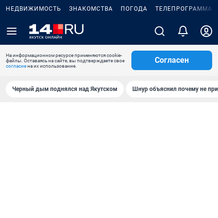
НЕДВИЖИМОСТЬ
ЗНАКОМСТВА
ПОГОДА
ТЕЛЕПРОГРАММА
На информационном ресурсе применяются cookie-
Согласен
файлы. Оставаясь на сайте, вы подтверждаете свое
согласие
на их использование.
Черный дым поднялся над Якутском
Шнур объяснил почему не при