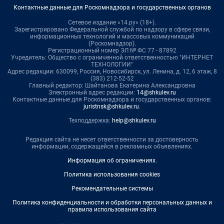
Контактные данные для Роскомнадзора и государственных органов
Сетевое издание «14.ру» (18+).
Зарегистрировано Федеральной службой по надзору в сфере связи,
информационных технологий и массовых коммуникаций
(Роскомнадзор).
Регистрационный номер ЭЛ № ФС 77 - 87892
Учредитель: Общество с ограниченной ответственностью "ИНТЕРНЕТ
ТЕХНОЛОГИИ"
Адрес редакции: 630099, Россия, Новосибирск, ул. Ленина, д. 12, 6 этаж, 8
(383) 212-52-52
Главный редактор: Шайтанова Екатерина Александровна
Электронный адрес редакции:
14@shkulev.ru
Контактные данные для Роскомнадзора и государственных органов:
juristnsk@shkulev.ru
.
Техподдержка:
help@shkulev.ru
Редакция сайта не несет ответственности за достоверность
информации, содержащейся в рекламных объявлениях.
Информация об ограничениях
.
Политика использования cookies
Рекомендательные системы
Политика конфиденциальности и обработки персональных данных и
правила использования сайта