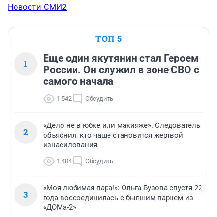
Новости СМИ2
ТОП 5
Еще один якутянин стал Героем
1
России. Он служил в зоне СВО с
самого начала
1 542
Обсудить
«Дело не в юбке или макияже». Следователь
2
объяснил, кто чаще становится жертвой
изнасилования
1 404
Обсудить
«Моя любимая пара!»: Ольга Бузова спустя 22
3
года воссоединилась с бывшим парнем из
«ДОМа-2»