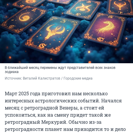
В ближайший месяц перемены ждут представителей всех знаков
зодиака
Источник: 
Виталий Калистратов / Городские медиа
Март 2025 года приготовил нам несколько
интересных астрологических событий. Начался
месяц с ретроградной Венеры, а стоит ей
успокоиться, как на смену придет такой же
ретроградный Меркурий. Обычно из-за
ретроградности планет нам приходится то и дело