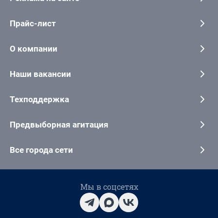
Прайс-лист
О компании
Наши вакансии
Техподдержка
Предвыборная агитация
Все города сети
Мы в соцсетях