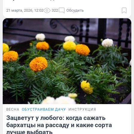
21 марта, 2026, 12:02
322
Обсудить
ВЕСНА
ОБУСТРАИВАЕМ ДАЧУ
ИНСТРУКЦИЯ
Зацветут у любого: когда сажать
бархатцы на рассаду и какие сорта
лучше выбрать