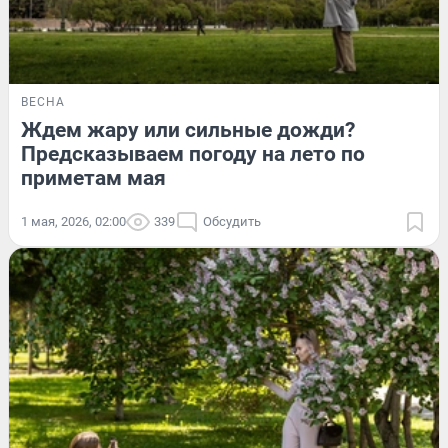
ВЕСНА
Ждем жару или сильные дожди?
Предсказываем погоду на лето по
приметам мая
1 мая, 2026, 02:00
339
Обсудить