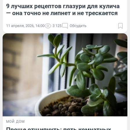
9 лучших рецептов глазури для кулича
— она точно не липнет и не трескается
11 апреля, 2026, 14:00
3 125
Обсудить
МОЙ ДОМ
Проще отщипнуть: пять комнатных