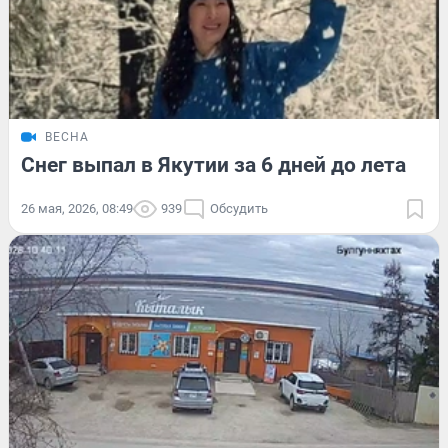
ВЕСНА
Снег выпал в Якутии за 6 дней до лета
26 мая, 2026, 08:49
939
Обсудить