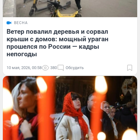
ВЕСНА
Ветер повалил деревья и сорвал
крыши с домов: мощный ураган
прошелся по России — кадры
непогоды
10 мая, 2026, 00:58
380
Обсудить