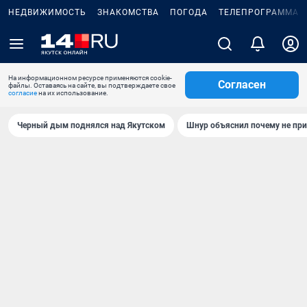
НЕДВИЖИМОСТЬ
ЗНАКОМСТВА
ПОГОДА
ТЕЛЕПРОГРАММА
На информационном ресурсе применяются cookie-
Согласен
файлы. Оставаясь на сайте, вы подтверждаете свое
согласие
на их использование.
Черный дым поднялся над Якутском
Шнур объяснил почему не при