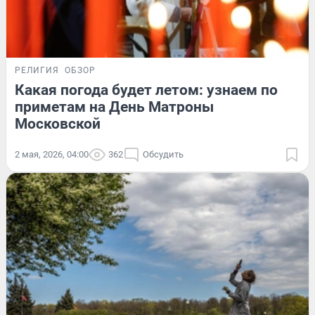
РЕЛИГИЯ
ОБЗОР
Какая погода будет летом: узнаем по
приметам на День Матроны
Московской
2 мая, 2026, 04:00
362
Обсудить