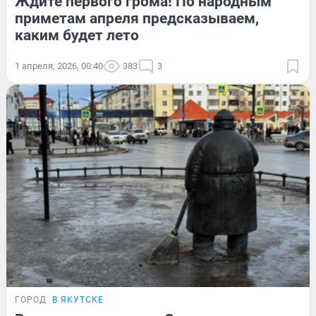
Ждите первого грома! По народным
приметам апреля предсказываем,
каким будет лето
1 апреля, 2026, 00:40
383
3
ГОРОД
В ЯКУТСКЕ