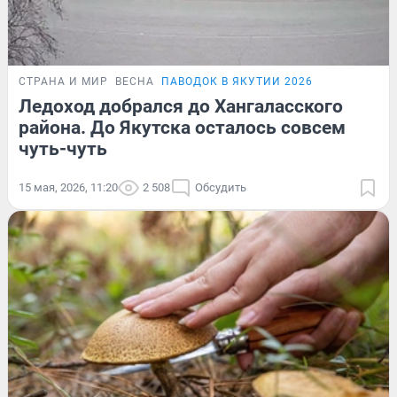
СТРАНА И МИР
ВЕСНА
ПАВОДОК В ЯКУТИИ 2026
Ледоход добрался до Хангаласского
района. До Якутска осталось совсем
чуть-чуть
15 мая, 2026, 11:20
2 508
Обсудить