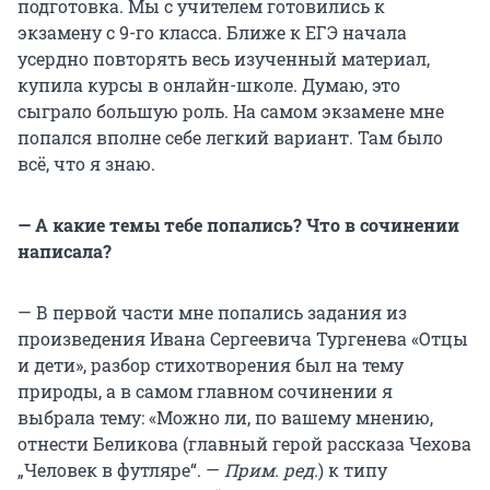
подготовка. Мы с учителем готовились к
экзамену с 9-го класса. Ближе к ЕГЭ начала
усердно повторять весь изученный материал,
купила курсы в онлайн-школе. Думаю, это
сыграло большую роль. На самом экзамене мне
попался вполне себе легкий вариант. Там было
всё, что я знаю.
— А какие темы тебе попались? Что в сочинении
написала?
— В первой части мне попались задания из
произведения Ивана Сергеевича Тургенева «Отцы
и дети», разбор стихотворения был на тему
природы, а в самом главном сочинении я
выбрала тему: «Можно ли, по вашему мнению,
отнести Беликова (главный герой рассказа Чехова
„Человек в футляре“. —
Прим. ред.
) к типу