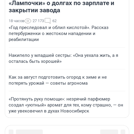
«Лампочки» о долгах по зарплате и
закрытии завода
18 часов
27 173
62
«Год преследовал и облил кислотой». Рассказ
петербурженки о жестоком нападении и
реабилитации
Накипело у младшей сестры: «Она уехала жить, а я
осталась быть хорошей»
Как за август подготовить огород к зиме и не
потерять урожай — советы агронома
«Протянуть руку помощи»: незрячий парфюмер
создал «уютный» аромат для тех, кому страшно, — он
уже увековечил в духах Новосибирск