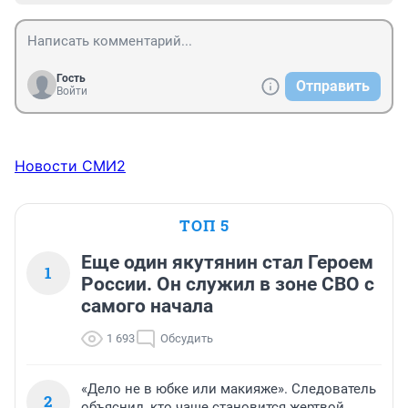
Гость
Отправить
Войти
Новости СМИ2
ТОП 5
Еще один якутянин стал Героем
1
России. Он служил в зоне СВО с
самого начала
1 693
Обсудить
«Дело не в юбке или макияже». Следователь
2
объяснил, кто чаще становится жертвой