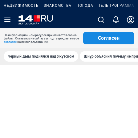
НЕДВИЖИМОСТЬ
ЗНАКОМСТВА
ПОГОДА
ТЕЛЕПРОГРАММА
На информационном ресурсе применяются cookie-
Согласен
файлы. Оставаясь на сайте, вы подтверждаете свое
согласие
на их использование.
Черный дым поднялся над Якутском
Шнур объяснил почему не при