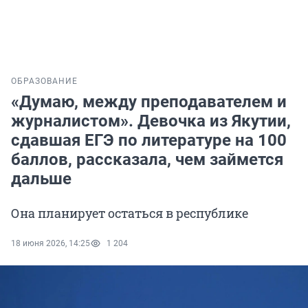
ОБРАЗОВАНИЕ
«Думаю, между преподавателем и
журналистом». Девочка из Якутии,
сдавшая ЕГЭ по литературе на 100
баллов, рассказала, чем займется
дальше
Она планирует остаться в республике
18 июня 2026, 14:25
1 204