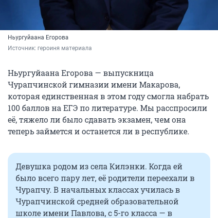
Ньургуйаана Егорова
Источник: 
героиня материала
Ньургуйаана Егорова — выпускница
Чурапчинской гимназии имени Макарова,
которая единственная в этом году смогла набрать
100 баллов на ЕГЭ по литературе. Мы расспросили
её, тяжело ли было сдавать экзамен, чем она
теперь займется и останется ли в республике.
Девушка родом из села Килэнки. Когда ей
было всего пару лет, её родители переехали в
Чурапчу. В начальных классах училась в
Чурапчинской средней образовательной
школе имени Павлова, с 5-го класса — в