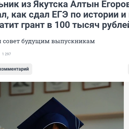
ьник из Якутска Алтын Егоро
л, как сдал ЕГЭ по истории и
атит грант в 100 тысяч рубле
ал совет будущим выпускникам
1 297
 комментарий