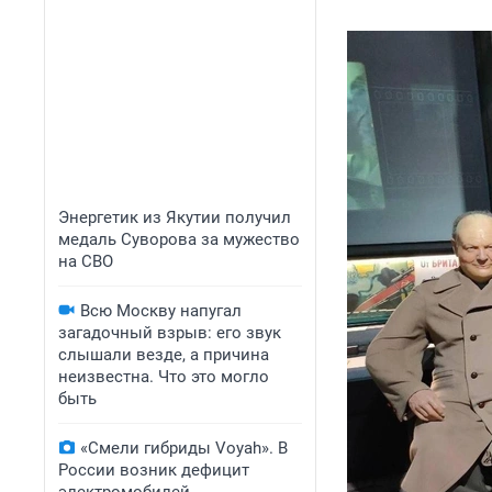
Энергетик из Якутии получил
медаль Суворова за мужество
на СВО
Всю Москву напугал
загадочный взрыв: его звук
слышали везде, а причина
неизвестна. Что это могло
быть
«Смели гибриды Voyah». В
России возник дефицит