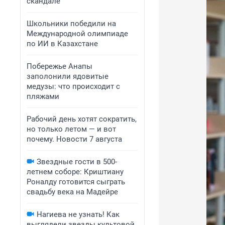
скандале
Школьники победили на
Международной олимпиаде
по ИИ в Казахстане
Побережье Анапы
заполонили ядовитые
медузы: что происходит с
пляжами
Рабочий день хотят сократить,
но только летом — и вот
почему. Новости 7 августа
Звездные гости в 500-
летнем соборе: Криштиану
Роналду готовится сыграть
свадьбу века на Мадейре
Нагиева не узнать! Как
выглядели звезды культовой