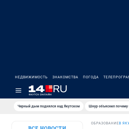
НЕДВИЖИМОСТЬ
ЗНАКОМСТВА
ПОГОДА
ТЕЛЕПРОГР
Черный дым поднялся над Якутском
Шнур объяснил почему 
ОБРАЗОВАНИЕ
В ЯК
ВСЕ НОВОСТИ