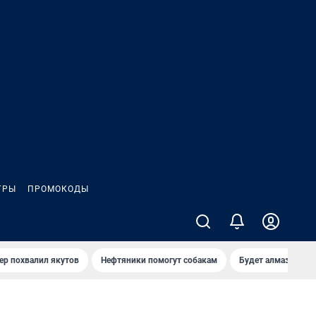
ГРЫ
ПРОМОКОДЫ
ер похвалил якутов
Нефтяники помогут собакам
Будет алмазный к