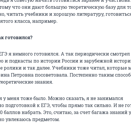
тому что они дают большую теоретическую базу для т
но, читать учебники и хорошую литературу, готовитьс
ятого класса, например.
ак готовился?
ЕГЭ я немного готовился. А так периодически смотрел
о и подкасты по истории России и зарубежной истори
е ролики и так далее. Учебники тоже читал, которые 
ина Петровна посоветовала. Постепенно таким способ
теоретические знания.
 у меня тоже было. Можно сказать, я не занимался
о подготовкой к ЕГЭ, чтобы прямо так сильно. И не г
00 баллов набрать. Это, считаю, за счет багажа знаний у
вно увлекаюсь предметом.