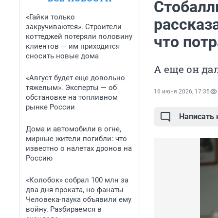
Стобалл
«Гайки только
рассказа
закручиваются». Строители
коттеджей потеряли половину
что потр
клиентов — им приходится
сносить новые дома
А еще он д
«Август будет еще довольно
тяжелым». Эксперты — об
16 июня 2026, 17:35
обстановке на топливном
рынке России
Написать
Дома и автомобили в огне,
мирные жители погибли: что
известно о налетах дронов на
Россию
«Колобок» собрал 100 млн за
два дня проката, но фанаты
Человека-паука объявили ему
войну. Разбираемся в