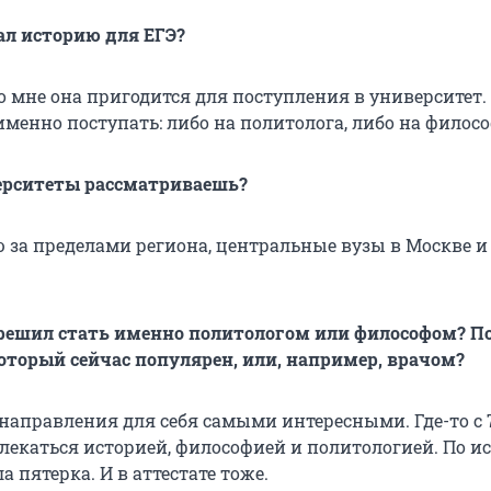
л историю для ЕГЭ?
о мне она пригодится для поступления в университет.
именно поступать: либо на политолога, либо на филосо
ерситеты рассматриваешь?
 за пределами региона, центральные вузы в Москве и
решил стать именно политологом или философом? П
торый сейчас популярен, или, например, врачом?
 направления для себя самыми интересными. Где-то с 
влекаться историей, философией и политологией. По и
а пятерка. И в аттестате тоже.