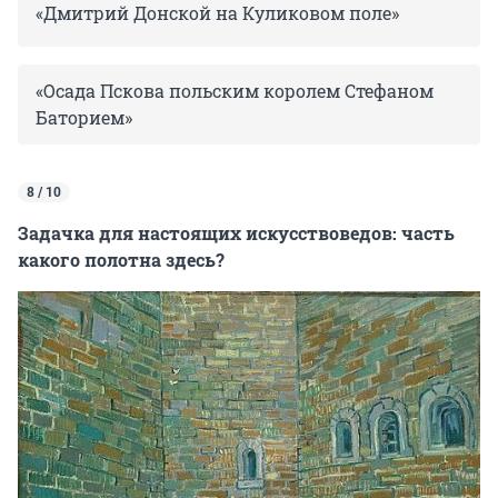
«Дмитрий Донской на Куликовом поле»
«Осада Пскова польским королем Стефаном
Баторием»
8 / 10
Задачка для настоящих искусствоведов: часть
какого полотна здесь?