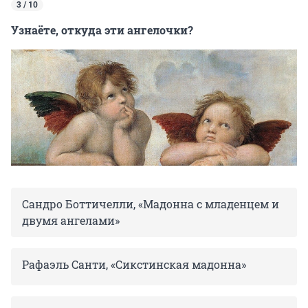
3 / 10
Узнаёте, откуда эти ангелочки?
Сандро Боттичелли, «Мадонна с младенцем и
двумя ангелами»
Рафаэль Санти, «Сикстинская мадонна»