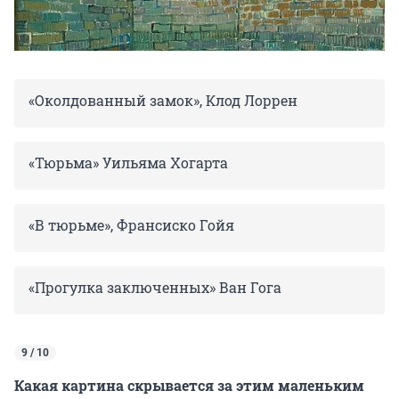
«Околдованный замок», Клод Лоррен
«Тюрьма» Уильяма Хогарта
«В тюрьме», Франсиско Гойя
«Прогулка заключенных» Ван Гога
9 / 10
Какая картина скрывается за этим маленьким