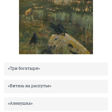
«Три богатыря»
«Витязь на распутье»
«Аленушка»