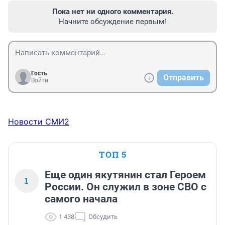
Пока нет ни одного комментария.
Начните обсуждение первым!
Гость
Отправить
Войти
Новости СМИ2
ТОП 5
Еще один якутянин стал Героем
1
России. Он служил в зоне СВО с
самого начала
1 438
Обсудить