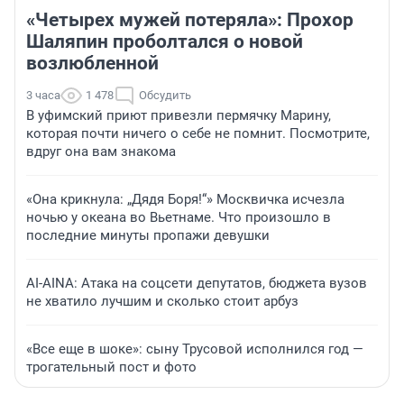
«Четырех мужей потеряла»: Прохор
Шаляпин проболтался о новой
возлюбленной
3 часа
1 478
Обсудить
В уфимский приют привезли пермячку Марину,
которая почти ничего о себе не помнит. Посмотрите,
вдруг она вам знакома
«Она крикнула: „Дядя Боря!“» Москвичка исчезла
ночью у океана во Вьетнаме. Что произошло в
последние минуты пропажи девушки
AI-AINA: Атака на соцсети депутатов, бюджета вузов
не хватило лучшим и сколько стоит арбуз
«Все еще в шоке»: сыну Трусовой исполнился год —
трогательный пост и фото