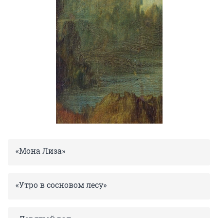
«Мона Лиза»
«Утро в сосновом лесу»