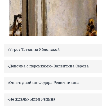
«Утро» Татьяны Яблонской
«Девочка с персиками» Валентина Серова
«Опять двойка» Федора Решетникова
«Не ждали» Ильи Репина