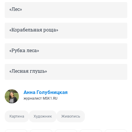
«Лес»
«Корабельная роща»
«Рубка леса»
«Лесная глушь»
Анна Голубницкая
журналист MSK1.RU
Картина
Художник
Живопись