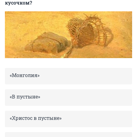
кусочком?
«Монголия»
«В пустыне»
«Христос в пустыне»