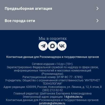
Предвыборная агитация
Все города сети
Мы в соцсетях
Контактные данные для Роскомнадзора и государственных органов
Сетевое издание «14.ру» (18+).
Зарегистрировано Федеральной службой по надзору в сфере связи,
информационных технологий и массовых коммуникаций
(Роскомнадзор).
Регистрационный номер ЭЛ № ФС 77 - 87892
Учредитель: Общество с ограниченной ответственностью "ИНТЕРНЕТ
ТЕХНОЛОГИИ"
Адрес редакции: 630099, Россия, Новосибирск, ул. Ленина, д. 12, 6 этаж, 8
(383) 212-52-52
Главный редактор: Шайтанова Екатерина Александровна
Электронный адрес редакции:
14@shkulev.ru
Контактные данные для Роскомнадзора и государственных органов:
juristnsk@shkulev.ru
.