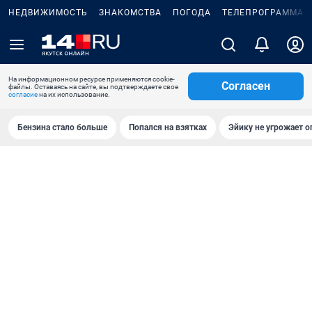
НЕДВИЖИМОСТЬ
ЗНАКОМСТВА
ПОГОДА
ТЕЛЕПРОГРАММА
На информационном ресурсе применяются cookie-
Согласен
файлы. Оставаясь на сайте, вы подтверждаете свое
согласие
на их использование.
Бензина стало больше
Попался на взятках
Эйику не угрожает о