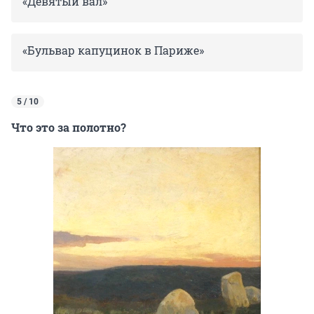
«Девятый вал»
«Бульвар капуцинок в Париже»
5 / 10
Что это за полотно?