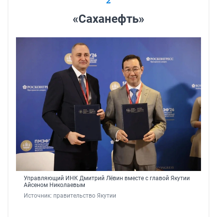
2
«Саханефть»
Управляющий ИНК Дмитрий Лёвин вместе с главой Якутии
Айсеном Николаевым
Источник: 
правительство Якутии