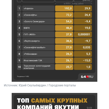
Источник: 
Юрий Скулыбердин / Городские порталы