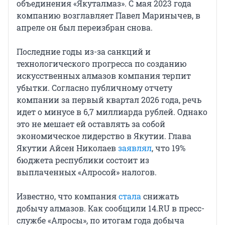
объединения «Якуталмаз». С мая 2023 года
компанию возглавляет Павел Маринычев, в
апреле он был переизбран снова.
Последние годы из-за санкций и
технологического прогресса по созданию
искусственных алмазов компания терпит
убытки. Согласно публичному отчету
компании за первый квартал 2026 года, речь
идет о минусе в 6,7 миллиарда рублей. Однако
это не мешает ей оставлять за собой
экономическое лидерство в Якутии. Глава
Якутии Айсен Николаев
заявлял
, что 19%
бюджета республики состоит из
выплаченных «Алросой» налогов.
Известно, что компания
стала
снижать
добычу алмазов. Как сообщили 14.RU в пресс-
службе «Алросы», по итогам года добыча