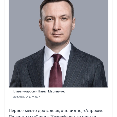
Глава «Алросы» Павел Маринычев
Источник: 
Alrosa.ru
Первое место досталось, очевидно, «Алросе».
По данным «Спарк-Интерфакс», выручка