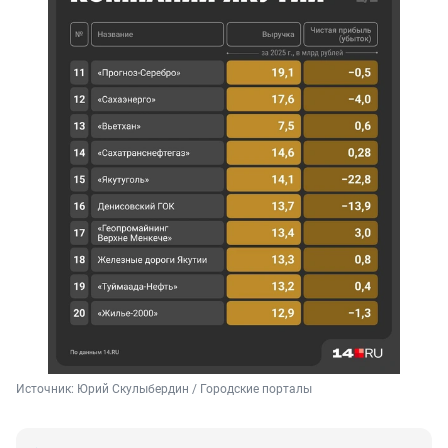
Источник: 
Юрий Скулыбердин / Городские порталы