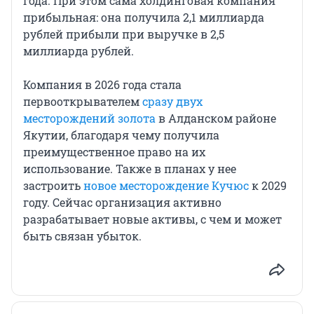
года. При этом сама холдинговая компания
прибыльная: она получила 2,1 миллиарда
рублей прибыли при выручке в 2,5
миллиарда рублей.
Компания в 2026 года стала
первооткрывателем
сразу двух
месторождений золота
в Алданском районе
Якутии, благодаря чему получила
преимущественное право на их
использование. Также в планах у нее
застроить
новое месторождение Кучюс
к 2029
году. Сейчас организация активно
разрабатывает новые активы, с чем и может
быть связан убыток.