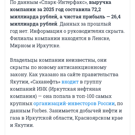
По данным «Спарк-Интерфакс»,
выручка
компании за 2025 год составила 72,2
миллиарда рублей, а чистая прибыль — 26,4
миллиарда рублей
. Данных за прошлый
год нет. Информация о руководителях скрыта.
Филиалы компании находятся в Ленске,
Мирном и Иркутске.
Владельцы компании неизвестны, они
скрыты по новому антисанкционному
закону. Как указано на сайте правительства
Якутии, «Саханефть»
входит
в группу
компаний ИНК (Иркутская нефтяная
компания) — она попала в топ-100 самых
крупных
организаций-инвесторов России
, по
данным Forbes. Занимается добычей нефти и
газа в Иркутской области, Красноярском крае
и Якутии.