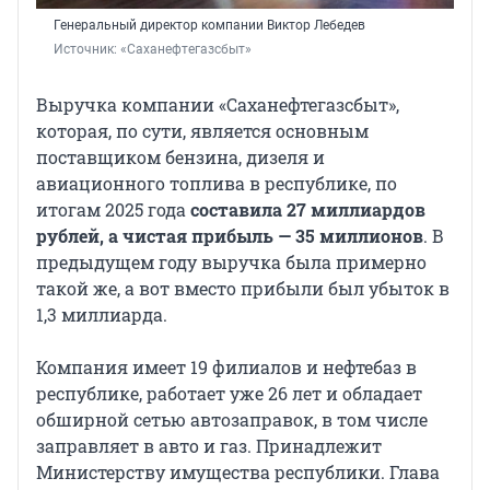
Генеральный директор компании Виктор Лебедев
Источник: 
«Саханефтегазсбыт»
Выручка компании «Саханефтегазсбыт»,
которая, по сути, является основным
поставщиком бензина, дизеля и
авиационного топлива в республике, по
итогам 2025 года
составила 27 миллиардов
рублей, а чистая прибыль — 35 миллионов
. В
предыдущем году выручка была примерно
такой же, а вот вместо прибыли был убыток в
1,3 миллиарда.
Компания имеет 19 филиалов и нефтебаз в
республике, работает уже 26 лет и обладает
обширной сетью автозаправок, в том числе
заправляет в авто и газ. Принадлежит
Министерству имущества республики. Глава