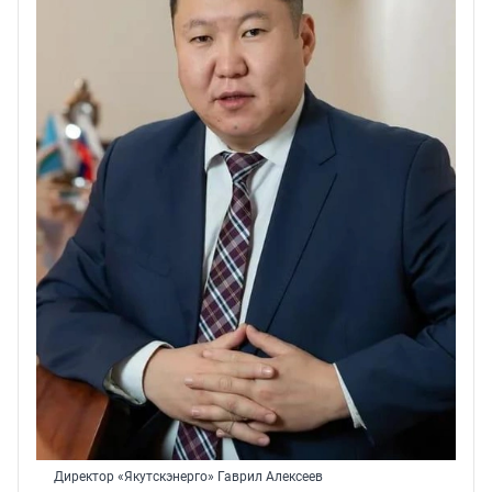
Директор «Якутскэнерго» Гаврил Алексеев