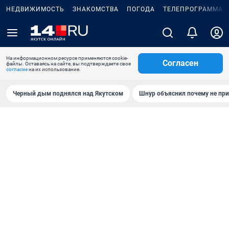
НЕДВИЖИМОСТЬ
ЗНАКОМСТВА
ПОГОДА
ТЕЛЕПРОГРАММА
На информационном ресурсе применяются cookie-
Согласен
файлы. Оставаясь на сайте, вы подтверждаете свое
согласие
на их использование.
Черный дым поднялся над Якутском
Шнур объяснил почему не при