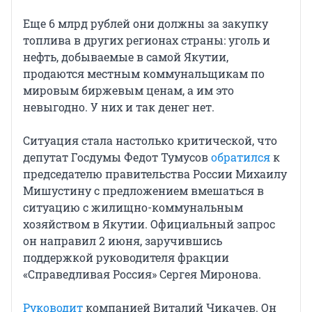
Еще 6 млрд рублей они должны за закупку
топлива в других регионах страны: уголь и
нефть, добываемые в самой Якутии,
продаются местным коммунальщикам по
мировым биржевым ценам, а им это
невыгодно. У них и так денег нет.
Ситуация стала настолько критической, что
депутат Госдумы Федот Тумусов
обратился
к
председателю правительства России Михаилу
Мишустину с предложением вмешаться в
ситуацию с жилищно-коммунальным
хозяйством в Якутии. Официальный запрос
он направил 2 июня, заручившись
поддержкой руководителя фракции
«Справедливая Россия» Сергея Миронова.
Руководит
компанией Виталий Чикачев. Он