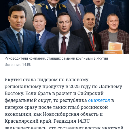
Руководители компаний, ставших самыми крупными в Якутии
Источник: 
14.RU
Якутия стала лидером по валовому
региональному продукту в 2025 году по Дальнему
Востоку. Если брать в расчет и Сибирский
федеральный округ, то республика
окажется
в
пятерке сразу после таких глыб российской
экономики, как Новосибирская область и
Красноярский край. Редакция 14.RU
заинтересовалась, кто составляет костяк якутской