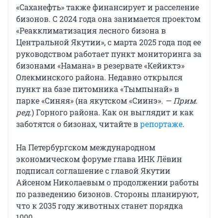
«Саханефть» также финансирует и расселение
бизонов. С 2024 года она занимается проектом
«Реакклиматизация лесного бизона в
Центральной Якутии», с марта 2025 года под ее
руководством работает пункт мониторинга за
бизонами «Намана» в резервате «Кейиктэ»
Олекминского района. Недавно открылся
пункт на базе питомника «Тымпынай» в
парке «Синяя» (на якутском «Сиинэ»
. — Прим.
ред.
) Горного района. Как он выглядит и как
заботятся о бизонах, читайте в
репортаже
.
На Петербургском международном
экономическом форуме глава ИНК Лёвин
подписал соглашение с главой Якутии
Айсеном Николаевым о продолжении работы
по разведению бизонов. Стороны планируют,
что к 2035 году животных станет порядка
1000.