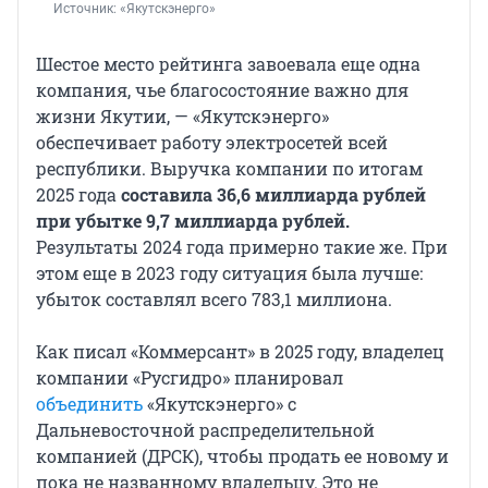
Источник: 
«Якутскэнерго»
Шестое место рейтинга завоевала еще одна
компания, чье благосостояние важно для
жизни Якутии, — «Якутскэнерго»
обеспечивает работу электросетей всей
республики. Выручка компании по итогам
2025 года
составила 36,6 миллиарда рублей
при убытке 9,7 миллиарда рублей.
Результаты 2024 года примерно такие же. При
этом еще в 2023 году ситуация была лучше:
убыток составлял всего 783,1 миллиона.
Как писал «Коммерсант» в 2025 году, владелец
компании «Русгидро» планировал
объединить
«Якутскэнерго» с
Дальневосточной распределительной
компанией (ДРСК), чтобы продать ее новому и
пока не названному владельцу. Это не