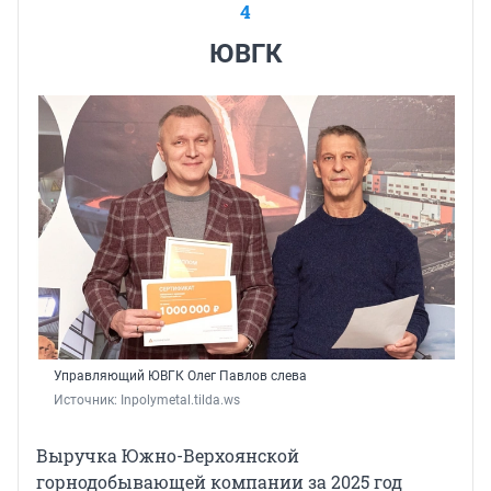
4
ЮВГК
Управляющий ЮВГК
Олег Павлов слева
Источник: 
Inpolymetal.tilda.ws
Выручка Южно-Верхоянской
горнодобывающей компании за 2025 год