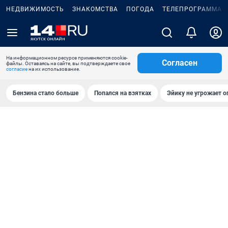
НЕДВИЖИМОСТЬ
ЗНАКОМСТВА
ПОГОДА
ТЕЛЕПРОГРАММА
На информационном ресурсе применяются cookie-
Согласен
файлы. Оставаясь на сайте, вы подтверждаете свое
согласие
на их использование.
Бензина стало больше
Попался на взятках
Эйику не угрожает о