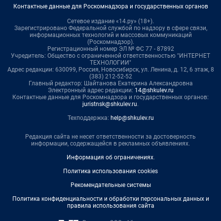
Контактные данные для Роскомнадзора и государственных органов
Сетевое издание «14.ру» (18+).
Зарегистрировано Федеральной службой по надзору в сфере связи,
информационных технологий и массовых коммуникаций
(Роскомнадзор).
Регистрационный номер ЭЛ № ФС 77 - 87892
Учредитель: Общество с ограниченной ответственностью "ИНТЕРНЕТ
ТЕХНОЛОГИИ"
Адрес редакции: 630099, Россия, Новосибирск, ул. Ленина, д. 12, 6 этаж, 8
(383) 212-52-52
Главный редактор: Шайтанова Екатерина Александровна
Электронный адрес редакции:
14@shkulev.ru
Контактные данные для Роскомнадзора и государственных органов:
juristnsk@shkulev.ru
.
Техподдержка:
help@shkulev.ru
Редакция сайта не несет ответственности за достоверность
информации, содержащейся в рекламных объявлениях.
Информация об ограничениях
.
Политика использования cookies
Рекомендательные системы
Политика конфиденциальности и обработки персональных данных и
правила использования сайта