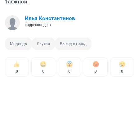
Таёжной.
Илья Константинов
корреспондент
Медведь
Якутия
Выход в город
0
0
0
0
0