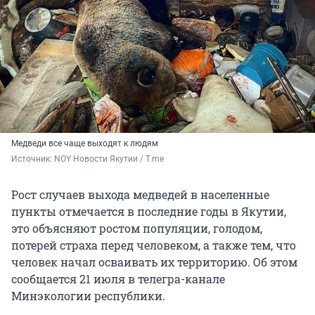
Медведи все чаще выходят к людям
Источник: 
NOY Новости Якутии / T.me
Рост случаев выхода медведей в населенные
пункты отмечается в последние годы в Якутии,
это объясняют ростом популяции, голодом,
потерей страха перед человеком, а также тем, что
человек начал осваивать их территорию. Об этом
сообщается 21 июля в телегра-канале
Минэкологии республики.