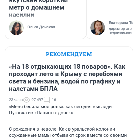
метр о домашнем
насилии
Екатерина Торо
Ольга Донская
директор агентс
недвижимости
РЕКОМЕНДУЕМ
«На 18 отдыхающих 18 поваров». Как
проходит лето в Крыму с перебоями
света и бензина, водой по графику и
налетами БПЛА
23 часа
97 497
16
«Меня бесила моя роль»: как сегодня выглядит
Пуговка из «Папиных дочек»
С рождения в неволе. Как в уральской колонии
осужденные мамы отбывают срок вместе со своими