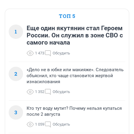
ТОП 5
Еще один якутянин стал Героем
1
России. Он служил в зоне СВО с
самого начала
1 473
Обсудить
«Дело не в юбке или макияже». Следователь
2
объяснил, кто чаще становится жертвой
изнасилования
1 352
Обсудить
Кто тут воду мутит? Почему нельзя купаться
3
после 2 августа
1 059
Обсудить