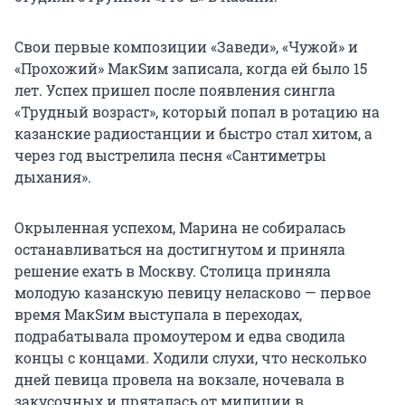
Свои первые композиции «Заведи», «Чужой» и
«Прохожий» МакSим записала, когда ей было 15
лет. Успех пришел после появления сингла
«Трудный возраст», который попал в ротацию на
казанские радиостанции и быстро стал хитом, а
через год выстрелила песня «Сантиметры
дыхания».
Окрыленная успехом, Марина не собиралась
останавливаться на достигнутом и приняла
решение ехать в Москву. Столица приняла
молодую казанскую певицу неласково — первое
время МакSим выступала в переходах,
подрабатывала промоутером и едва сводила
концы с концами. Ходили слухи, что несколько
дней певица провела на вокзале, ночевала в
закусочных и пряталась от милиции в