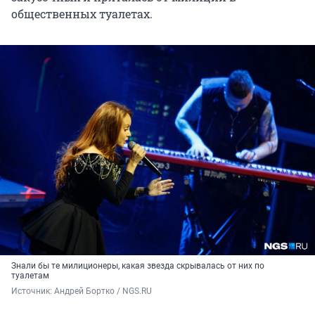
общественных туалетах.
Знали бы те милиционеры, какая звезда скрывалась от них по
туалетам
Источник: 
Андрей Бортко / NGS.RU