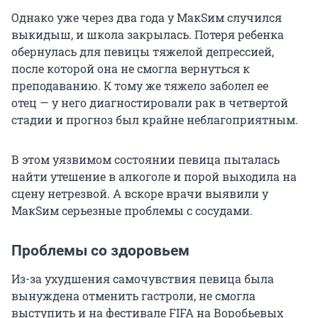
Однако уже через два года у МакSим случился
выкидыш, и школа закрылась. Потеря ребенка
обернулась для певицы тяжелой депрессией,
после которой она не смогла вернуться к
преподаванию. К тому же тяжело заболел ее
отец — у него диагностировали рак в четвертой
стадии и прогноз был крайне неблагоприятным.
В этом уязвимом состоянии певица пыталась
найти утешение в алкоголе и порой выходила на
сцену нетрезвой. А вскоре врачи выявили у
МакSим серьезные проблемы с сосудами.
Проблемы со здоровьем
Из-за ухудшения самочувствия певица была
вынуждена отменить гастроли, не смогла
выступить и на фестивале FIFA на Воробьевых