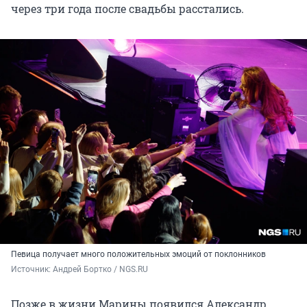
через три года после свадьбы расстались.
Певица получает много положительных эмоций от поклонников
Источник: 
Андрей Бортко / NGS.RU
Позже в жизни Марины появился Александр