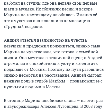
работал на студии, где она делала свои первые
шаги в музыке. Их сблизили песни, и вскоре
Марина по-настоящему влюбилась. Именно об
этих чувствах она исполнила композицию
«Трудный возраст».
Андрей ответил взаимностью на чувства
девушки и предложил пожениться, однако сама
Марина не чувствовала, что готова к семейной
жизни. Она мечтала о столичной сцене, а Андрей
стремился к спокойствию и уюту и хотел жить
подальше от Москвы. Поэтому их пути разошлись,
однако несмотря на расставание, Андрей сыграл
важную роль в судьбе МакSим — познакомил ее с
нужными людьми в Москве.
В столице Марина влюбилась снова — на этот раз
в звукорежиссера Алексея Луговцева. В 2008 году