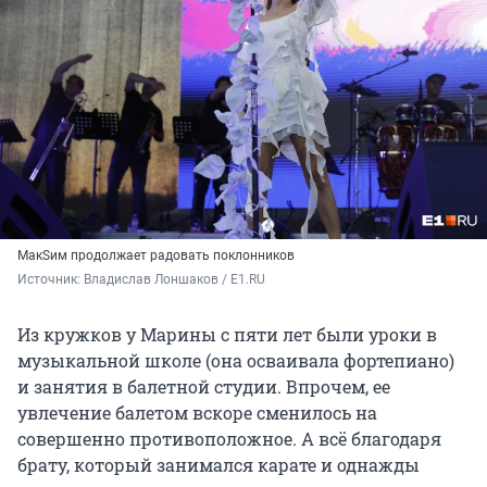
МакSим продолжает радовать поклонников
Источник: 
Владислав Лоншаков / E1.RU
Из кружков у Марины с пяти лет были уроки в
музыкальной школе (она осваивала фортепиано)
и занятия в балетной студии. Впрочем, ее
увлечение балетом вскоре сменилось на
совершенно противоположное. А всё благодаря
брату, который занимался карате и однажды