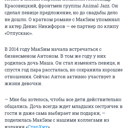
Красовицкий, фронтмен группы Animal Jazz. Он
сделал певице предложение, но до свадьбы дело
не дошло. О кратком романе с МакSим упоминал
и актер Денис Никифоров — ее партнер по клипу
«Отпускаю».
В 2014 году МакSим начала встречаться с
бизнесменом Антоном. В том же году у них
родилась дочь Маша. Он стал изменять певице, и
спустя год пара рассталась, но сохранила хорошие
отношения. Сейчас Антон активно участвует в
жизни девочки.
— Мне бы хотелось, чтобы все дети действительно
общались. Дочь всегда ждет младших сестричек в
гости и даже сама выбирает им подарки, —
поделилась МакSим с нашими коллегами из
издания «
СтарХит
».