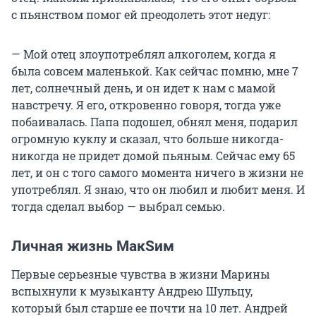
с пьянством помог ей преодолеть этот недуг:
— Мой отец злоупотреблял алкоголем, когда я
была совсем маленькой. Как сейчас помню, мне 7
лет, солнечный день, и он идет к нам с мамой
навстречу. Я его, откровенно говоря, тогда уже
побаивалась. Папа подошел, обнял меня, подарил
огромную куклу и сказал, что больше никогда-
никогда не придет домой пьяным. Сейчас ему 65
лет, и он с того самого момента ничего в жизни не
употреблял. Я знаю, что он любил и любит меня. И
тогда сделал выбор — выбрал семью.
Личная жизнь МакSим
Первые серьезные чувства в жизни Марины
вспыхнули к музыканту Андрею Шульцу,
который был старше ее почти на 10 лет. Андрей