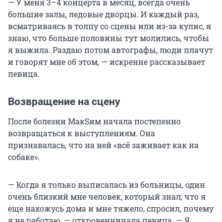
— У меня 3–4 концерта в месяц, всегда очень
большие залы, ледовые дворцы. И каждый раз,
всматриваясь в толпу со сцены или из-за кулис, я
знаю, что больше половины тут молились, чтобы
я выжила. Раздаю потом автографы, люди плачут
и говорят мне об этом, — искренне рассказывает
певица.
Возвращение на сцену
После болезни МакSим начала постепенно
возвращаться к выступлениям. Она
признавалась, что на ней «всё заживает как на
собаке».
— Когда я только выписалась из больницы, один
очень близкий мне человек, который знал, что я
еще нахожусь дома и мне тяжело, спросил, почему
я не работаю, — откровенничала певица. — Я