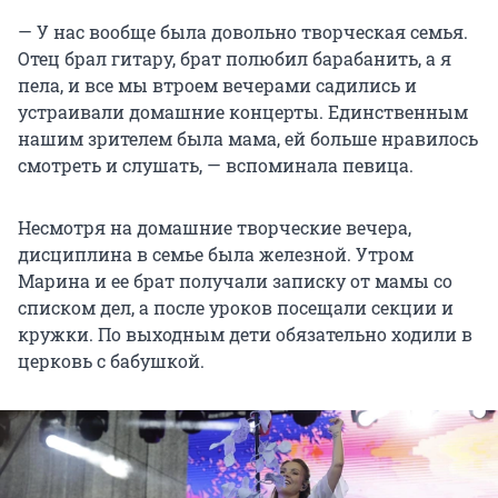
— У нас вообще была довольно творческая семья.
Отец брал гитару, брат полюбил барабанить, а я
пела, и все мы втроем вечерами садились и
устраивали домашние концерты.
Единственным
нашим зрителем была мама, ей больше нравилось
смотреть и слушать, — вспоминала певица.
Несмотря на домашние творческие вечера,
дисциплина в семье была железной. Утром
Марина и ее брат получали записку от мамы со
списком дел, а после уроков посещали секции и
кружки. По выходным дети обязательно ходили в
церковь с бабушкой.