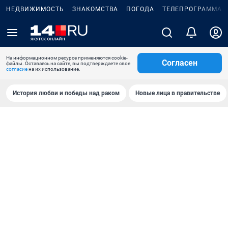
НЕДВИЖИМОСТЬ
ЗНАКОМСТВА
ПОГОДА
ТЕЛЕПРОГРАММА
На информационном ресурсе применяются cookie-
Согласен
файлы. Оставаясь на сайте, вы подтверждаете свое
согласие
на их использование.
История любви и победы над раком
Новые лица в правительстве