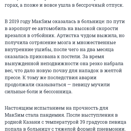
горах, а позже и вовсе ушла в бессрочный отпуск.
В 2019 году МакSим оказалась в больнице: по пути
в аэропорт ее автомобиль на высокой скорости
врезался в отбойник. Артистка чудом выжила, но
получила сотрясение мозга и множественные
внутренние ушибы, после чего на два месяца
оказалась прикована к постели. За время
вынужденной неподвижности она резко набрала
вес, что дало новую почву для нападок в желтой
прессе. К тому же последствия аварии
продолжали сказываться — певицу мучили
сильные боли и бессонница.
Настоящим испытанием на прочность для
МакSим стала пандемия. После выступления в
родной Казани с температурой 39 градусов певица
попала в больницу с тяжелой формой пневмонии.