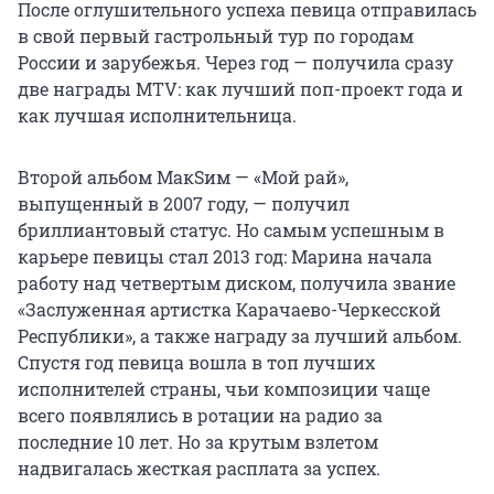
После оглушительного успеха певица отправилась
в свой первый гастрольный тур по городам
России и зарубежья. Через год — получила сразу
две награды MTV: как лучший поп-проект года и
как лучшая исполнительница.
Второй альбом МакSим — «Мой рай»,
выпущенный в 2007 году, — получил
бриллиантовый статус. Но самым успешным в
карьере певицы стал 2013 год: Марина начала
работу над четвертым диском, получила звание
«Заслуженная артистка Карачаево-Черкесской
Республики», а также награду за лучший альбом.
Спустя год певица вошла в топ лучших
исполнителей страны, чьи композиции чаще
всего появлялись в ротации на радио за
последние 10 лет. Но за крутым взлетом
надвигалась жесткая расплата за успех.