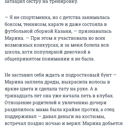
затащил сестру на тренировку.
— Я не спортсменка, но с детства занималась
боксом, теннисом, карате и даже состояла в
футбольной сборной Казани, — признавалась
Марина. —
При этом я участвовала во всех
возможных конкурсах, и за меня болела вся
школа, хотя популярной девочкой в
общепринятом понимании я не была.
Не заставил себя ждать и подростковый бунт —
Марина заплела дреды, выкрасила волосы в
яркие цвета и сделала тату на руке. А в
тринадцать лет она уже начала петь в клубах.
Отношение родителей к увлечению дочери
разделилось: мама была крайне против, а отец
поддерживал — давал деньги на костюмы,
встречал поздно ночью и верил: Марина добьется