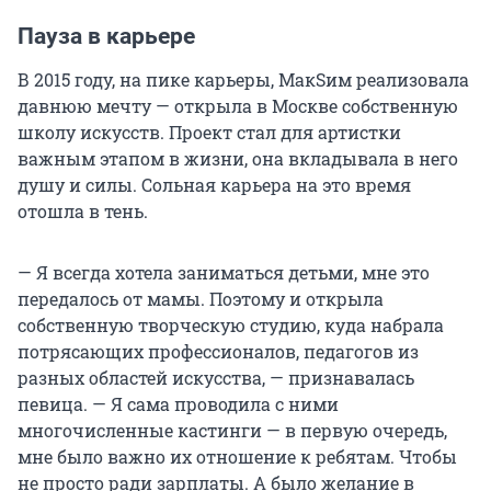
Пауза в карьере
В 2015 году, на пике карьеры, МакSим реализовала
давнюю мечту — открыла в Москве собственную
школу искусств. Проект стал для артистки
важным этапом в жизни, она вкладывала в него
душу и силы. Сольная карьера на это время
отошла в тень.
— Я всегда хотела заниматься детьми, мне это
передалось от мамы. Поэтому и открыла
собственную творческую студию, куда набрала
потрясающих профессионалов, педагогов из
разных областей искусства, — признавалась
певица. — Я сама проводила с ними
многочисленные кастинги — в первую очередь,
мне было важно их отношение к ребятам. Чтобы
не просто ради зарплаты. А было желание в