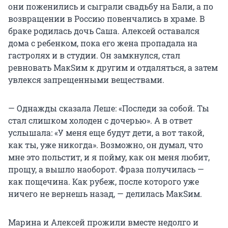
они поженились и сыграли свадьбу на Бали, а по
возвращении в Россию повенчались в храме. В
браке родилась дочь Саша. Алексей оставался
дома с ребенком, пока его жена пропадала на
гастролях и в студии. Он замкнулся, стал
ревновать МакSим к другим и отдаляться, а затем
увлекся запрещенными веществами.
— Однажды сказала Леше: «Последи за собой. Ты
стал слишком холоден с дочерью». А в ответ
услышала: «У меня еще будут дети, а вот такой,
как ты, уже никогда». Возможно, он думал, что
мне это польстит, и я пойму, как он меня любит,
прощу, а вышло наоборот. Фраза получилась —
как пощечина. Как рубеж, после которого уже
ничего не вернешь назад, — делилась МакSим.
Марина и Алексей прожили вместе недолго и