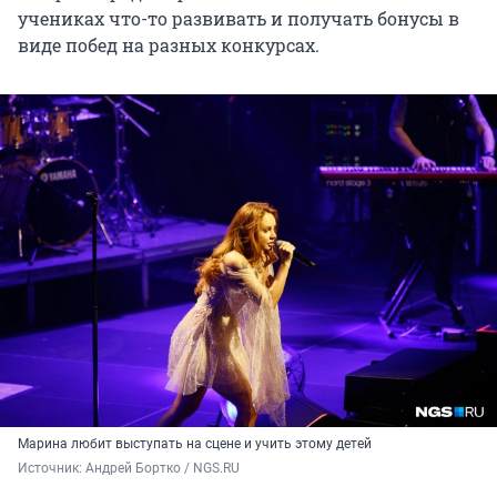
учениках что-то развивать и получать бонусы в
виде побед на разных конкурсах.
Марина любит выступать на сцене и учить этому детей
Источник: 
Андрей Бортко / NGS.RU