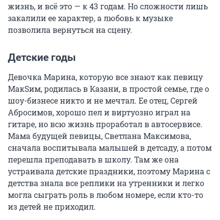
жизнь, и всё это — к 43 годам. Но сложности лишь
закалили ее характер, а любовь к музыке
позволила вернуться на сцену.
Детские годы
Девочка Марина, которую все знают как певицу
МакSим, родилась в Казани, в простой семье, где о
шоу-бизнесе никто и не мечтал. Ее отец, Сергей
Абросимов, хорошо пел и виртуозно играл на
гитаре, но всю жизнь проработал в автосервисе.
Мама будущей певицы, Светлана Максимова,
сначала воспитывала малышей в детсаду, а потом
перешла преподавать в школу. Там же она
устраивала детские праздники, поэтому Марина с
детства знала все реплики на утренники и легко
могла сыграть роль в любом номере, если кто-то
из детей не приходил.