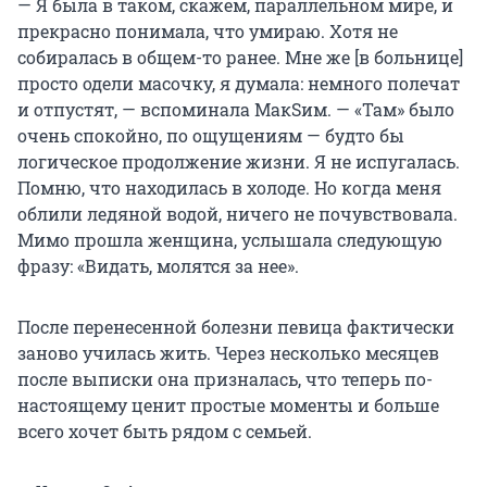
— Я была в таком, скажем, параллельном мире, и
прекрасно понимала, что умираю. Хотя не
собиралась в общем-то ранее. Мне же [в больнице]
просто одели масочку, я думала: немного полечат
и отпустят, — вспоминала МакSим. — «Там» было
очень спокойно, по ощущениям — будто бы
логическое продолжение жизни. Я не испугалась.
Помню, что находилась в холоде. Но когда меня
облили ледяной водой, ничего не почувствовала.
Мимо прошла женщина, услышала следующую
фразу: «Видать, молятся за нее».
После перенесенной болезни певица фактически
заново училась жить. Через несколько месяцев
после выписки она призналась, что теперь по-
настоящему ценит простые моменты и больше
всего хочет быть рядом с семьей.