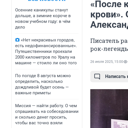
«После к
Осенние каникулы станут
крови». 
дольше, а зимние короче в
новом учебном году: в чём
Алексан
дело
Писатель ра
«Нет некрасивых городов,
есть недофинансированные».
рок-легенд
Путешественники проехали
2000 километров по Уралу на
26 июля 2025, 15:00
машине — стоило ли оно того
По погоде 8 августа можно
Написать
определить, насколько
дождливой будет осень —
важные приметы
Миссия — найти работу. О чем
спрашивать на собеседовании
и сколько денег просить,
чтобы вас точно взяли