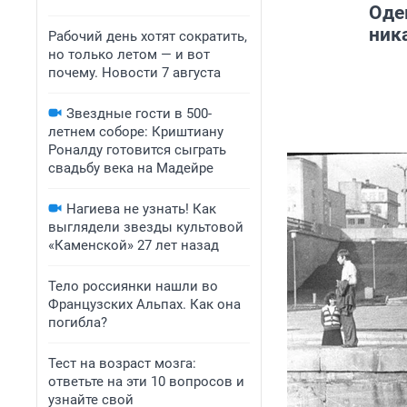
Оде
ник
Рабочий день хотят сократить,
но только летом — и вот
почему. Новости 7 августа
Звездные гости в 500-
летнем соборе: Криштиану
Роналду готовится сыграть
свадьбу века на Мадейре
Нагиева не узнать! Как
выглядели звезды культовой
«Каменской» 27 лет назад
Тело россиянки нашли во
Французских Альпах. Как она
погибла?
Тест на возраст мозга:
ответьте на эти 10 вопросов и
узнайте свой