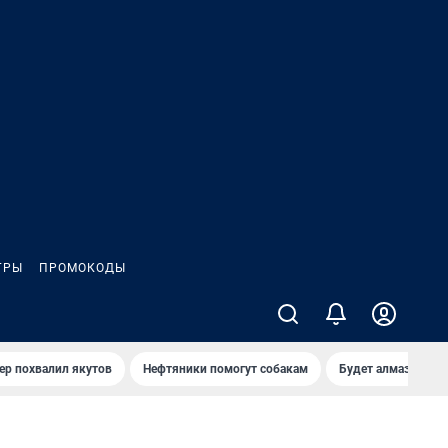
ГРЫ
ПРОМОКОДЫ
ер похвалил якутов
Нефтяники помогут собакам
Будет алмазный к