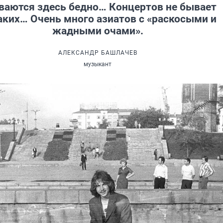
ваются здесь бедно… Концертов не бывает
аких… Очень много азиатов с «раскосыми и
жадными очами».
АЛЕКСАНДР БАШЛАЧЕВ
музыкант