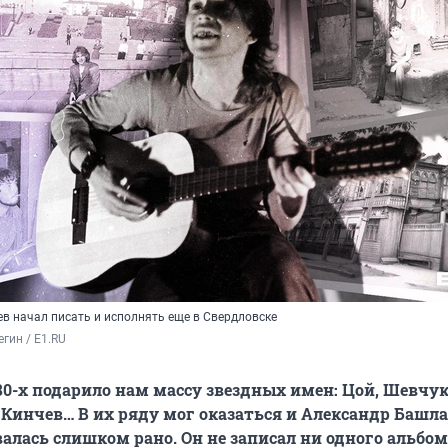
в начал писать и исполнять еще в Свердловске
гин / E1.RU
80-х подарило нам массу звездных имен: Цой, Шевчук
, Кинчев… В их ряду мог оказаться и Александр Башла
алась слишком рано. Он не записал ни одного альбом