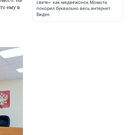
свете»: как медвежонок Момота
то ему в
покорил буквально весь интернет.
Видео