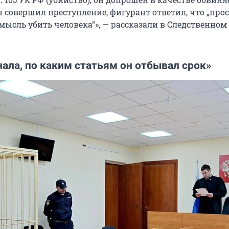
н совершил преступление, фигурант ответил, что „прос
мысль убить человека“», — рассказали в Следственном
нала, по каким статьям он отбывал срок»