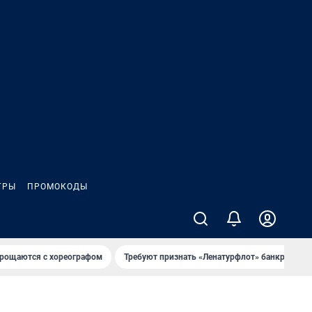
ГРЫ
ПРОМОКОДЫ
рощаются с хореографом
Требуют признать «Ленатурфлот» банкротом