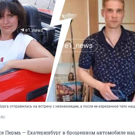
бурга отправилась на встречу с незнакомцем, а после ее изрезанное тело наш
.RU
ссе Пермь — Екатеринбург в брошенном автомобиле на