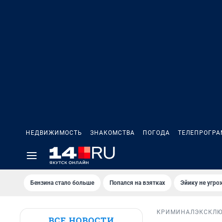
НЕДВИЖИМОСТЬ
ЗНАКОМСТВА
ПОГОДА
ТЕЛЕПРОГР
Бензина стало больше
Попался на взятках
Эйику не угро
КРИМИНАЛ
ЭКСКЛ
ВСЕ НОВОСТИ