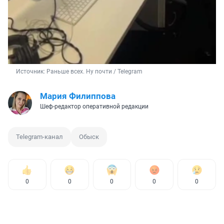
Источник: 
Раньше всех. Ну почти / Telegram
Мария Филиппова
Шеф-редактор оперативной редакции
Telegram-канал
Обыск
0
0
0
0
0