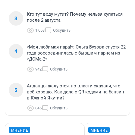
Кто тут воду мутит? Почему нельзя купаться
3
после 2 августа
1 053
Обсудить
«Моя любимая пара!»: Ольга Бузова спустя 22
4
года воссоединилась с бывшим парнем из
«ДОМа-2»
942
Обсудить
Алданцы жалуются, но власти сказали, что
5
всё хорошо. Как дела с QR-кодами на бензин
в Южной Якутии?
845
Обсудить
МНЕНИЕ
МНЕНИЕ