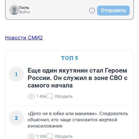
Гость
Отправить
Войти
Новости СМИ2
ТОП 5
Еще один якутянин стал Героем
1
России. Он служил в зоне СВО с
самого начала
1 454
Обсудить
«Дело не в юбке или макияже». Следователь
2
объяснил, кто чаще становится жертвой
изнасилования
1 339
Обсудить