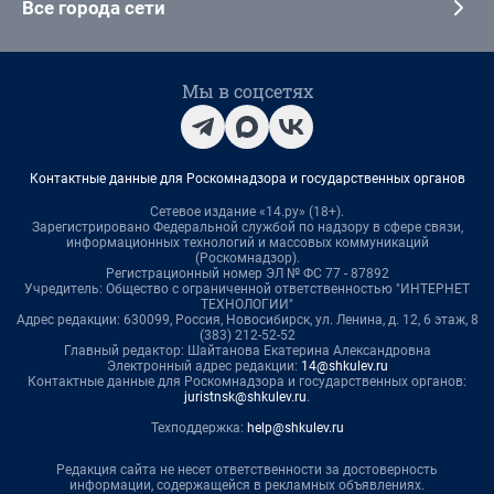
Все города сети
Мы в соцсетях
Контактные данные для Роскомнадзора и государственных органов
Сетевое издание «14.ру» (18+).
Зарегистрировано Федеральной службой по надзору в сфере связи,
информационных технологий и массовых коммуникаций
(Роскомнадзор).
Регистрационный номер ЭЛ № ФС 77 - 87892
Учредитель: Общество с ограниченной ответственностью "ИНТЕРНЕТ
ТЕХНОЛОГИИ"
Адрес редакции: 630099, Россия, Новосибирск, ул. Ленина, д. 12, 6 этаж, 8
(383) 212-52-52
Главный редактор: Шайтанова Екатерина Александровна
Электронный адрес редакции:
14@shkulev.ru
Контактные данные для Роскомнадзора и государственных органов:
juristnsk@shkulev.ru
.
Техподдержка:
help@shkulev.ru
Редакция сайта не несет ответственности за достоверность
информации, содержащейся в рекламных объявлениях.