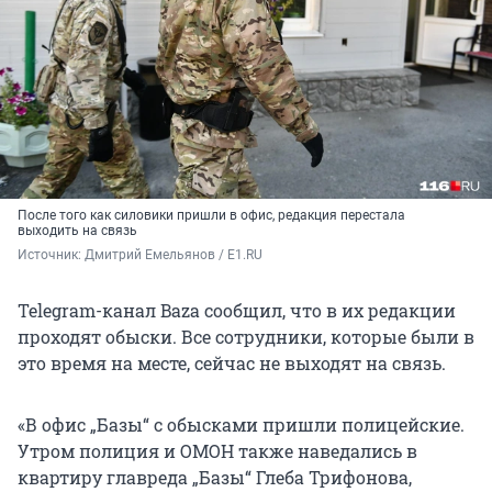
После того как силовики пришли в офис, редакция перестала
выходить на связь
Источник: 
Дмитрий Емельянов / E1.RU
Telegram-канал Baza сообщил, что в их редакции
проходят обыски. Все сотрудники, которые были в
это время на месте, сейчас не выходят на связь.
«В офис „Базы“ с обысками пришли полицейские.
Утром полиция и ОМОН также наведались в
квартиру главреда „Базы“ Глеба Трифонова,