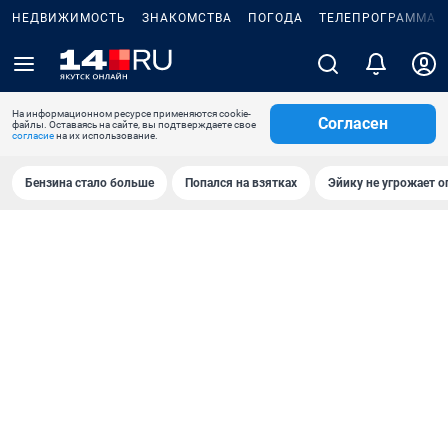
НЕДВИЖИМОСТЬ
ЗНАКОМСТВА
ПОГОДА
ТЕЛЕПРОГРАММА
На информационном ресурсе применяются cookie-
Согласен
файлы. Оставаясь на сайте, вы подтверждаете свое
согласие
на их использование.
Бензина стало больше
Попался на взятках
Эйику не угрожает о