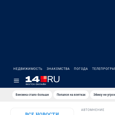
НЕДВИЖИМОСТЬ
ЗНАКОМСТВА
ПОГОДА
ТЕЛЕПРОГР
Бензина стало больше
Попался на взятках
Эйику не угро
АВТО
МНЕНИЕ
ВСЕ НОВОСТИ