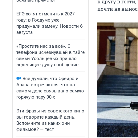
важные приметы
к другу в гости
почти не вынос
ЕГЭ хотят отменить к 2027
году: в Госдуме уже
придумали замену. Новости 6
августа
«Простите нас за всё». С
телефона исчезнувшей в тайге
семьи Усольцевых пришло
леденящее душу сообщение
Все думали, что Орейро и
Арана встречаются: что на
самом деле связывало самую
горячую пару 90-х
Эти фразы из советского кино
вы говорите каждый день.
Вспомните из каких они
фильмов? — тест