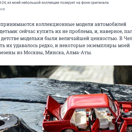
З-24, из моей небольшой коллекции позирует на фоне оригинала
нов
оспринимаются коллекционные модели автомобилей
тьми: сейчас купить их не проблема, и, наверное, па
ем детстве модельки были величайшей ценностью. В Че
ть их удавалось редко, и некоторые экземпляры моей
езены из Москвы, Минска, Алма-Аты.