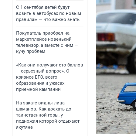
С 1 сентября детей будут
возить в автобусах по новым
правилам — что важно знать
Покупатель приобрел на
маркетплейсе новенький
телевизор, а вместе с ним —
кучу проблем
«Как они получают сто баллов
— серьезный вопрос». О
кризисе ЕГЭ, всего
образования и ужасах
приемной кампании
На закате видны лица
шаманов. Как доехать до
таинственной горы, у
подножия которой отдыхают
якутяне