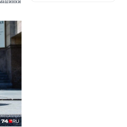
е машинки