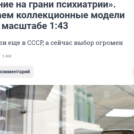
ие на грани психиатрии».
ем коллекционные модели
 масштабе 1:43
и еще в СССР, а сейчас выбор огромен
5 468
 комментарий