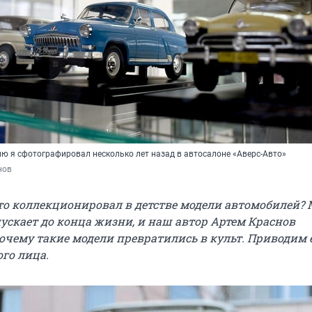
ию я сфотографировал несколько лет назад в автосалоне «Аверс-Авто»
нов
кто коллекционировал в детстве модели автомобилей?
пускает до конца жизни, и наш автор Артем Краснов
почему такие модели превратились в культ. Приводим 
го лица.