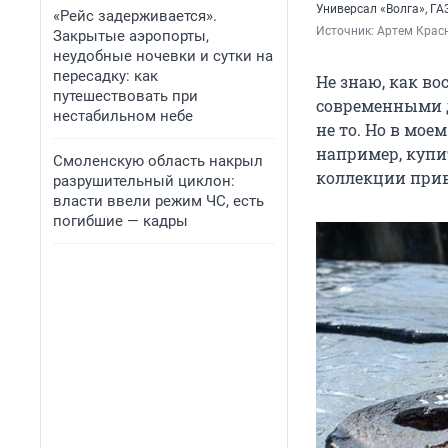
Универсал «Волга», ГА
«Рейс задерживается».
Источник: 
Артем Крас
Закрытые аэропорты,
неудобные ночевки и сутки на
пересадку: как
Не знаю, как в
путешествовать при
современными де
нестабильном небе
не то. Но в мо
например, купи
Смоленскую область накрыл
коллекции прив
разрушительный циклон:
власти ввели режим ЧС, есть
погибшие — кадры