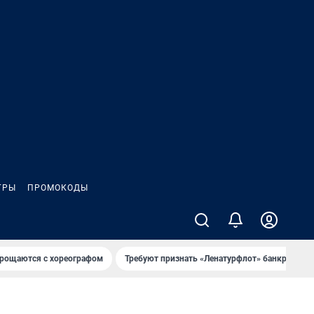
ГРЫ
ПРОМОКОДЫ
рощаются с хореографом
Требуют признать «Ленатурфлот» банкротом