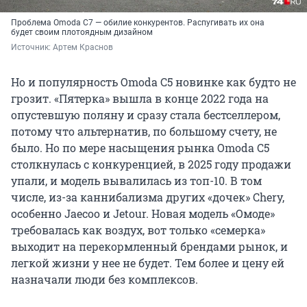
Проблема Omoda C7 — обилие конкурентов. Распугивать их она
будет своим плотоядным дизайном
Источник: 
Артем Краснов
Но и популярность Omoda C5 новинке как будто не
грозит. «Пятерка» вышла в конце 2022 года на
опустевшую поляну и сразу стала бестселлером,
потому что альтернатив, по большому счету, не
было. Но по мере насыщения рынка Omoda C5
столкнулась с конкуренцией, в 2025 году продажи
упали, и модель вывалилась из топ-10. В том
числе, из-за каннибализма других «дочек» Chery,
особенно Jaecoo и Jetour. Новая модель «Омоде»
требовалась как воздух, вот только «семерка»
выходит на перекормленный брендами рынок, и
легкой жизни у нее не будет. Тем более и цену ей
назначали люди без комплексов.