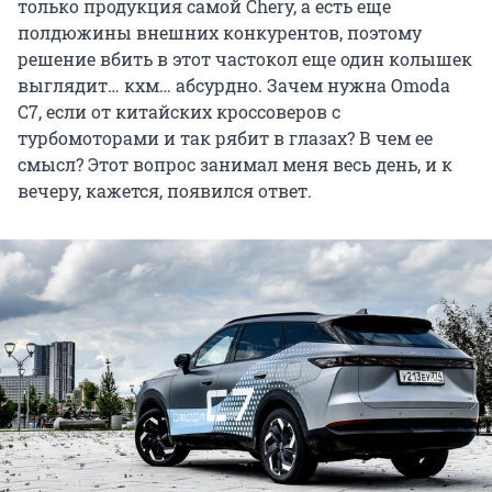
только продукция самой Chery, а есть еще
полдюжины внешних конкурентов, поэтому
решение вбить в этот частокол еще один колышек
выглядит… кхм… абсурдно. Зачем нужна Omoda
C7, если от китайских кроссоверов с
турбомоторами и так рябит в глазах? В чем ее
смысл? Этот вопрос занимал меня весь день, и к
вечеру, кажется, появился ответ.