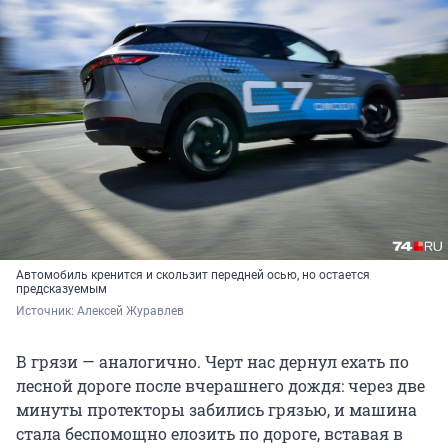
Автомобиль кренится и скользит передней осью, но остается
предсказуемым
Источник: 
Алексей Журавлев
В грязи — аналогично. Черт нас дернул ехать по
лесной дороге после вчерашнего дождя: через две
минуты протекторы забились грязью, и машина
стала беспомощно елозить по дороге, вставая в