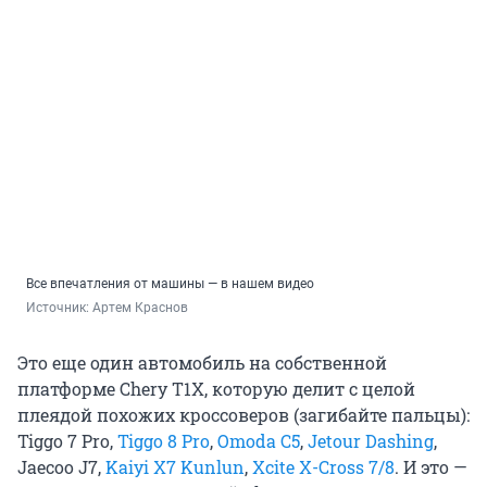
Все впечатления от машины — в нашем видео
Источник: 
Артем Краснов
Это еще один автомобиль на собственной
платформе Chery T1X, которую делит с целой
плеядой похожих кроссоверов (загибайте пальцы):
Tiggo 7 Pro,
Tiggo 8 Pro
,
Omoda C5
,
Jetour Dashing
,
Jaecoo J7,
Kaiyi X7 Kunlun
,
Xcite X-Cross 7/8
. И это —