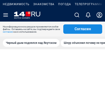
НЕДВИЖИМОСТЬ
ЗНАКОМСТВА
ПОГОДА
ТЕЛЕПРОГРАММА
На информационном ресурсе применяются cookie-
Согласен
файлы. Оставаясь на сайте, вы подтверждаете свое
согласие
на их использование.
Черный дым поднялся над Якутском
Шнур объяснил почему не при