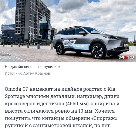
На дизайн явно не поскупились
Источник: 
Артем Краснов
Omoda C7 намекает на идейное родство с Kia
Sportage многими деталями, например, длина
кроссоверов идентична (4660 мм), а ширина и
высота отличаются ровно на 10 мм. Хочется
пошутить, что китайцы обмеряли «Спортаж»
рулеткой с сантиметровой шкалой, но нет.