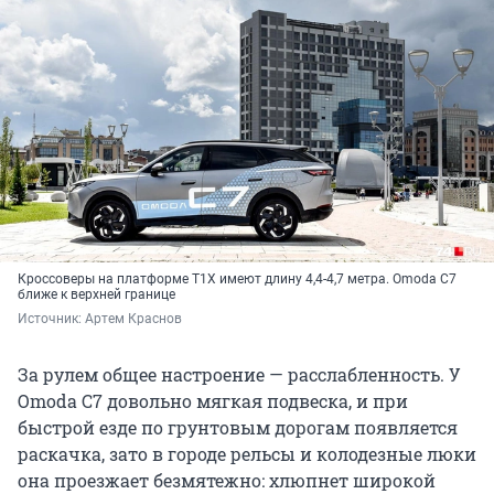
Кроссоверы на платформе T1X имеют длину 4,4-4,7 метра. Omoda C7
ближе к верхней границе
Источник: 
Артем Краснов
За рулем общее настроение — расслабленность. У
Omoda C7 довольно мягкая подвеска, и при
быстрой езде по грунтовым дорогам появляется
раскачка, зато в городе рельсы и колодезные люки
она проезжает безмятежно: хлюпнет широкой