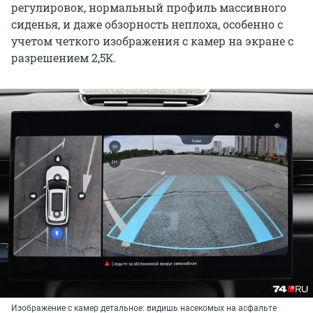
регулировок, нормальный профиль массивного
сиденья, и даже обзорность неплоха, особенно с
учетом четкого изображения с камер на экране с
разрешением 2,5К.
Изображение с камер детальное: видишь насекомых на асфальте