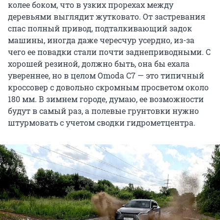
колее боком, что в узких прорехах между
деревьями выглядит жутковато. От застревания
спас полный привод, подталкивающий задок
машины, иногда даже чересчур усердно, из-за
чего ее повадки стали почти заднеприводными. С
хорошей резиной, должно быть, она бы ехала
увереннее, но в целом Omoda C7 — это типичный
кроссовер с довольно скромным просветом около
180 мм. В зимнем городе, думаю, ее возможности
будут в самый раз, а полевые грунтовки нужно
штурмовать с учетом сводки гидрометцентра.