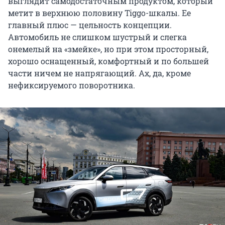
выглядит самодостаточным продуктом, который
метит в верхнюю половину Tiggo-шкалы. Ее
главный плюс — цельность концепции.
Автомобиль не слишком шустрый и слегка
онемелый на «змейке», но при этом просторный,
хорошо оснащенный, комфортный и по большей
части ничем не напрягающий. Ах, да, кроме
нефиксируемого поворотника.