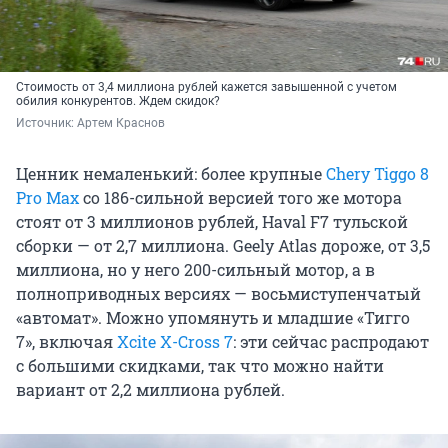
Стоимость от 3,4 миллиона рублей кажется завышенной с учетом
обилия конкурентов. Ждем скидок?
Источник: 
Артем Краснов
Ценник немаленький: более крупные
Chery Tiggo 8
Pro Max
со 186-сильной версией того же мотора
стоят от 3 миллионов рублей, Haval F7 тульской
сборки — от 2,7 миллиона. Geely Atlas дороже, от 3,5
миллиона, но у него 200-сильный мотор, а в
полноприводных версиях — восьмиступенчатый
«автомат». Можно упомянуть и младшие «Тигго
7», включая
Xcite X-Cross 7
: эти сейчас распродают
с большими скидками, так что можно найти
вариант от 2,2 миллиона рублей.