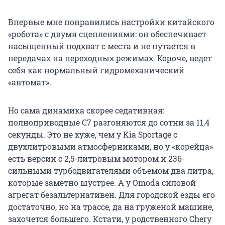
Впервые мне понравились настройки китайского
«робота» с двумя сцеплениями: он обеспечивает
насыщенный подхват с места и не путается в
передачах на переходных режимах. Короче, ведет
себя как нормальный гидромеханический
«автомат».
Но сама динамика скорее седативная:
полноприводные С7 разгоняются до сотни за 11,4
секунды. Это не хуже, чем у Kia Sportage с
двухлитровыми атмосферниками, но у «корейца»
есть версии с 2,5-литровым мотором и 236-
сильными турбодвигателями объемом два литра,
которые заметно шустрее. А у Omoda силовой
агрегат безальтернативен. Для городской езды его
достаточно, но на трассе, да на груженой машине,
захочется большего. Кстати, у родственного Chery