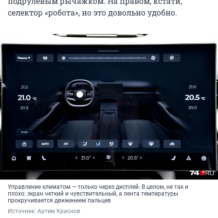
подрулевым рычажком. На правом, кстати,
селектор «робота», но это довольно удобно.
Управление климатом — только через дисплей. В целом, не так и
плохо: экран четкий и чувствительный, а лента температуры
прокручивается движением пальцев
Источник: 
Артем Краснов