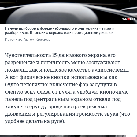
Панель приборов в форме небольшого мониторчика четкая и
разборчивая. В топовых версиях есть проекционный дисплей
Источник: 
Артем Краснов
Чувствительность 15-дюймового экрана, его
разрешение и логичность меню заслуживают
похвалы, как и неплохое качество аудиосистемы.
А вот физические кнопки использованы как
будто нелогично: включение фар засунули в
слепую зону слева от руля, а удобную кнопочную
панель под центральным экраном отвели под
какую-то ерунду вроде настроек режима
движения и регулирования громкости звука (что
удобнее делать на руле).