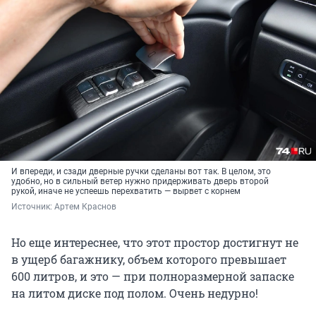
И впереди, и сзади дверные ручки сделаны вот так. В целом, это
удобно, но в сильный ветер нужно придерживать дверь второй
рукой, иначе не успеешь перехватить — вырвет с корнем
Источник: 
Артем Краснов
Но еще интереснее, что этот простор достигнут не
в ущерб багажнику, объем которого превышает
600 литров, и это — при полноразмерной запаске
на литом диске под полом. Очень недурно!