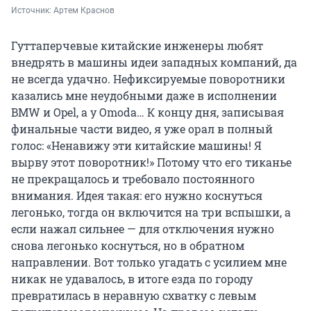
Источник: 
Артем Краснов
Гуттаперчевые китайские инженеры любят
внедрять в машины идеи западных компаний, да
не всегда удачно. Нефиксируемые поворотники
казались мне неудобными даже в исполнении
BMW и Opel, а у Omoda… К концу дня, записывая
финальные части видео, я уже орал в полный
голос: «Ненавижу эти китайские машины! Я
вырву этот поворотник!» Потому что его тиканье
не прекращалось и требовало постоянного
внимания. Идея такая: его нужно коснуться
легонько, тогда он включится на три вспышки, а
если нажал сильнее — для отключения нужно
снова легонько коснуться, но в обратном
направлении. Вот только угадать с усилием мне
никак не удавалось, в итоге езда по городу
превратилась в неравную схватку с левым