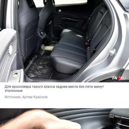
Для кроссовера такого класса задние места без пяти минут
эталонные
Источник: 
Артем Краснов