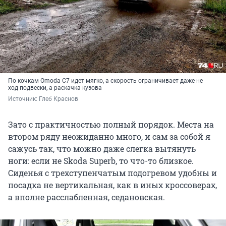
По кочкам Omoda C7 идет мягко, а скорость ограничивает даже не
ход подвески, а раскачка кузова
Источник: 
Глеб Краснов
Зато с практичностью полный порядок. Места на
втором ряду неожиданно много, и сам за собой я
сажусь так, что можно даже слегка вытянуть
ноги: если не Skoda Superb, то что-то близкое.
Сиденья с трехступенчатым подогревом удобны и
посадка не вертикальная, как в иных кроссоверах,
а вполне расслабленная, седановская.