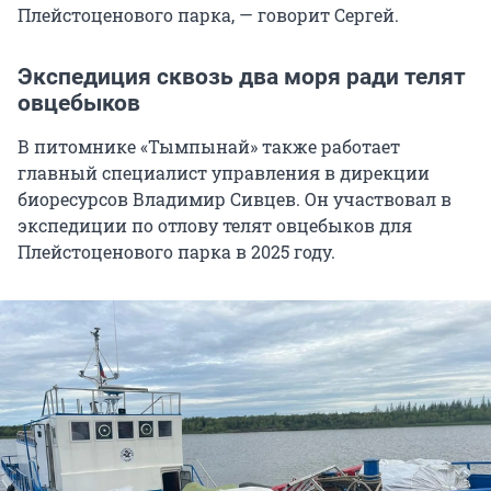
Плейстоценового парка, — говорит Сергей.
Экспедиция сквозь два моря ради телят
овцебыков
В питомнике «Тымпынай» также работает
главный специалист управления в дирекции
биоресурсов Владимир Сивцев. Он участвовал в
экспедиции по отлову телят овцебыков для
Плейстоценового парка в 2025 году.