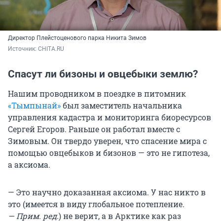
Директор Плейстоценового парка Никита Зимов
Источник: 
CHITA.RU
Спасут ли бизоны и овцебыки землю?
Нашим проводником в поездке в питомник
«Тымпынай»
был заместитель начальника
управления кадастра и мониторинга биоресурсов
Сергей Егоров. Раньше он работал вместе с
Зимовым. Он твердо уверен, что спасение мира с
помощью овцебыков и бизонов — это не гипотеза,
а аксиома.
— Это научно доказанная аксиома. У нас никто в
это (имеется в виду глобальное потепление.
— Прим. ред.
) не верит, а в Арктике как раз