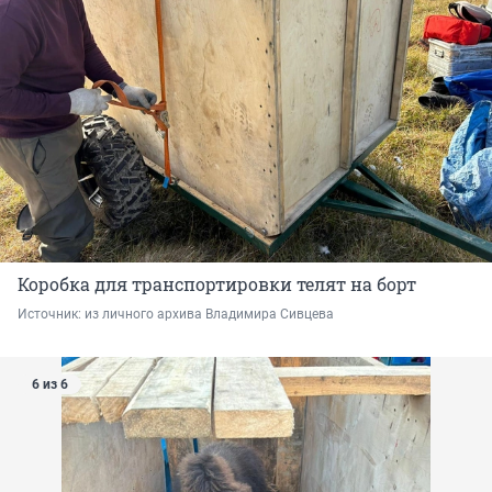
Коробка для транспортировки телят на борт
Источник: 
из личного архива Владимира Сивцева
6 из 6