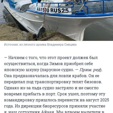
Источник: 
из личного архива Владимира Сивцева
— Начнем с того, что этот проект должен был
осуществиться, когда Зимов приобрел себе
японскую шхуну (парусное судно. —
Прим. ред
).
Она предназначалась для ловли крабов. Он ее
переделал под транспортировку телят бизонов.
Однако из-за льда судно застряло и не смогло
вовремя прибыть в порт. Срок ушел, поэтому эту
командировку пришлось перенести на август 2025
года. Из дирекции биоресурсов приняли участие
я, наш сотрудник Айаан. Мы вдвоем вылетели в