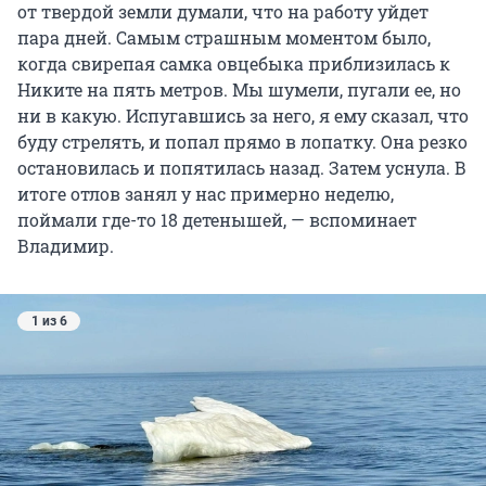
от твердой земли думали, что на работу уйдет
пара дней. Самым страшным моментом было,
когда свирепая самка овцебыка приблизилась к
Никите на пять метров. Мы шумели, пугали ее, но
ни в какую. Испугавшись за него, я ему сказал, что
буду стрелять, и попал прямо в лопатку. Она резко
остановилась и попятилась назад. Затем уснула. В
итоге отлов занял у нас примерно неделю,
поймали где-то 18 детенышей, — вспоминает
Владимир.
1 из 6