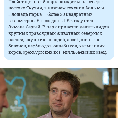
Плейстоценовый парк находится на северо-
востоке Якутии, в нижнем течении Колымы.
Площадь парка — более 20 квадратных
километров. Его создал в 1996 году отец
Зимова Сергей. В парк привезли девять видов
крупных травоядных животных: северных
оленей, якутских лошадей, лосей, степных
бизонов, верблюдов, овцебыков, калмыцких
коров, оренбургских коз, эдильбаевских овец.