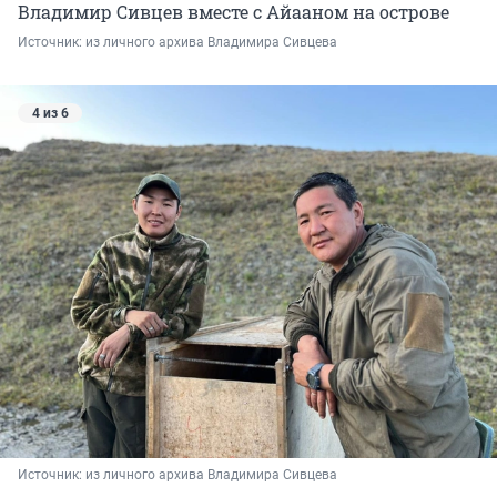
Владимир Сивцев вместе с Айааном на острове
Источник: 
из личного архива Владимира Сивцева
4 из 6
Источник: 
из личного архива Владимира Сивцева