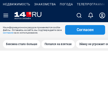
НЕДВИЖИМОСТЬ
ЗНАКОМСТВА
ПОГОДА
ТЕЛЕПРОГРАММА
На информационном ресурсе применяются cookie-
Согласен
файлы. Оставаясь на сайте, вы подтверждаете свое
согласие
на их использование.
Бензина стало больше
Попался на взятках
Эйику не угрожает о