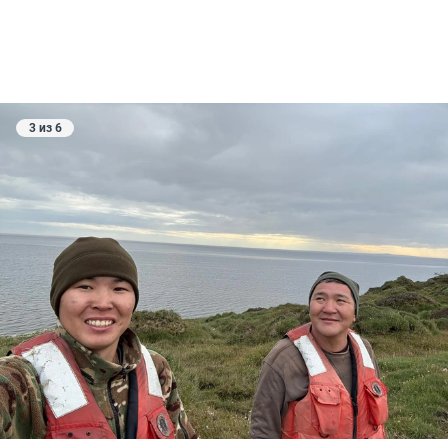
3 из 6