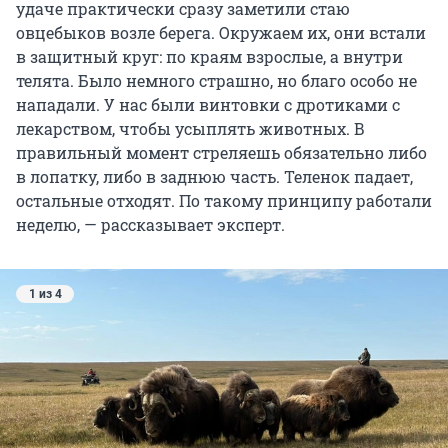
удаче практически сразу заметили стаю
овцебыков возле берега. Окружаем их, они встали
в защитный круг: по краям взрослые, а внутри
телята. Было немного страшно, но благо особо не
нападали. У нас были винтовки с дротиками с
лекарством, чтобы усыплять животных. В
правильный момент стреляешь обязательно либо
в лопатку, либо в заднюю часть. Теленок падает,
остальные отходят. По такому принципу работали
неделю, — рассказывает эксперт.
1 из 4