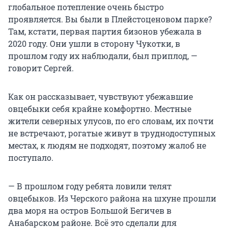
глобальное потепление очень быстро
проявляется. Вы были в Плейстоценовом парке?
Там, кстати, первая партия бизонов убежала в
2020 году. Они ушли в сторону Чукотки, в
прошлом году их наблюдали, был приплод, —
говорит Сергей.
Как он рассказывает, чувствуют убежавшие
овцебыки себя крайне комфортно. Местные
жители северных улусов, по его словам, их почти
не встречают, рогатые живут в труднодоступных
местах, к людям не подходят, поэтому жалоб не
поступало.
— В прошлом году ребята ловили телят
овцебыков. Из Черского района на шхуне прошли
два моря на остров Большой Бегичев в
Анабарском районе. Всё это сделали для