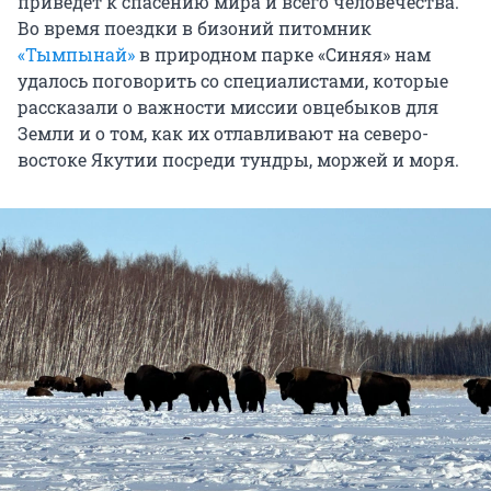
приведет к спасению мира и всего человечества.
Во время поездки в бизоний питомник
«Тымпынай»
в природном парке «Синяя» нам
удалось поговорить со специалистами, которые
рассказали о важности миссии овцебыков для
Земли и о том, как их отлавливают на северо-
востоке Якутии посреди тундры, моржей и моря.