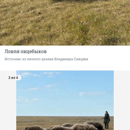
Ловля овцебыков
Источник: 
из личного архива Владимира Сивцева
2 из 4