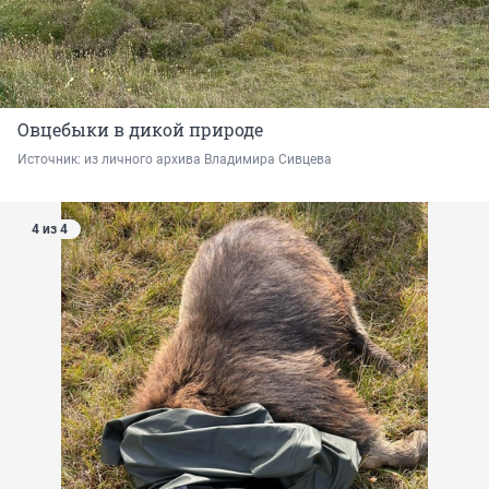
Овцебыки в дикой природе
Источник: 
из личного архива Владимира Сивцева
4 из 4