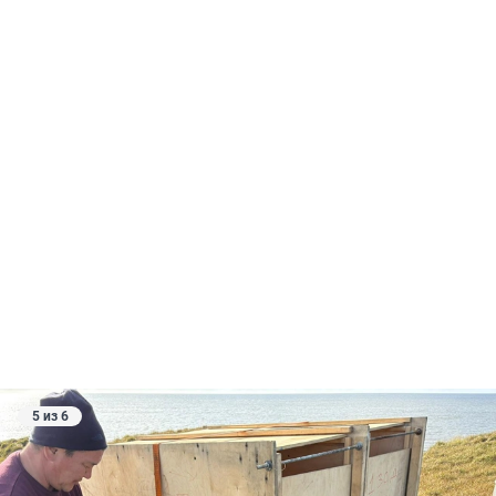
5 из 6