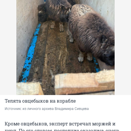
Телята овцебыков на корабле
Источник: 
из личного архива Владимира Сивцева
Кроме овцебыков, эксперт встречал моржей и
нерп. По его словам, последние оказались очень