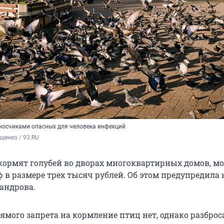
носчиками опасных для человека инфекций
щенко / 93.RU
кормят голубей во дворах многоквартирных домов, мо
 в размере трех тысяч рублей. Об этом предупредила
андрова.
рямого запрета на кормление птиц нет, однако разбро