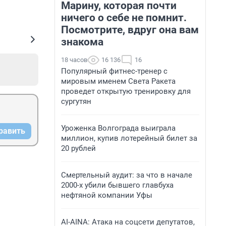
Марину, которая почти
ничего о себе не помнит.
Посмотрите, вдруг она вам
знакома
18 часов
16 136
16
Популярный фитнес-тренер с
мировым именем Света Ракета
проведет открытую тренировку для
сургутян
Уроженка Волгограда выиграла
равить
миллион, купив лотерейный билет за
20 рублей
Смертельный аудит: за что в начале
2000-х убили бывшего главбуха
нефтяной компании Уфы
AI-AINA: Атака на соцсети депутатов,