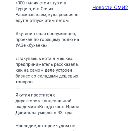
«300 тысяч стоит тур и в
Новости СМИ2
Турцию, и в Сочи».
Рассказываем, куда россияне
едут в отпуск этим летом
Якутянин спас сослуживцев,
проехав по горящему полю на
УАЗе «буханке»
«Покупаешь кота в мешке»:
предприниматель рассказала,
как на самом деле устроен
бизнес со складами дешевых
товаров
Якутия простится с
директором танцевальной
академии «Кындыкан». Ирина
Данилова умерла в 42 года
Наследие, которое чудом не