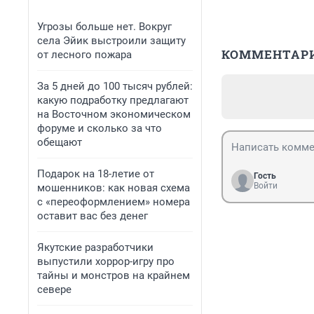
Угрозы больше нет. Вокруг
села Эйик выстроили защиту
КОММЕНТАР
от лесного пожара
За 5 дней до 100 тысяч рублей:
какую подработку предлагают
на Восточном экономическом
форуме и сколько за что
обещают
Подарок на 18-летие от
Гость
Войти
мошенников: как новая схема
с «переоформлением» номера
оставит вас без денег
Якутские разработчики
выпустили хоррор-игру про
тайны и монстров на крайнем
севере