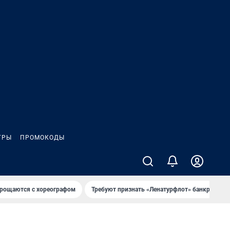
ГРЫ
ПРОМОКОДЫ
рощаются с хореографом
Требуют признать «Ленатурфлот» банкротом