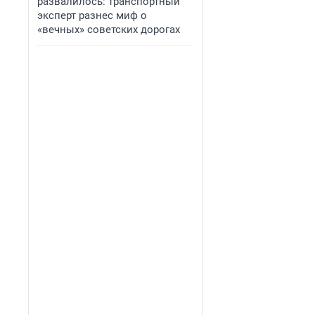
развалилось: транспортный
эксперт разнес миф о
«вечных» советских дорогах