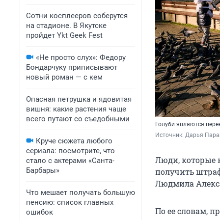
Сотни косплееров соберутся
на стадионе. В Якутске
пройдет Ykt Geek Fest
«Не просто слух»: Федору
Бондарчуку приписывают
новый роман — с кем
Опасная петрушка и ядовитая
вишня: какие растения чаще
всего путают со съедобными
Голуби являются пере
Источник: 
Дарья Пара
Круче сюжета любого
сериала: посмотрите, что
Люди, которые 
стало с актерами «Санта-
Барбары»
получить штраф
Людмила Алекс
Что мешает получать большую
пенсию: список главных
По ее словам, п
ошибок