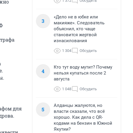
1 372
Обсудить
ужно
«Дело не в юбке или
3
макияже». Следователь
РФ
объяснил, кто чаще
становится жертвой
штрафа
изнасилования
1 304
Обсудить
а
Кто тут воду мутит? Почему
е.
4
нельзя купаться после 2
ы.
августа
1 048
Обсудить
Алданцы жалуются, но
афом для
5
власти сказали, что всё
дрова.
хорошо. Как дела с QR-
кодами на бензин в Южной
Якутии?
ривести