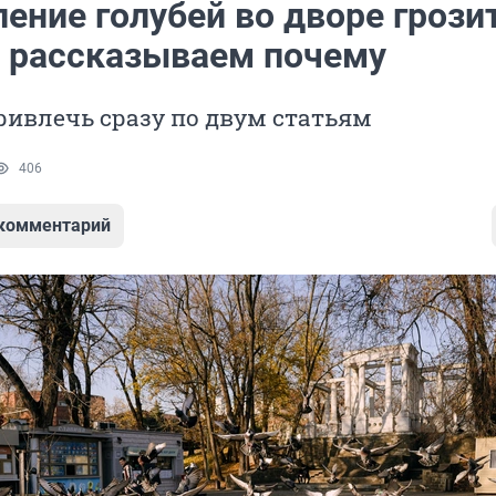
ение голубей во дворе грози
 рассказываем почему
ривлечь сразу по двум статьям
406
 комментарий