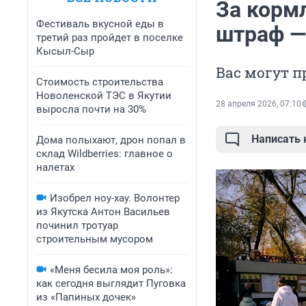
За кормл
Фестиваль вкусной еды в
штраф —
третий раз пройдет в поселке
Кысыл-Сыр
Вас могут п
Стоимость строительства
Новоленской ТЭС в Якутии
28 апреля 2026, 07:10
выросла почти на 30%
Написать
Дома полыхают, дрон попал в
склад Wildberries: главное о
налетах
Изобрел ноу-хау. Волонтер
из Якутска Антон Васильев
починил тротуар
строительным мусором
«Меня бесила моя роль»:
как сегодня выглядит Пуговка
из «Папиных дочек»