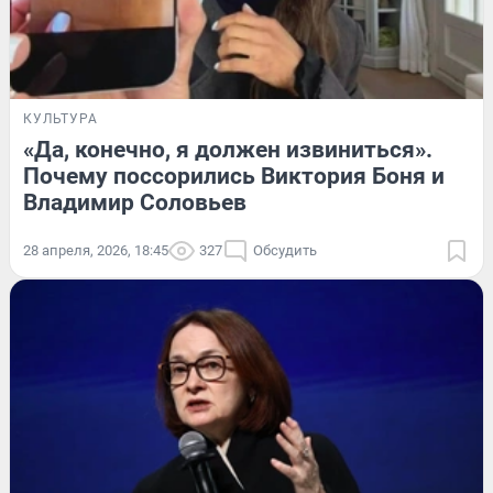
КУЛЬТУРА
«Да, конечно, я должен извиниться».
Почему поссорились Виктория Боня и
Владимир Соловьев
28 апреля, 2026, 18:45
327
Обсудить