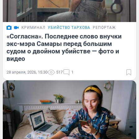
КРИМИНАЛ
УБИЙСТВО ТАРХОВА
РЕПОРТАЖ
«Согласна». Последнее слово внучки
экс-мэра Самары перед большим
судом о двойном убийстве — фото и
видео
28 апреля, 2026, 15:30
517
1