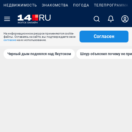
НЕДВИЖИМОСТЬ
ЗНАКОМСТВА
ПОГОДА
ТЕЛЕПРОГРАММА
На информационном ресурсе применяются cookie-
Согласен
файлы. Оставаясь на сайте, вы подтверждаете свое
согласие
на их использование.
Черный дым поднялся над Якутском
Шнур объяснил почему не при